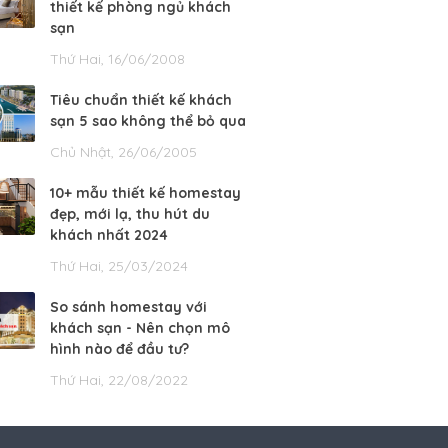
thiết kế phòng ngủ khách
sạn
Thứ Hai, 16/06/2008
Tiêu chuẩn thiết kế khách
sạn 5 sao không thể bỏ qua
Chủ Nhật, 26/06/2005
10+ mẫu thiết kế homestay
đẹp, mới lạ, thu hút du
khách nhất 2024
Thứ Hai, 25/03/2024
So sánh homestay với
khách sạn - Nên chọn mô
hình nào để đầu tư?
Thứ Hai, 22/08/2022