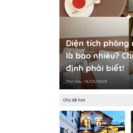
Diện tích phòng
là bao nhiêu? Ch
định phải biết!
Thứ Sáu, 14/03/2025
Chủ đề hot