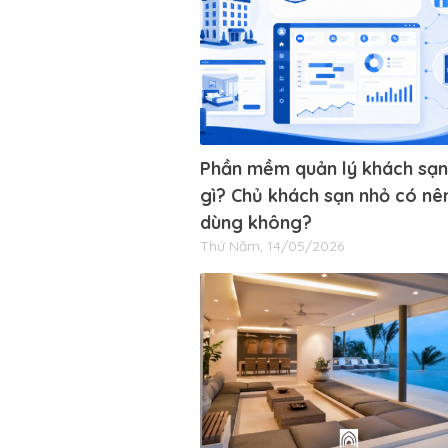
Phần mềm quản lý khách sạn
gì? Chủ khách sạn nhỏ có nê
dùng không?
Thứ Năm, 14/05/2026