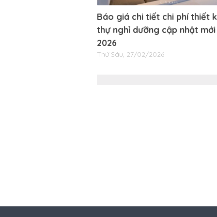
Báo giá chi tiết chi phí thiết 
thự nghỉ dưỡng cập nhật mới
2026
Thứ Sáu, 27/02/2026