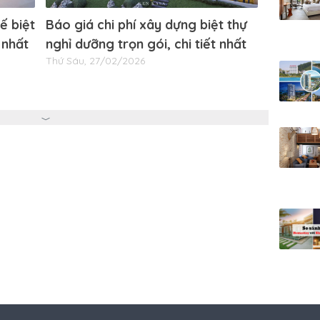
kế biệt
Báo giá chi phí xây dựng biệt thự
 nhất
nghỉ dưỡng trọn gói, chi tiết nhất
Thứ Sáu, 27/02/2026