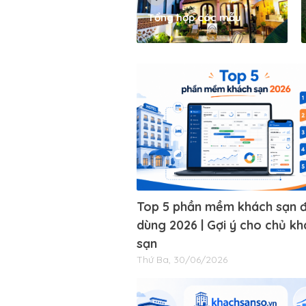
Tổng hợp các mẫu
Top 5 phần mềm khách sạn 
dùng 2026 | Gợi ý cho chủ kh
sạn
Thứ Ba, 30/06/2026