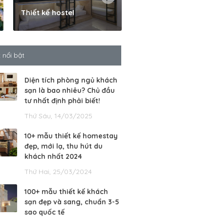
Thiết kế hostel
Cải tạo khách sạn
t nổi bật
Diện tích phòng ngủ khách
sạn là bao nhiêu? Chủ đầu
tư nhất định phải biết!
Thứ Sáu, 14/03/2025
10+ mẫu thiết kế homestay
đẹp, mới lạ, thu hút du
khách nhất 2024
Thứ Hai, 25/03/2024
100+ mẫu thiết kế khách
sạn đẹp và sang, chuẩn 3-5
sao quốc tế