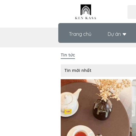
Trang chủ
Dự án
Tin tức
Tin mới nhất