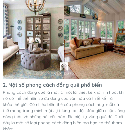
2. Một số phong cách đồng quê phổ biến
Phong cách đồng quê là một là một lối thiết kế khá linh hoạt khi
nó có thể thể hiện sự đa dạng của văn hóa và thiết kế trên
khắp thế giới. Có nhiều biến thể của phong cách này, mỗi cá
thể mang trong mình một sự tương tác độc đáo giữa cuộc sống
nông thôn và những nét văn hóa đặc biệt tại vùng quê đó. Dưới
đây là một số loại phong cách đồng biến mà bạn có thể tham
khảo: