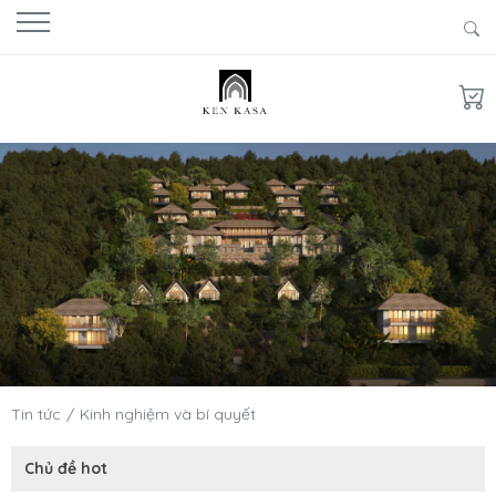
Tin tức
Kinh nghiệm và bí quyết
Chủ đề hot