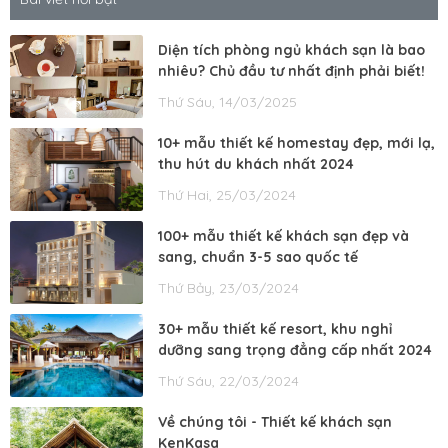
Diện tích phòng ngủ khách sạn là bao
nhiêu? Chủ đầu tư nhất định phải biết!
Thứ Sáu, 14/03/2025
10+ mẫu thiết kế homestay đẹp, mới lạ,
thu hút du khách nhất 2024
Thứ Hai, 25/03/2024
100+ mẫu thiết kế khách sạn đẹp và
sang, chuẩn 3-5 sao quốc tế
Thứ Bảy, 23/03/2024
30+ mẫu thiết kế resort, khu nghỉ
dưỡng sang trọng đẳng cấp nhất 2024
Thứ Sáu, 22/03/2024
Về chúng tôi - Thiết kế khách sạn
KenKasa