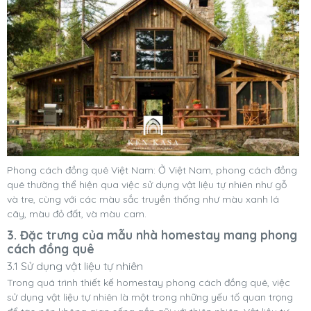
Phong cách đồng quê Việt Nam: Ở Việt Nam, phong cách đồng
quê thường thể hiện qua việc sử dụng vật liệu tự nhiên như gỗ
và tre, cùng với các màu sắc truyền thống như màu xanh lá
cây, màu đỏ đất, và màu cam.
3. Đặc trưng của mẫu nhà homestay mang phong
cách đồng quê
3.1 Sử dụng vật liệu tự nhiên
Trong quá trình thiết kế homestay phong cách đồng quê, việc
sử dụng vật liệu tự nhiên là một trong những yếu tố quan trọng