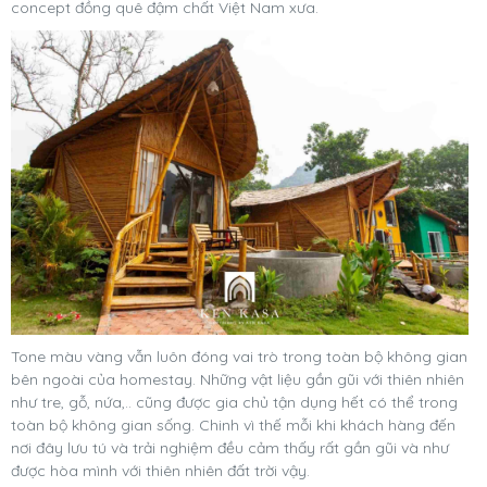
concept đồng quê đậm chất Việt Nam xưa.
Tone màu vàng vẫn luôn đóng vai trò trong toàn bộ không gian
bên ngoài của homestay. Những vật liệu gần gũi với thiên nhiên
như tre, gỗ, nứa,.. cũng được gia chủ tận dụng hết có thể trong
toàn bộ không gian sống. Chinh vì thế mỗi khi khách hàng đến
nơi đây lưu tú và trải nghiệm đều cảm thấy rất gần gũi và như
được hòa mình với thiên nhiên đất trời vậy.