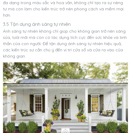
đa dạng trong màu sắc và hoa văn, không chỉ tạo ra sự riêng
tư mà còn làm cho kiến trúc trở nên phong cách và mềm mại
hơn.
3.5 Tận dụng ánh sáng tự nhiên
Ánh sáng tự nhiên không chỉ giúp cho không gian trở nên sáng
sủa, tươi mới mà còn có tác dụng tích cực đến sức khỏe và tinh
thần của con người. Để tận dụng ánh sáng tự nhiên hiệu quả,
các kiến trúc sư cần chú ý đến vị trí cửa sổ và cửa ra vào của
không gian.