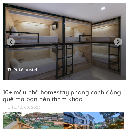
Thiết kế hostel
10+ mẫu nhà homestay phong cách đồng
quê mà bạn nên tham khảo
Thứ Tư, 13/09/2023