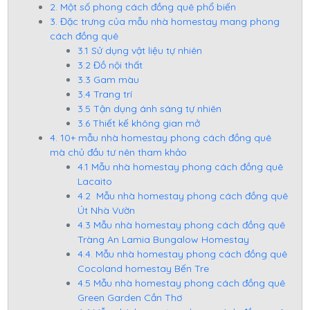
2. Một số phong cách đồng quê phổ biến
3. Đặc trưng của mẫu nhà homestay mang phong
cách đồng quê
3.1 Sử dụng vật liệu tự nhiên
3.2 Đồ nội thất
3.3 Gam màu
3.4 Trang trí
3.5 Tận dụng ánh sáng tự nhiên
3.6 Thiết kế không gian mở
4. 10+ mẫu nhà homestay phong cách đồng quê
mà chủ đầu tư nên tham khảo
4.1 Mẫu nhà homestay phong cách đồng quê
Lacaito
4.2 Mẫu nhà homestay phong cách đồng quê
Út Nhà Vườn
4.3 Mẫu nhà homestay phong cách đồng quê
Tràng An Lamia Bungalow Homestay
4.4. Mẫu nhà homestay phong cách đồng quê
Cocoland homestay Bến Tre
4.5 Mẫu nhà homestay phong cách đồng quê
Green Garden Cần Thơ