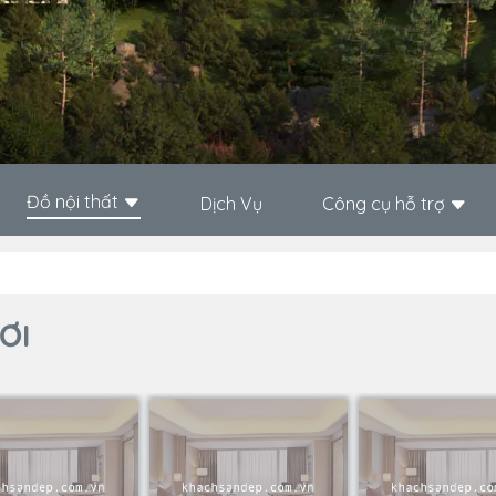
Đồ nội thất
Dịch Vụ
Công cụ hỗ trợ
ƠI