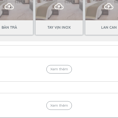
BÀN TRÀ
TAY VỊN INOX
LAN CAN
Xem thêm
Xem thêm