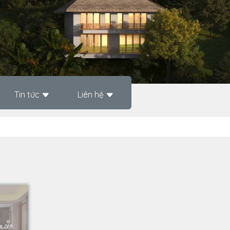
Tin tức
Liên hệ