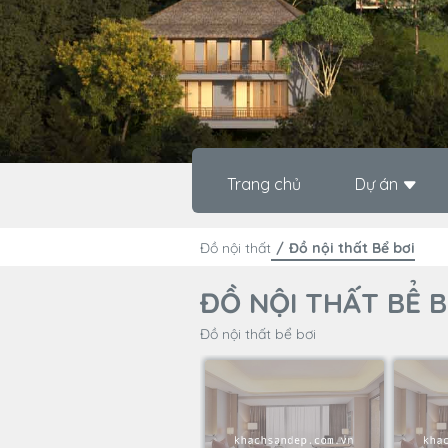
Trang chủ
Dự án
Đồ nội thất
Đồ nội thất Bể bơi
ĐỒ NỘI THẤT BỂ B
Đồ nội thất bể bơi