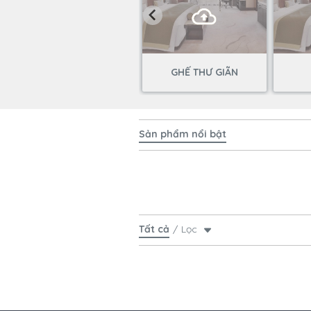
GHẾ THƯ GIÃN
Sản phẩm nổi bật
Tất cả
Lọc