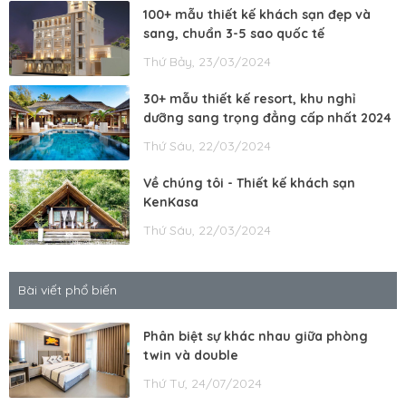
100+ mẫu thiết kế khách sạn đẹp và
sang, chuẩn 3-5 sao quốc tế
Thứ Bảy, 23/03/2024
30+ mẫu thiết kế resort, khu nghỉ
dưỡng sang trọng đẳng cấp nhất 2024
Thứ Sáu, 22/03/2024
Về chúng tôi - Thiết kế khách sạn
KenKasa
Thứ Sáu, 22/03/2024
Bài viết phổ biến
Phân biệt sự khác nhau giữa phòng
twin và double
Thứ Tư, 24/07/2024