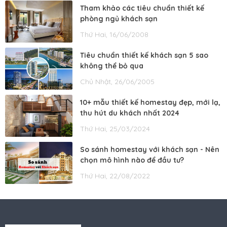
Tham khảo các tiêu chuẩn thiết kế
phòng ngủ khách sạn
Thứ Hai, 16/06/2008
Tiêu chuẩn thiết kế khách sạn 5 sao
không thể bỏ qua
Chủ Nhật, 26/06/2005
10+ mẫu thiết kế homestay đẹp, mới lạ,
thu hút du khách nhất 2024
Thứ Hai, 25/03/2024
So sánh homestay với khách sạn - Nên
chọn mô hình nào để đầu tư?
Thứ Hai, 22/08/2022