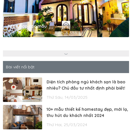
Tổng hợp các mẫu
Bài viết nổi bật
Diện tích phòng ngủ khách sạn là bao
nhiêu? Chủ đầu tư nhất định phải biết!
Thứ Sáu, 14/03/2025
10+ mẫu thiết kế homestay đẹp, mới lạ,
thu hút du khách nhất 2024
Thứ Hai, 25/03/2024