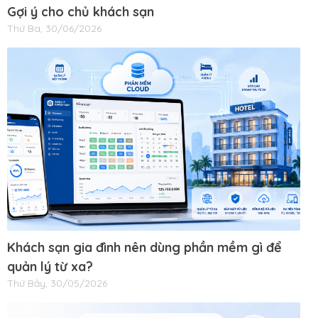
Gợi ý cho chủ khách sạn
Thứ Ba, 30/06/2026
Khách sạn gia đình nên dùng phần mềm gì để
quản lý từ xa?
Thứ Bảy, 30/05/2026