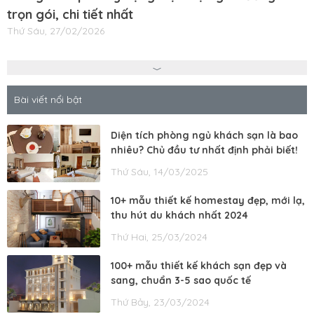
trọn gói, chi tiết nhất
Thứ Sáu, 27/02/2026
Bài viết nổi bật
Diện tích phòng ngủ khách sạn là bao
nhiêu? Chủ đầu tư nhất định phải biết!
Thứ Sáu, 14/03/2025
10+ mẫu thiết kế homestay đẹp, mới lạ,
thu hút du khách nhất 2024
Thứ Hai, 25/03/2024
100+ mẫu thiết kế khách sạn đẹp và
sang, chuẩn 3-5 sao quốc tế
Thứ Bảy, 23/03/2024