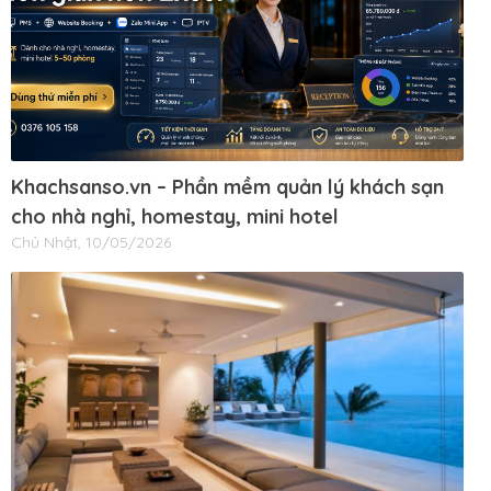
Khachsanso.vn – Phần mềm quản lý khách sạn
cho nhà nghỉ, homestay, mini hotel
Chủ Nhật, 10/05/2026