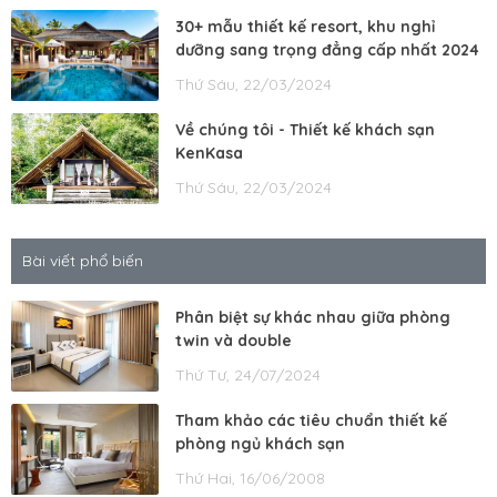
30+ mẫu thiết kế resort, khu nghỉ
dưỡng sang trọng đẳng cấp nhất 2024
Thứ Sáu, 22/03/2024
Về chúng tôi - Thiết kế khách sạn
KenKasa
Thứ Sáu, 22/03/2024
Bài viết phổ biến
Phân biệt sự khác nhau giữa phòng
twin và double
Thứ Tư, 24/07/2024
Tham khảo các tiêu chuẩn thiết kế
phòng ngủ khách sạn
Thứ Hai, 16/06/2008