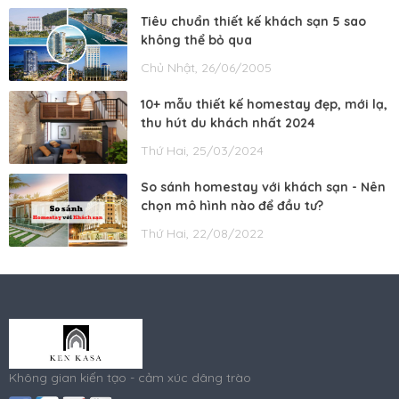
Tiêu chuẩn thiết kế khách sạn 5 sao
không thể bỏ qua
Chủ Nhật, 26/06/2005
10+ mẫu thiết kế homestay đẹp, mới lạ,
thu hút du khách nhất 2024
Thứ Hai, 25/03/2024
So sánh homestay với khách sạn - Nên
chọn mô hình nào để đầu tư?
Thứ Hai, 22/08/2022
Không gian kiến tạo - cảm xúc dâng trào