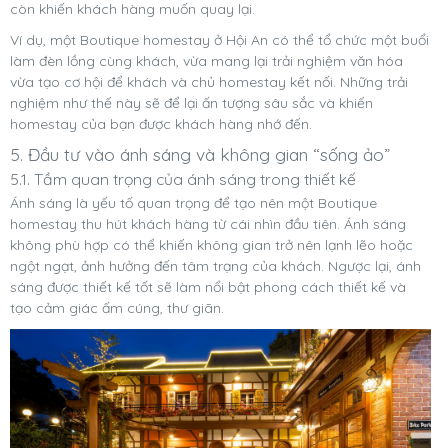
còn khiến khách hàng muốn quay lại.
Ví dụ, một Boutique homestay ở Hội An có thể tổ chức một buổi
làm đèn lồng cùng khách, vừa mang lại trải nghiệm văn hóa
vừa tạo cơ hội để khách và chủ homestay kết nối. Những trải
nghiệm như thế này sẽ để lại ấn tượng sâu sắc và khiến
homestay của bạn được khách hàng nhớ đến.
5. Đầu tư vào ánh sáng và không gian “sống ảo”
5.1. Tầm quan trọng của ánh sáng trong thiết kế
Ánh sáng là yếu tố quan trọng để tạo nên một Boutique
homestay thu hút khách hàng từ cái nhìn đầu tiên. Ánh sáng
không phù hợp có thể khiến không gian trở nên lạnh lẽo hoặc
ngột ngạt, ảnh hưởng đến tâm trạng của khách. Ngược lại, ánh
sáng được thiết kế tốt sẽ làm nổi bật phong cách thiết kế và
tạo cảm giác ấm cúng, thư giãn.