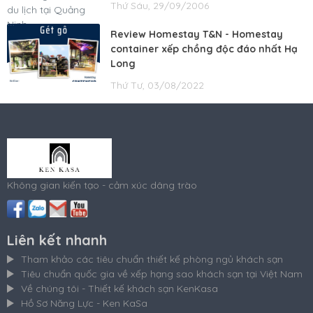
Thứ Sáu, 29/09/2006
Review Homestay T&N - Homestay
container xếp chồng độc đáo nhất Hạ
Long
Thứ Tư, 03/08/2022
Không gian kiến tạo - cảm xúc dâng trào
Liên kết nhanh
Tham khảo các tiêu chuẩn thiết kế phòng ngủ khách sạn
Tiêu chuẩn quốc gia về xếp hạng sao khách sạn tại Việt Nam
Về chúng tôi - Thiết kế khách sạn KenKasa
Hồ Sơ Năng Lực - Ken KaSa