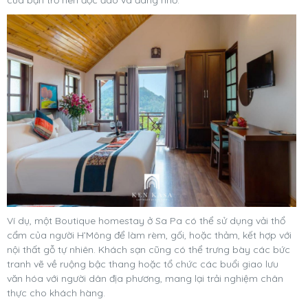
Ví dụ, một Boutique homestay ở Sa Pa có thể sử dụng vải thổ
cẩm của người H’Mông để làm rèm, gối, hoặc thảm, kết hợp với
nội thất gỗ tự nhiên. Khách sạn cũng có thể trưng bày các bức
tranh vẽ về ruộng bậc thang hoặc tổ chức các buổi giao lưu
văn hóa với người dân địa phương, mang lại trải nghiệm chân
thực cho khách hàng.