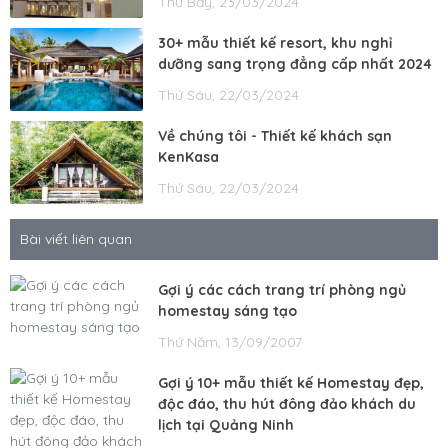
Thứ Bảy, 23/03/2024
30+ mẫu thiết kế resort, khu nghỉ
dưỡng sang trọng đẳng cấp nhất 2024
Thứ Sáu, 22/03/2024
Về chúng tôi - Thiết kế khách sạn
KenKasa
Thứ Sáu, 22/03/2024
Bài viết liên quan
Gợi ý các cách trang trí phòng ngủ
homestay sáng tạo
Thứ Năm, 13/09/2007
Gợi ý 10+ mẫu thiết kế Homestay đẹp,
độc đáo, thu hút đông đảo khách du
lịch tại Quảng Ninh