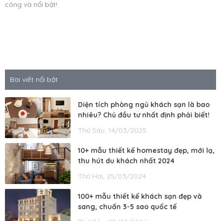
công và nổi bật!
Bài viết nổi bật
Diện tích phòng ngủ khách sạn là bao
nhiêu? Chủ đầu tư nhất định phải biết!
Thứ Sáu, 14/03/2025
10+ mẫu thiết kế homestay đẹp, mới lạ,
thu hút du khách nhất 2024
Thứ Hai, 25/03/2024
100+ mẫu thiết kế khách sạn đẹp và
sang, chuẩn 3-5 sao quốc tế