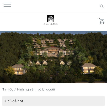
Tin tức
Kinh nghiệm và bí quyết
Chủ đề hot