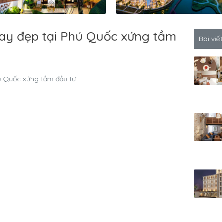
ay đẹp tại Phú Quốc xứng tầm
Bài viế