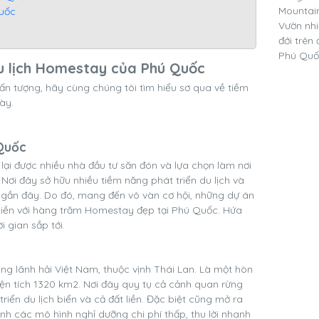
Quốc
du lịch Homestay của Phú Quốc
ấn tượng, hãy cùng chúng tôi tìm hiểu sơ qua về tiềm
này.
 Quốc
ại được nhiều nhà đầu tư săn đón và lựa chọn làm nơi
Nơi đây sở hữu nhiều tiềm năng phát triển du lịch và
n gần đây. Do đó, mang đến vô vàn cơ hội, những dự án
 tiền với hàng trăm Homestay đẹp tại Phú Quốc. Hứa
 gian sắp tới.
 lãnh hải Việt Nam, thuộc vịnh Thái Lan. Là một hòn
iện tích 1320 km2. Nơi đây quy tụ cả cảnh quan rừng
 triển du lịch biển và cả đất liền. Đặc biệt cũng mở ra
nh các mô hình nghỉ dưỡng chi phí thấp, thu lời nhanh