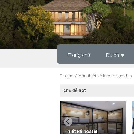
Trang chủ
Dự án
Tin tức
Mẫu thiết kế khách sạn đẹp
Chủ đề hot
Thiết kế hostel