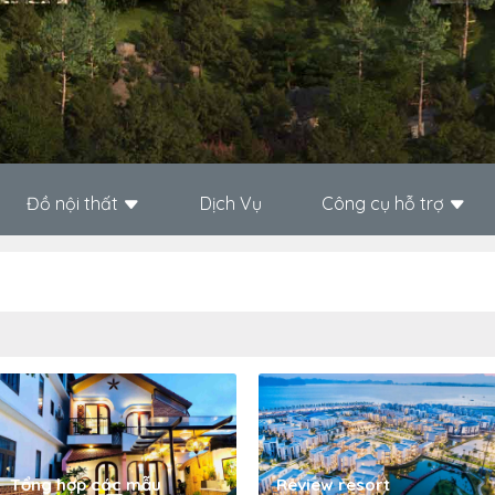
Đồ nội thất
Dịch Vụ
Công cụ hỗ trợ
Tổng hợp các mẫu
Review resort