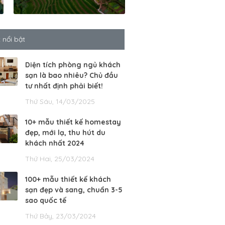
t nổi bật
Diện tích phòng ngủ khách
sạn là bao nhiêu? Chủ đầu
tư nhất định phải biết!
Thứ Sáu, 14/03/2025
10+ mẫu thiết kế homestay
đẹp, mới lạ, thu hút du
khách nhất 2024
Thứ Hai, 25/03/2024
100+ mẫu thiết kế khách
sạn đẹp và sang, chuẩn 3-5
sao quốc tế
Thứ Bảy, 23/03/2024