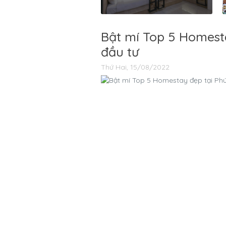
Bật mí Top 5 Homest
đầu tư
Thứ Hai, 15/08/2022