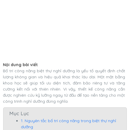
Nội dung bài viết
Bố trí công năng biệt thự nghỉ dưỡng là yếu tố quyết định chất
lượng không gian và hiệu quả khai thác lâu dài. Một mặt bằng
khoa học sẽ giúp tối ưu diện tích, đảm bảo riêng tư và tăng
cường kết nối với thiên nhiên. Vì vậy, thiết kế công năng cần
được nghiên cứu kỹ lưỡng ngay từ đầu để tạo nền tảng cho một
công trình nghỉ dưỡng đúng nghĩa.
Mục Lục
1. Nguyên tắc bố trí công năng trong biệt thự nghỉ
dưỡng