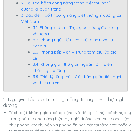
2. Tại sao bố trí công năng trong biệt thự nghỉ
dưỡng lại quan trọng?
3. Đặc điểm bố trí công năng biệt thự nghỉ dưỡng tại
Việt Nam
3.1. Phòng khách – Trục giao hòa giữa trong
và ngoài
3.2. Phòng ngủ – Ưu tiên hướng nhìn và sự
riêng tư
3.3. Phòng bếp – ăn – Trung tâm giữ lửa gia
đình
3.4. Không gian thư giãn ngoài trời – Điểm
nhấn nghỉ dưỡng
3.5. Triết lý tổng thể – Cân bằng giữa tiện nghi
và thiên nhiên
1. Nguyên tắc bố trí công năng trong biệt thự nghỉ
dưỡng
Tách biệt không gian công cộng và riêng tư một cách hợp lý
Trong bố trí công năng biệt thự nghỉ dưỡng, khu vực công cộn
như phòng khách, bếp và phòng ăn nên đặt tại tầng trệt hoặc v
trí trung tâm để tạo sự kết nối thuận tiện với sân vườn, hồ bơi v