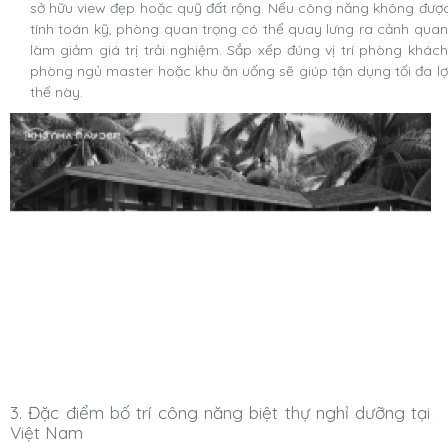
sở hữu view đẹp hoặc quỹ đất rộng. Nếu công năng không đượ
tính toán kỹ, phòng quan trọng có thể quay lưng ra cảnh quan
làm giảm giá trị trải nghiệm. Sắp xếp đúng vị trí phòng khách
phòng ngủ master hoặc khu ăn uống sẽ giúp tận dụng tối đa lợ
thế này.
3. Đặc điểm bố trí công năng biệt thự nghỉ dưỡng tại
Việt Nam