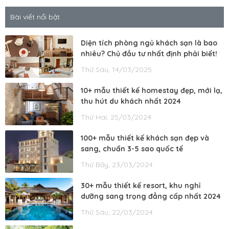
Bài viết nổi bật
Diện tích phòng ngủ khách sạn là bao
nhiêu? Chủ đầu tư nhất định phải biết!
Thứ Sáu, 14/03/2025
10+ mẫu thiết kế homestay đẹp, mới lạ,
thu hút du khách nhất 2024
Thứ Hai, 25/03/2024
100+ mẫu thiết kế khách sạn đẹp và
sang, chuẩn 3-5 sao quốc tế
Thứ Bảy, 23/03/2024
30+ mẫu thiết kế resort, khu nghỉ
dưỡng sang trọng đẳng cấp nhất 2024
Thứ Sáu, 22/03/2024