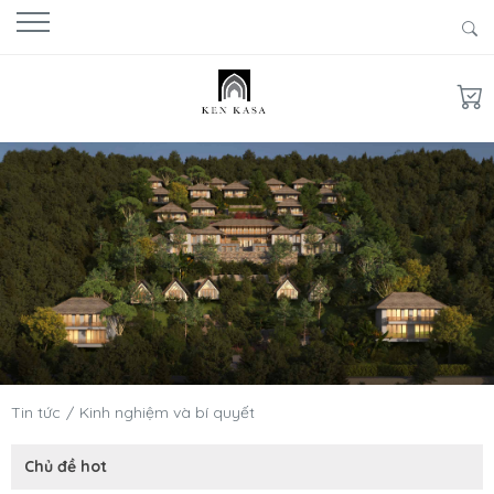
Tin tức
Kinh nghiệm và bí quyết
Chủ đề hot