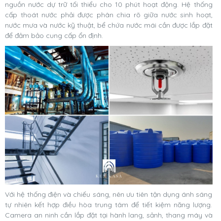
nguồn nước dự trữ tối thiểu cho 10 phút hoạt động. Hệ thống
cấp thoát nước phải được phân chia rõ giữa nước sinh hoạt,
nước mưa và nước kỹ thuật, bể chứa nước mái cần được lắp đặt
để đảm bảo cung cấp ổn định.
Với hệ thống điện và chiếu sáng, nên ưu tiên tận dụng ánh sáng
tự nhiên kết hợp điều hòa trung tâm để tiết kiệm năng lượng.
Camera an ninh cần lắp đặt tại hành lang, sảnh, thang máy và