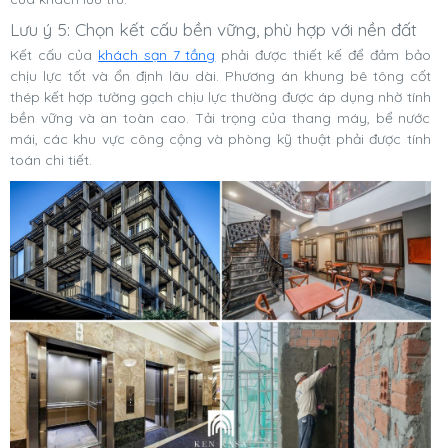
Lưu ý 5: Chọn kết cấu bền vững, phù hợp với nền đất
Kết cấu của
khách sạn 7 tầng
phải được thiết kế để đảm bảo
chịu lực tốt và ổn định lâu dài. Phương án khung bê tông cốt
thép kết hợp tường gạch chịu lực thường được áp dụng nhờ tính
bền vững và an toàn cao. Tải trọng của thang máy, bể nước
mái, các khu vực công cộng và phòng kỹ thuật phải được tính
toán chi tiết.