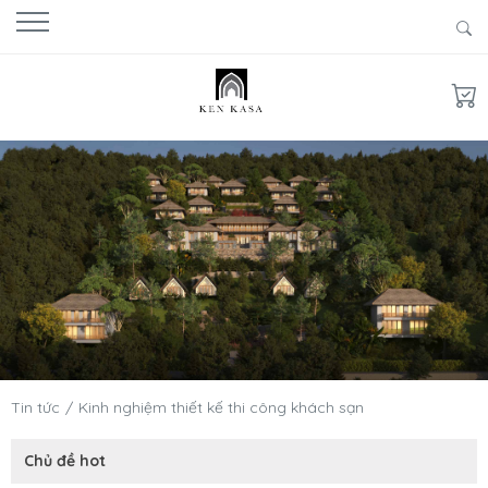
Tin tức
Kinh nghiệm thiết kế thi công khách sạn
Chủ đề hot