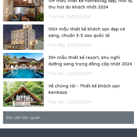
10+ mẫu thiết kế homestay đẹp, mới lạ,
thu hút du khách nhất 2024
Thứ Hai, 25/03/2024
100+ mẫu thiết kế khách sạn đẹp và
sang, chuẩn 3-5 sao quốc tế
Thứ Bảy, 23/03/2024
30+ mẫu thiết kế resort, khu nghỉ
dưỡng sang trọng đẳng cấp nhất 2024
Thứ Sáu, 22/03/2024
Về chúng tôi - Thiết kế khách sạn
KenKasa
Thứ Sáu, 22/03/2024
Bài viết liên quan