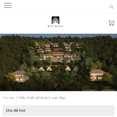
Tin tức
Mẫu thiết kế khách sạn đẹp
Chủ đề hot