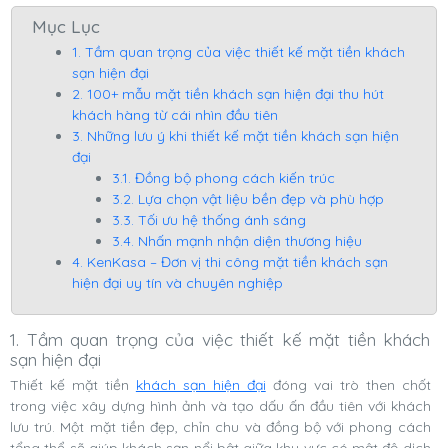
Mục Lục
1. Tầm quan trọng của việc thiết kế mặt tiền khách
sạn hiện đại
2. 100+ mẫu mặt tiền khách sạn hiện đại thu hút
khách hàng từ cái nhìn đầu tiên
3. Những lưu ý khi thiết kế mặt tiền khách sạn hiện
đại
3.1. Đồng bộ phong cách kiến trúc
3.2. Lựa chọn vật liệu bền đẹp và phù hợp
3.3. Tối ưu hệ thống ánh sáng
3.4. Nhấn mạnh nhận diện thương hiệu
4. KenKasa – Đơn vị thi công mặt tiền khách sạn
hiện đại uy tín và chuyên nghiệp
1. Tầm quan trọng của việc thiết kế mặt tiền khách
sạn hiện đại
Thiết kế mặt tiền
khách sạn hiện đại
đóng vai trò then chốt
trong việc xây dựng hình ảnh và tạo dấu ấn đầu tiên với khách
lưu trú. Một mặt tiền đẹp, chỉn chu và đồng bộ với phong cách
tổng thể sẽ giúp khách sạn nổi bật giữa khu vực có mật độ dịch