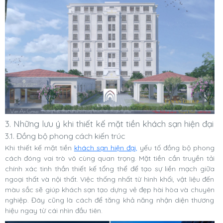
3. Những lưu ý khi thiết kế mặt tiền khách sạn hiện đại
3.1. Đồng bộ phong cách kiến trúc
Khi thiết kế mặt tiền
khách sạn hiện đại,
yếu tố đồng bộ phong
cách đóng vai trò vô cùng quan trọng. Mặt tiền cần truyền tải
chính xác tinh thần thiết kế tổng thể để tạo sự liền mạch giữa
ngoại thất và nội thất. Việc thống nhất từ hình khối, vật liệu đến
màu sắc sẽ giúp khách sạn tạo dựng vẻ đẹp hài hòa và chuyên
nghiệp. Đây cũng là cách để tăng khả năng nhận diện thương
hiệu ngay từ cái nhìn đầu tiên.