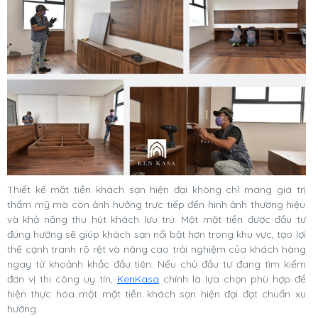
Thiết kế mặt tiền khách sạn hiện đại không chỉ mang giá trị
thẩm mỹ mà còn ảnh hưởng trực tiếp đến hình ảnh thương hiệu
và khả năng thu hút khách lưu trú. Một mặt tiền được đầu tư
đúng hướng sẽ giúp khách sạn nổi bật hơn trong khu vực, tạo lợi
thế cạnh tranh rõ rệt và nâng cao trải nghiệm của khách hàng
ngay từ khoảnh khắc đầu tiên. Nếu chủ đầu tư đang tìm kiếm
đơn vị thi công uy tín,
KenKasa
chính là lựa chọn phù hợp để
hiện thực hóa một mặt tiền khách sạn hiện đại đạt chuẩn xu
hướng.