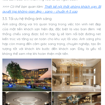
>>>> Có thể bạn quan tâm:
Thiết kế nội thất phòng khách sạn: Bí
quyết tạo không gian đẹp – sang – chuẩn 4–5 sao
3.3. Tối ưu hệ thống ánh sáng
Ánh sáng đóng vai trò quan trọng trong việc tôn vinh nét đẹp
của mặt tiền khách sạn hiện đại, đặc biệt là vào ban đêm. Hệ
thống chiếu sáng được bố trí hợp lý sẽ làm nổi bật đường nét
kiến trúc và tăng sự an toàn cho khu vực lối vào. Ánh sáng phù
hợp còn mang đến cảm giác sang trọng, chuyên nghiệp, tạo ấn
tượng tốt với khách khi bước đến khách sạn. Đây là yếu tố
không thể xem nhẹ khi hoàn thiện mặt tiền.