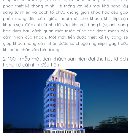
pháp thiết kế thông minh. Hệ thống vật liệu mới, khả năng lấy
sáng tự nhiên và cách tổ chức không gian khoa học đều góp
phần mang đến cảm giác thoải mái cho khách khi tiếp cận
khách sạn. Các chi tiết như lối vào, khu vực bảng hiệu, ánh sáng
ban đêm hay cảnh quan mặt trước cũng tác động mạnh đến
cảm nhận của khách. Một mặt tiền được thiết kế kỹ càng sẽ
giúp khách hàng cảm nhận được sự chuyên nghiệp ngay trước
khi bước chân vào bên trong.
2. 100+ mẫu mặt tiền khách sạn hiện đại thu hút khách
hàng từ cái nhìn đầu tiên