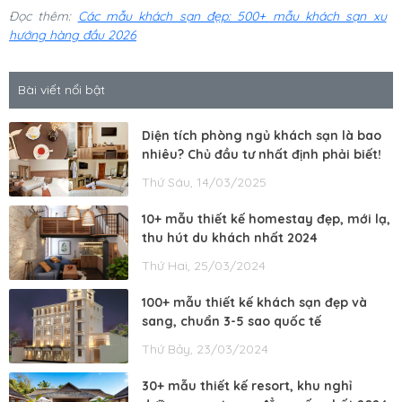
Đọc thêm:
Các mẫu khách sạn đẹp: 500+ mẫu khách sạn xu
hướng hàng đầu 2026
Bài viết nổi bật
Diện tích phòng ngủ khách sạn là bao
nhiêu? Chủ đầu tư nhất định phải biết!
Thứ Sáu, 14/03/2025
10+ mẫu thiết kế homestay đẹp, mới lạ,
thu hút du khách nhất 2024
Thứ Hai, 25/03/2024
100+ mẫu thiết kế khách sạn đẹp và
sang, chuẩn 3-5 sao quốc tế
Thứ Bảy, 23/03/2024
30+ mẫu thiết kế resort, khu nghỉ