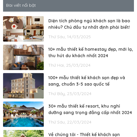
Bài viết nổi bật
Diện tích phòng ngủ khách sạn là bao
nhiêu? Chủ đầu tư nhất định phải biết!
Thứ Sáu, 14/03/2025
10+ mẫu thiết kế homestay đẹp, mới lạ,
thu hút du khách nhất 2024
Thứ Hai, 25/03/2024
100+ mẫu thiết kế khách sạn đẹp và
sang, chuẩn 3-5 sao quốc tế
Thứ Bảy, 23/03/2024
30+ mẫu thiết kế resort, khu nghỉ
dưỡng sang trọng đẳng cấp nhất 2024
Thứ Sáu, 22/03/2024
Về chúng tôi - Thiết kế khách sạn