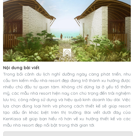
Nội dung bài viết
Trong bối cảnh du lịch nghỉ dưỡng ngày càng phát triển, nhu
cầu tìm kiếm mẫu nhà resort đẹp đang trở thành xu hướng được
nhiều chủ đầu tư quan tâm. Không chỉ dừng lại ở yếu tố thẩm
mỹ, các mẫu nhà resort hiện nay còn chú trọng đến trải nghiệm
lưu trú, công năng sử dụng và hiệu quả kinh doanh lâu dài. Việc
lựa chọn đúng loại hình và phong cách thiết kế sẽ giúp resort
tạo dấu ấn khác biệt trên thị trường. Bài viết dưới đây của
KenKasa sẽ giúp bạn hiểu rõ hơn về xu hướng thiết kế và các
mẫu nhà resort đẹp nổi bật trong thời gian tới.