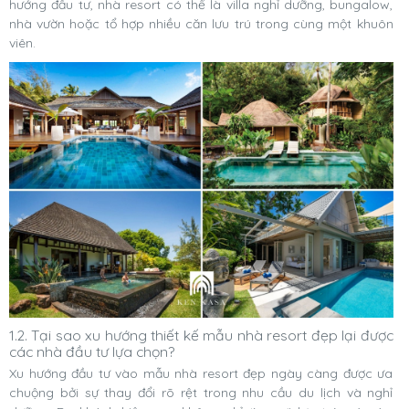
hướng đầu tư, nhà resort có thể là villa nghỉ dưỡng, bungalow,
nhà vườn hoặc tổ hợp nhiều căn lưu trú trong cùng một khuôn
viên.
1.2. Tại sao xu hướng thiết kế mẫu nhà resort đẹp lại được
các nhà đầu tư lựa chọn?
Xu hướng đầu tư vào mẫu nhà resort đẹp ngày càng được ưa
chuộng bởi sự thay đổi rõ rệt trong nhu cầu du lịch và nghỉ