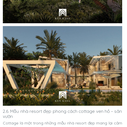
2.6. Mẫu nhà resort đẹp phong cách cottage ven hồ – sân
vườn
Cottage là một trong những mẫu nhà resort đẹp mang lại cảm