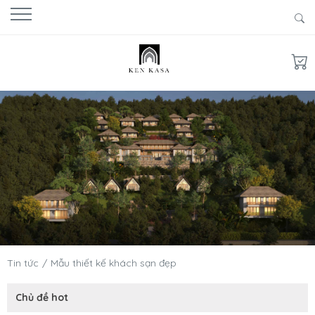
Tin tức
Mẫu thiết kế khách sạn đẹp
Chủ đề hot