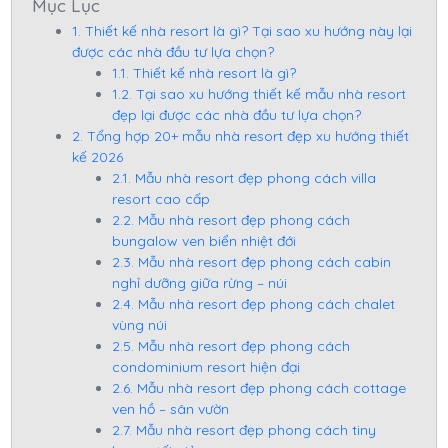
Mục Lục
1. Thiết kế nhà resort là gì? Tại sao xu hướng này lại
được các nhà đầu tư lựa chọn?
1.1. Thiết kế nhà resort là gì?
1.2. Tại sao xu hướng thiết kế mẫu nhà resort
đẹp lại được các nhà đầu tư lựa chọn?
2. Tổng hợp 20+ mẫu nhà resort đẹp xu hướng thiết
kế 2026
2.1. Mẫu nhà resort đẹp phong cách villa
resort cao cấp
2.2. Mẫu nhà resort đẹp phong cách
bungalow ven biển nhiệt đới
2.3. Mẫu nhà resort đẹp phong cách cabin
nghỉ dưỡng giữa rừng – núi
2.4. Mẫu nhà resort đẹp phong cách chalet
vùng núi
2.5. Mẫu nhà resort đẹp phong cách
condominium resort hiện đại
2.6. Mẫu nhà resort đẹp phong cách cottage
ven hồ – sân vườn
2.7. Mẫu nhà resort đẹp phong cách tiny