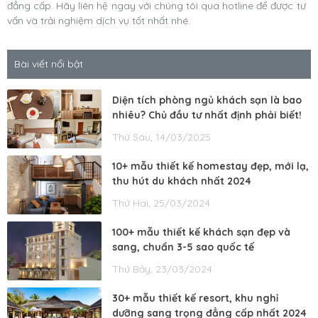
đẳng cấp. Hãy liên hệ ngay với chúng tôi qua hotline để được tư
vấn và trải nghiệm dịch vụ tốt nhất nhé.
Bài viết nổi bật
Diện tích phòng ngủ khách sạn là bao
nhiêu? Chủ đầu tư nhất định phải biết!
Thứ Sáu, 14/03/2025
10+ mẫu thiết kế homestay đẹp, mới lạ,
thu hút du khách nhất 2024
Thứ Hai, 25/03/2024
100+ mẫu thiết kế khách sạn đẹp và
sang, chuẩn 3-5 sao quốc tế
Thứ Bảy, 23/03/2024
30+ mẫu thiết kế resort, khu nghỉ
dưỡng sang trọng đẳng cấp nhất 2024