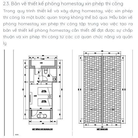
2.3. Bản vẽ thiết kế phòng homestay xin phép thi công
Trong quy trình thiết kế và xây dựng homestay, việc xin phép
thi công là một bước quan trọng không thể bỏ qua. Mẫu bản vẽ
phòng homestay xin phép thi công tập trung vào việc tạo ra
bản vẽ thiết kế phòng homestay cần thiết để đạt được sự chấp
thuận và xin phép thi công từ các cơ quan chức năng và quản
lý.