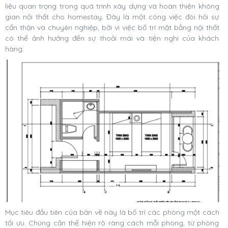
liệu quan trọng trong quá trình xây dựng và hoàn thiện không
gian nội thất cho homestay. Đây là một công việc đòi hỏi sự
cẩn thận và chuyên nghiệp, bởi vì việc bố trí mặt bằng nội thất
có thể ảnh hưởng đến sự thoải mái và tiện nghi của khách
hàng.
Mục tiêu đầu tiên của bản vẽ này là bố trí các phòng một cách
tối ưu. Chúng cần thể hiện rõ ràng cách mỗi phòng, từ phòng