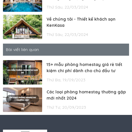
Thứ Sáu, 22/03/2024
Về chúng tôi - Thiết kế khách sạn
KenKasa
Thứ Sáu, 22/03/2024
Bài viết liên quan
15+ mẫu phòng homestay giá rẻ tiết
kiệm chi phí dành cho chủ đầu tư
Thứ Ba, 19/09/2023
Các loại phòng homestay thường gặp
mới nhất 2024
Thứ Tư, 20/09/2023