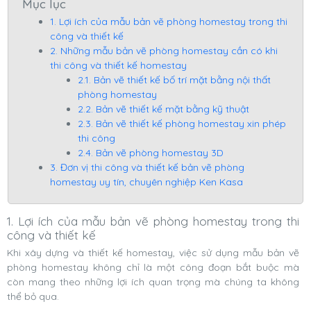
Mục lục
1. Lợi ích của mẫu bản vẽ phòng homestay trong thi
công và thiết kế
2. Những mẫu bản vẽ phòng homestay cần có khi
thi công và thiết kế homestay
2.1. Bản vẽ thiết kế bố trí mặt bằng nội thất
phòng homestay
2.2. Bản vẽ thiết kế mặt bằng kỹ thuật
2.3. Bản vẽ thiết kế phòng homestay xin phép
thi công
2.4. Bản vẽ phòng homestay 3D
3. Đơn vị thi công và thiết kế bản vẽ phòng
homestay uy tín, chuyên nghiệp Ken Kasa
1. Lợi ích của mẫu bản vẽ phòng homestay trong thi
công và thiết kế
Khi xây dựng và thiết kế homestay, việc sử dụng mẫu bản vẽ
phòng homestay không chỉ là một công đoạn bắt buộc mà
còn mang theo những lợi ích quan trọng mà chúng ta không
thể bỏ qua.