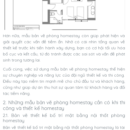
Hơn nữa, mẫu bản vẽ phòng homestay còn giúp phát hiện và
giải quyết các vấn đề tiềm ẩn. Nhờ có cái nhìn tổng quan về
thiết kế trước khi tiến hành xây dựng, bạn có cơ hội tối ưu hóa
bố cục và kết cấu, từ đó tránh được các sai sót và vấn đề phát
sinh trong tương lai.
Cuối cùng, việc sử dụng mẫu bản vẽ phòng homestay thể hiện
sự chuyên nghiệp và năng lực của đội ngũ thiết kế và thi công.
Điều này tạo niềm tin mạnh mẽ cho chủ đầu tư và khách hàng,
cũng như giúp dự án thu hút sự quan tâm từ khách hàng và đối
tác tiềm năng.
2. Những mẫu bản vẽ phòng homestay cần có khi thi
công và thiết kế homestay
2.1. Bản vẽ thiết kế bố trí mặt bằng nội thất phòng
homestay
Bản vẽ thiết kế bố trí mặt bằng nội thất phòng homestay là tài