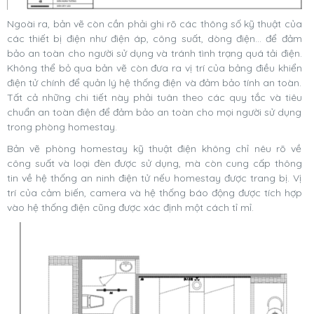
Ngoài ra, bản vẽ còn cần phải ghi rõ các thông số kỹ thuật của
các thiết bị điện như điện áp, công suất, dòng điện… để đảm
bảo an toàn cho người sử dụng và tránh tình trạng quá tải điện.
Không thể bỏ qua bản vẽ còn đưa ra vị trí của bảng điều khiển
điện tử chính để quản lý hệ thống điện và đảm bảo tính an toàn.
Tất cả những chi tiết này phải tuân theo các quy tắc và tiêu
chuẩn an toàn điện để đảm bảo an toàn cho mọi người sử dụng
trong phòng homestay.
Bản vẽ phòng homestay kỹ thuật điện không chỉ nêu rõ về
công suất và loại đèn được sử dụng, mà còn cung cấp thông
tin về hệ thống an ninh điện tử nếu homestay được trang bị. Vị
trí của cảm biến, camera và hệ thống báo động được tích hợp
vào hệ thống điện cũng được xác định một cách tỉ mỉ.