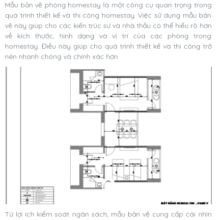
Mẫu bản vẽ phòng homestay là một công cụ quan trọng trong
quá trình thiết kế và thi công homestay. Việc sử dụng mẫu bản
vẽ này giúp cho các kiến trúc sư và nhà thầu có thể hiểu rõ hơn
về kích thước, hình dạng và vị trí của các phòng trong
homestay. Điều này giúp cho quá trình thiết kế và thi công trở
nên nhanh chóng và chính xác hơn.
Từ lợi ích kiểm soát ngân sách, mẫu bản vẽ cung cấp cái nhìn