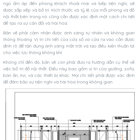
ngủ ấm áp đến phòng khách thoải mái và bếp tiện nghi, sẽ
được sắp xếp và bố trí. Kích thước và tỷ lệ của mỗi phòng và đồ
nội thất bên trong nó cũng cần được xác định một cách chi tiết
để tạo ra sự cân đối và hài hòa.
Bản vẽ phải cảm nhận được ánh sáng tự nhiên và không gian
thông thoáng. Vị trí chi tiết của cửa sổ và cửa ra vào cần được
định rõ để tận dụng ánh sáng mặt trời và tạo điều kiện thuận lợi
cho việc lưu thông không khí.
Không chỉ đến đó, bản vẽ còn phải đưa ra hướng dẫn cụ thể về
việc bố trí đồ nội thất. Điều này bao gồm vị trí của giường, sofa,
bàn ăn, tivi, và các thiết bị khác. Mọi chi tiết phải được xác định
để đảm bảo sự tiện nghi và hài hòa trong không gian.