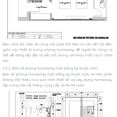
Bên cạnh đó, bản vẽ cũng cần phải thể hiện rõ các kết nối điện
giữa các thiết bị trong phòng homestay để người thi công có
thể dễ dàng lắp đặt và kết nối chúng với nhau một cách chính
xác.
2.2.2. Bản vẽ phòng homestay mặt bằng kỹ thuật nước
Bản vẽ phòng homestay mặt bằng kỹ thuật nước là một phần
không thể thiếu của quá trình thiết kế và xây dựng homestay,
tập trung vào hệ thống cung cấp và thoát nước.