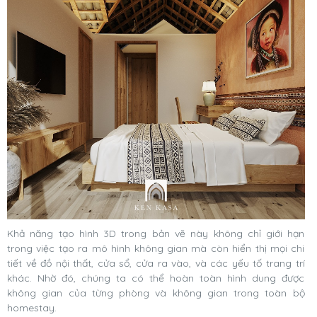
Khả năng tạo hình 3D trong bản vẽ này không chỉ giới hạn
trong việc tạo ra mô hình không gian mà còn hiển thị mọi chi
tiết về đồ nội thất, cửa sổ, cửa ra vào, và các yếu tố trang trí
khác. Nhờ đó, chúng ta có thể hoàn toàn hình dung được
không gian của từng phòng và không gian trong toàn bộ
homestay.