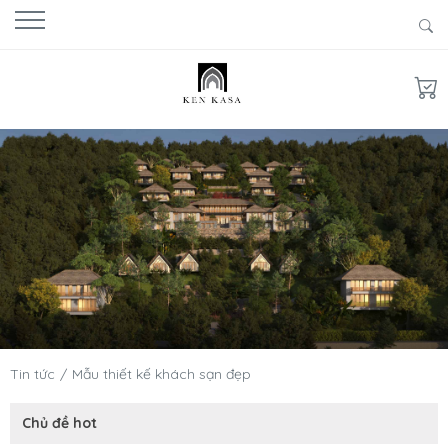
Tin tức
Mẫu thiết kế khách sạn đẹp
Chủ đề hot