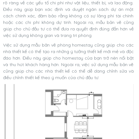
rõ ràng về các yếu tố chi phí như vật liệu, thiết bị, và lao động.
Điều này giúp bạn xác định và duyệt ngân sách dự án một
cách chính xác, đảm bảo rằng không có sự lãng phí tài chính
hoặc các chi phí không dự tính. Ngoài ra, mẫu bản vẽ cũng
giúp cho chủ đầu tư có thể đưa ra quyết định đúng đắn hơn về
việc sử dụng không gian và trang trí phòng.
Việc sử dụng mẫu bản vẽ phòng homestay cũng giúp cho các
nhà thiết kế có thể tạo ra những ý tưởng thiết kế mới mẻ và độc
đáo hơn. Điều này giúp cho homestay của bạn trở nên nổi bật
và thu hút khách hàng hơn. Ngoài ra, việc sử dụng mẫu bản vẽ
cũng giúp cho các nhà thiết kế có thể dễ dàng chỉnh sửa và
điều chỉnh thiết kế theo ý muốn của chủ đầu tư.