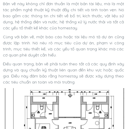
Bản vẽ này không chỉ đơn thuần là một bản tài liệu, mà là một
tác phẩm nghệ thuật kỹ thuật đầy chi tiết và tính toàn vẹn. Nó
bao gồm các thông tin chi tiết về bố trí, kích thước, vật liệu sử
dụng, hệ thống điện và nước, hệ thống xử lý nước thải và tất cả
các yếu tố thiết kế khác của homestay.
Cùng với bản vẽ, một báo cáo hoặc tài liệu mô tả dự án cũng
được lập trình. Nó nêu rõ mục tiêu của dự án, phạm vi công
trình, mục tiêu thiết kế, và các yếu tố quan trọng khác mà các
cơ quan phê duyệt cần hiểu.
Điều quan trọng, bản vẽ phải tuân theo tất cả các quy định xây
dựng và quy chuẩn kỹ thuật liên quan đến khu vực hoặc quốc
gia. Điều này đảm bảo rằng homestay sẽ được xây dựng theo
các tiêu chuẩn an toàn và môi trường.