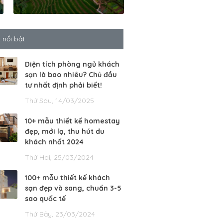
t nổi bật
Diện tích phòng ngủ khách
sạn là bao nhiêu? Chủ đầu
tư nhất định phải biết!
Thứ Sáu, 14/03/2025
10+ mẫu thiết kế homestay
đẹp, mới lạ, thu hút du
khách nhất 2024
Thứ Hai, 25/03/2024
100+ mẫu thiết kế khách
sạn đẹp và sang, chuẩn 3-5
sao quốc tế
Thứ Bảy, 23/03/2024