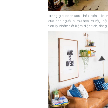
Trong giai đoạn sau Thế Chiến II, kh
của con người bị thu hẹp. Vì vậy, nộ
tiện lợi nhằm tiết kiệm diện tích, đồng