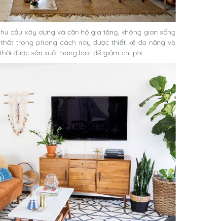
i nhu cầu xây dựng và căn hộ gia tăng, không gian sống
i thất trong phong cách này được thiết kế đa năng và
 thời được sản xuất hàng loạt để giảm chi phí.