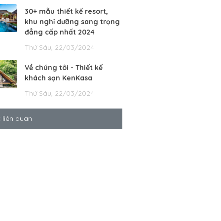
30+ mẫu thiết kế resort,
khu nghỉ dưỡng sang trọng
đẳng cấp nhất 2024
Thứ Sáu, 22/03/2024
Về chúng tôi - Thiết kế
khách sạn KenKasa
Thứ Sáu, 22/03/2024
t liên quan