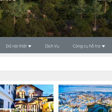
Đồ nội thất
Dịch Vụ
Công cụ hỗ trợ
Tổng hợp các mẫu
Review resort