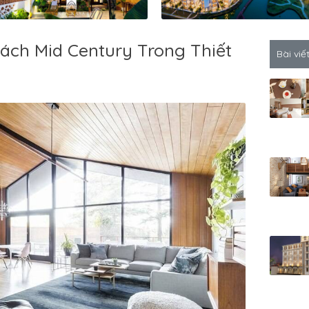
ách Mid Century Trong Thiết
Bài viế