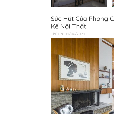
Sức Hút Của Phong C
Kế Nội Thất
Thứ Ba, 04/06/2024