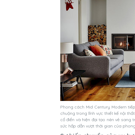
Phong cách Mid Century Modern tiếp
chuộng trong lĩnh vực thiết kế nội thấ
cổ điển và hiện đại tạo nên vẻ sang t
sức hấp dẫn vượt thời gian của phon