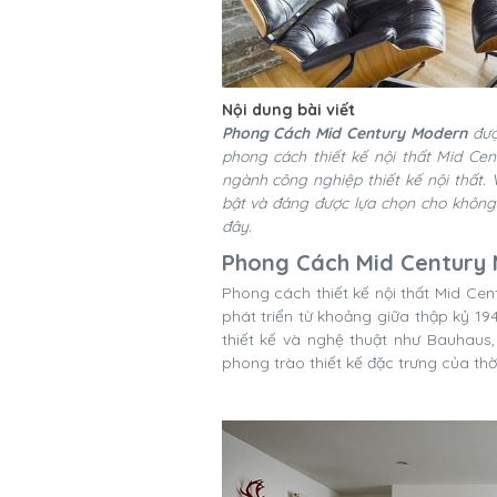
Nội dung bài viết
Phong Cách Mid Century Modern
được
phong cách thiết kế nội thất Mid Ce
ngành công nghiệp thiết kế nội thất.
bật và đáng được lựa chọn cho không
đây.
Phong Cách Mid Century 
Phong cách thiết kế nội thất Mid Cen
phát triển từ khoảng giữa thập kỷ 19
thiết kế và nghệ thuật như Bauhaus,
phong trào thiết kế đặc trưng của thờ