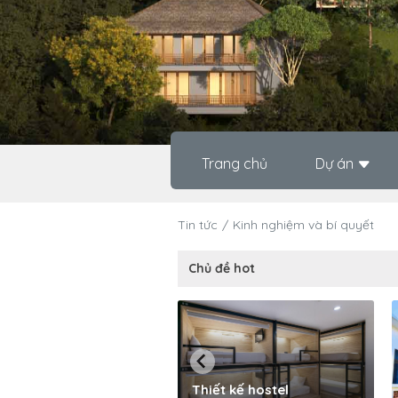
Trang chủ
Dự án
Tin tức
Kinh nghiệm và bí quyết
Chủ đề hot
Thiết kế hostel