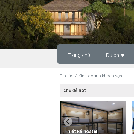
Trang chủ
Dự án
Tin tức
Kinh doanh khách sạn
Chủ đề hot
Thiết kế hostel