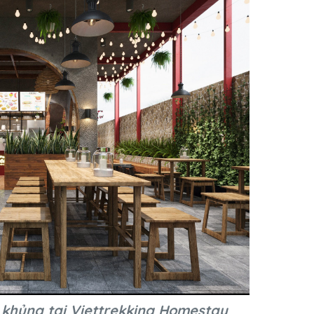
khủng tại Viettrekking Homestay