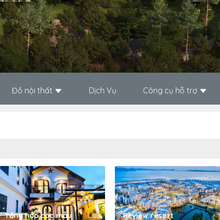
Đồ nội thất
Dịch Vụ
Công cụ hỗ trợ
Tổng hợp các mẫu
Review resort