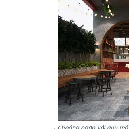
Choáng ngợp với quy mô 