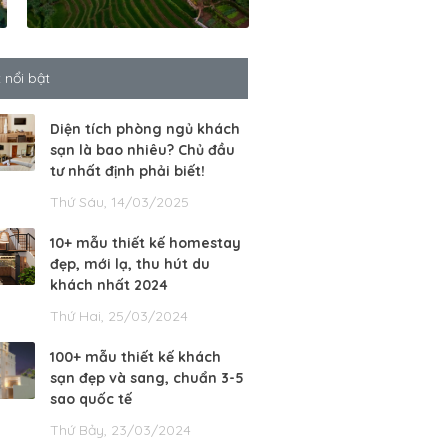
t nổi bật
Diện tích phòng ngủ khách
sạn là bao nhiêu? Chủ đầu
tư nhất định phải biết!
Thứ Sáu, 14/03/2025
10+ mẫu thiết kế homestay
đẹp, mới lạ, thu hút du
khách nhất 2024
Thứ Hai, 25/03/2024
100+ mẫu thiết kế khách
sạn đẹp và sang, chuẩn 3-5
sao quốc tế
Thứ Bảy, 23/03/2024