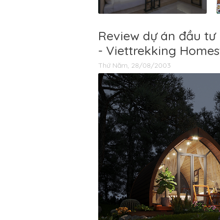
Review dự án đầu tư
- Viettrekking Home
Thứ Năm, 28/08/2003