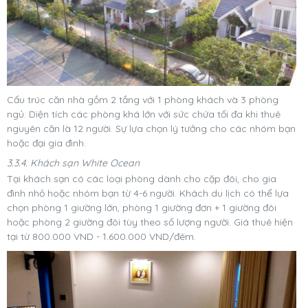
Cấu trúc căn nhà gồm 2 tầng với 1 phòng khách và 3 phòng
ngủ. Diện tích các phòng khá lớn với sức chứa tối đa khi thuê
nguyên căn là 12 người. Sự lựa chọn lý tưởng cho các nhóm bạn
hoặc đại gia đình.
3.3.4. Khách sạn White Ocean
Tại khách sạn có các loại phòng dành cho cặp đôi, cho gia
đình nhỏ hoặc nhóm bạn từ 4-6 người. Khách du lịch có thể lựa
chọn phòng 1 giường lớn, phòng 1 giường đơn + 1 giường đôi
hoặc phòng 2 giường đôi tùy theo số lượng người. Giá thuê hiện
tại từ 800.000 VND - 1.600.000 VND/đêm.