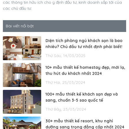
các thông tin hữu ích cho ý định đầu tư, kinh doanh sắp tới của
các chủ đầu tư.
Bài viết nổi bật
Diện tích phòng ngủ khách sạn là bao
nhiêu? Chủ đầu tư nhất định phải biết!
Thứ Sáu, 14/03/2025
10+ mẫu thiết kế homestay đẹp, mới lạ,
thu hút du khách nhất 2024
Thứ Hai, 25/03/2024
100+ mẫu thiết kế khách sạn đẹp và
sang, chuẩn 3-5 sao quốc tế
Thứ Bảy, 23/03/2024
30+ mẫu thiết kế resort, khu nghỉ
dưỡng sang trọng đẳng cấp nhất 2024