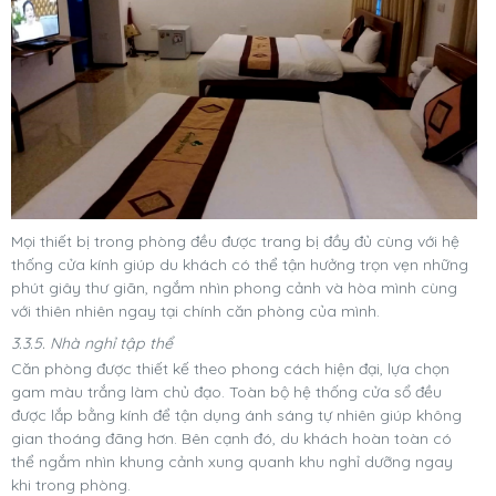
Mọi thiết bị trong phòng đều được trang bị đầy đủ cùng với hệ
thống cửa kính giúp du khách có thể tận hưởng trọn vẹn những
phút giây thư giãn, ngắm nhìn phong cảnh và hòa mình cùng
với thiên nhiên ngay tại chính căn phòng của mình.
3.3.5. Nhà nghỉ tập thể
Căn phòng được thiết kế theo phong cách hiện đại, lựa chọn
gam màu trắng làm chủ đạo. Toàn bộ hệ thống cửa sổ đều
được lắp bằng kính để tận dụng ánh sáng tự nhiên giúp không
gian thoáng đãng hơn. Bên cạnh đó, du khách hoàn toàn có
thể ngắm nhìn khung cảnh xung quanh khu nghỉ dưỡng ngay
khi trong phòng.