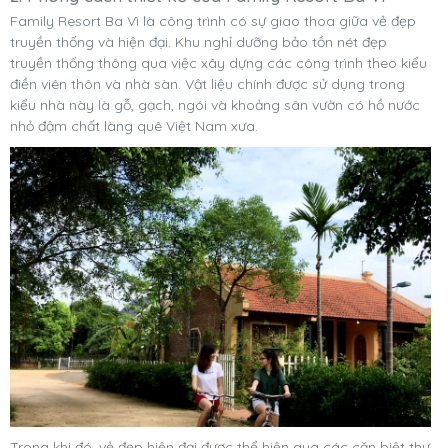
Family Resort Ba Vì là công trình có sự giao thoa giữa vẻ đẹp
truyền thống và hiện đại. Khu nghỉ dưỡng bảo tồn nét đẹp
truyền thống thông qua việc xây dựng các công trình theo kiểu
điền viên thôn và nhà sàn. Vật liệu chính được sử dụng trong
kiểu nhà này là gỗ, gạch, ngói và khoảng sân vườn có hồ nước
nhỏ đậm chất làng quê Việt Nam xưa.
Trong khi đó, vẻ đẹp hiện đại được thể hiện qua các căn biệt thự