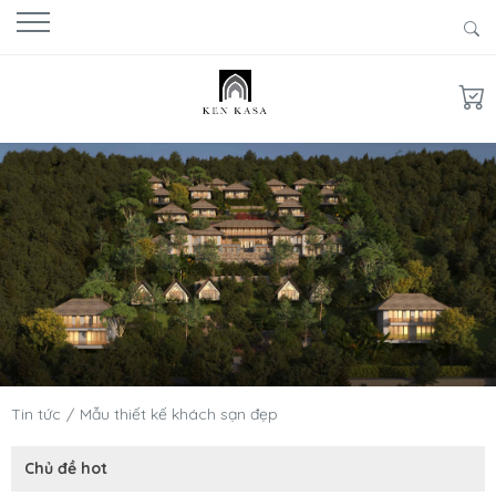
Tin tức
Mẫu thiết kế khách sạn đẹp
Chủ đề hot