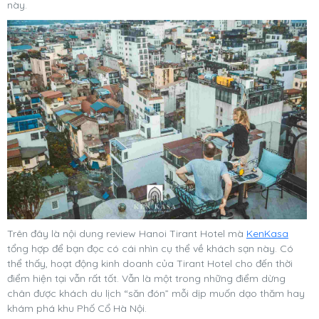
này.
Trên đây là nội dung review Hanoi Tirant Hotel mà
KenKasa
tổng hợp để bạn đọc có cái nhìn cụ thể về khách sạn này. Có
thể thấy, hoạt động kinh doanh của Tirant Hotel cho đến thời
điểm hiện tại vẫn rất tốt. Vẫn là một trong những điểm dừng
chân được khách du lịch “săn đón” mỗi dịp muốn dạo thăm hay
khám phá khu Phố Cổ Hà Nội.