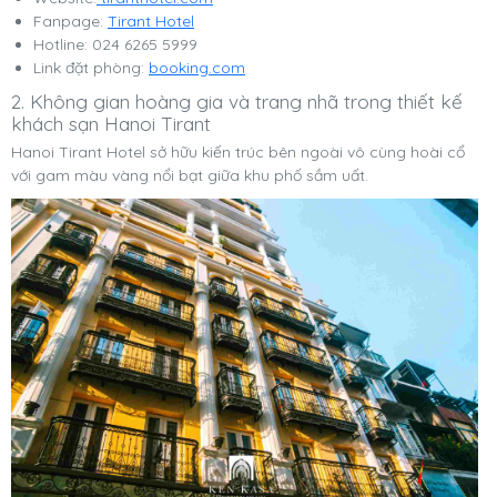
Fanpage:
Tirant Hotel
Hotline: 024 6265 5999
Link đặt phòng:
booking.com
2. Không gian hoàng gia và trang nhã trong thiết kế
khách sạn Hanoi Tirant
Hanoi Tirant Hotel sở hữu kiến trúc bên ngoài vô cùng hoài cổ
với gam màu vàng nổi bạt giữa khu phố sầm uất.