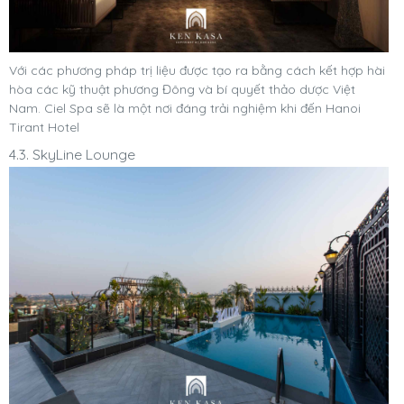
Với các phương pháp trị liệu được tạo ra bằng cách kết hợp hài
hòa các kỹ thuật phương Đông và bí quyết thảo dược Việt
Nam. Ciel Spa sẽ là một nơi đáng trải nghiệm khi đến Hanoi
Tirant Hotel
4.3. SkyLine Lounge