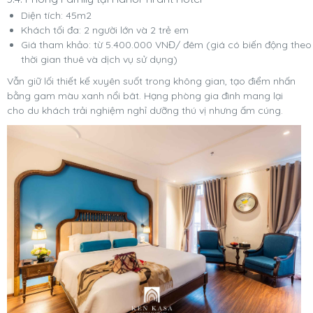
Diện tích: 45m2
Khách tối đa: 2 người lớn và 2 trẻ em
Giá tham khảo: từ 5.400.000 VNĐ/ đêm (giá có biến động theo
thời gian thuê và dịch vụ sử dụng)
Vẫn giữ lối thiết kế xuyên suốt trong không gian, tạo điểm nhấn
bằng gam màu xanh nổi bât. Hạng phòng gia đình mang lại
cho du khách trải nghiệm nghỉ dưỡng thú vị nhưng ấm cúng.