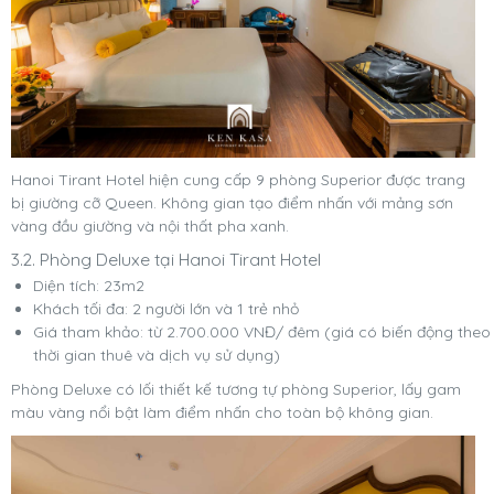
Hanoi Tirant Hotel hiện cung cấp 9 phòng Superior được trang
bị giường cỡ Queen. Không gian tạo điểm nhấn với mảng sơn
vàng đầu giường và nội thất pha xanh.
3.2. Phòng Deluxe tại Hanoi Tirant Hotel
Diện tích: 23m2
Khách tối đa: 2 người lớn và 1 trẻ nhỏ
Giá tham khảo: từ 2.700.000 VNĐ/ đêm (giá có biến động theo
thời gian thuê và dịch vụ sử dụng)
Phòng Deluxe có lối thiết kế tương tự phòng Superior, lấy gam
màu vàng nổi bật làm điểm nhấn cho toàn bộ không gian.