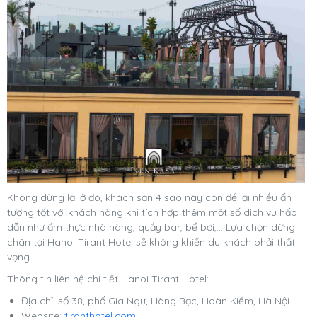
Không dừng lại ở đó, khách sạn 4 sao này còn để lại nhiều ấn
tượng tốt với khách hàng khi tích hợp thêm một số dịch vụ hấp
dẫn như ẩm thực nhà hàng, quầy bar, bể bơi,... Lựa chọn dừng
chân tại Hanoi Tirant Hotel sẽ không khiến du khách phải thất
vọng.
Thông tin liên hệ chi tiết Hanoi Tirant Hotel:
Địa chỉ: số 38, phố Gia Ngư, Hàng Bạc, Hoàn Kiếm, Hà Nội
Website:
tiranthotel.com