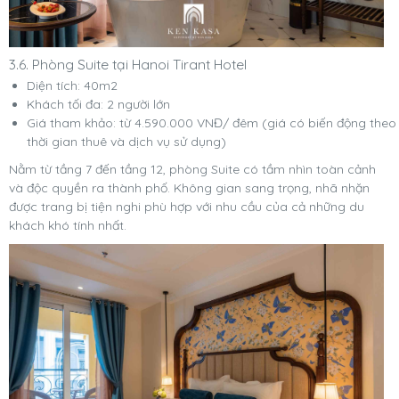
3.6. Phòng Suite tại Hanoi Tirant Hotel
Diện tích: 40m2
Khách tối đa: 2 người lớn
Giá tham khảo: từ 4.590.000 VNĐ/ đêm (giá có biến động theo
thời gian thuê và dịch vụ sử dụng)
Nằm từ tầng 7 đến tầng 12, phòng Suite có tầm nhìn toàn cảnh
và độc quyền ra thành phố. Không gian sang trọng, nhã nhặn
được trang bị tiện nghi phù hợp với nhu cầu của cả những du
khách khó tính nhất.