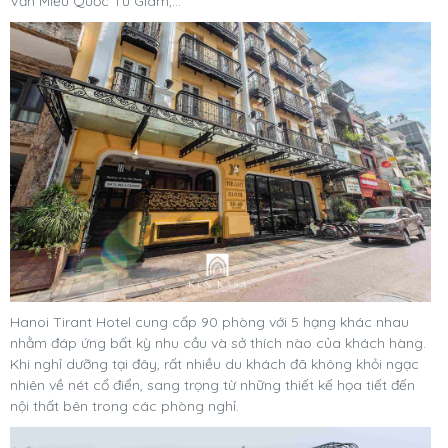
Văn Miếu Quốc Tử Giám,...
Hanoi Tirant Hotel cung cấp 90 phòng với 5 hạng khác nhau
nhằm đáp ứng bất kỳ nhu cầu và sở thích nào của khách hàng.
Khi nghỉ dưỡng tại đây, rất nhiều du khách đã không khỏi ngạc
nhiên về nét cổ điển, sang trọng từ những thiết kế họa tiết đến
nội thất bên trong các phòng nghỉ.