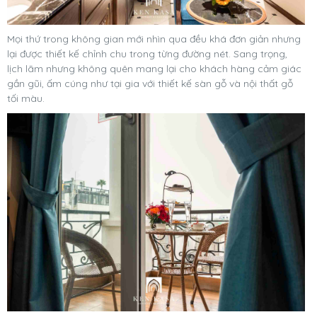
Mọi thứ trong không gian mới nhìn qua đều khá đơn giản nhưng
lại được thiết kế chỉnh chu trong từng đường nét. Sang trọng,
lịch lãm nhưng không quên mang lại cho khách hàng cảm giác
gần gũi, ấm cúng như tại gia với thiết kế sàn gỗ và nội thất gỗ
tối màu.