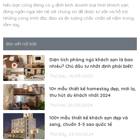
Nếu bạn cũng đang có ý định kinh doanh loại hình khách sạn,
đừng ngần ngại liên hệ với chúng tôi để được tư vấn và hỗ trợ.
Những công trình độc đáo và ấn tượng chắc chắn sẽ nằm trong
tầm tay.
Bài viết nổi bật
Diện tích phòng ngủ khách sạn là bao
nhiêu? Chủ đầu tư nhất định phải biết!
Thứ Sáu, 14/03/2025
10+ mẫu thiết kế homestay đẹp, mới lạ,
thu hút du khách nhất 2024
Thứ Hai, 25/03/2024
100+ mẫu thiết kế khách sạn đẹp và
sang, chuẩn 3-5 sao quốc tế
Thứ Bảy, 23/03/2024