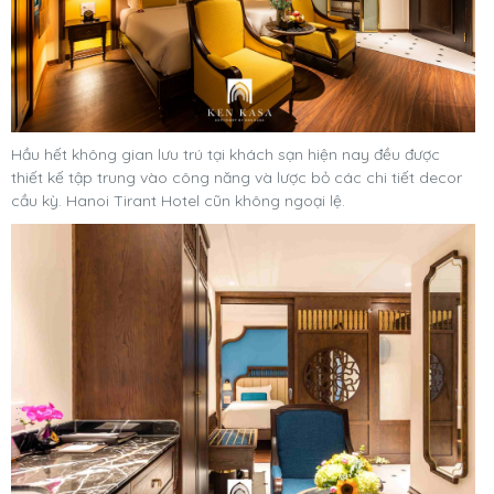
Hầu hết không gian lưu trú tại khách sạn hiện nay đều được
thiết kế tập trung vào công năng và lược bỏ các chi tiết decor
cầu kỳ. Hanoi Tirant Hotel cũn không ngoại lệ.