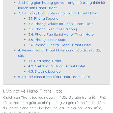
2. Không gian hoàng gia và trang nhã trong thiết kế
khách sạn Hanoi Tirant
3. Hệ thống buồng phòng tại Hanoi Tirant Hotel
3.1. Phòng Superior
3.2. Phòng Deluxe tại Hanoi Tirant Hotel
3.3. Phòng Executive Balcony
3.4. Phòng Family tại Hanoi Tirant Hotel
3.5. Phòng Junior Suite
3.6. Phòng Suite tại Hanoi Tirant Hotel
4. Review Hanoi Tirant Hotel cung cấp dịch vụ đặc
sắc
4.1. Nhà hàng Tirant
4.2. Ciel Spa tại Hanoi Tirant Hotel
4.3. SkyLine Lounge
5. Lợi thế cạnh tranh của Hanoi Tirant Hotel
1. Vài nét về Hanoi Tirant Hotel
Khách sạn Tirant tọa lạc ngay vị trí đắc địa gần trung tâm Phố
cổ Hà Nội, nằm giữa 36 phố phường và gần rất nhiều địa điểm
du lịch nổi tiếng như: Nhà hát Lớn, ga Hà Nội, hồ Hoàn Kiếm,