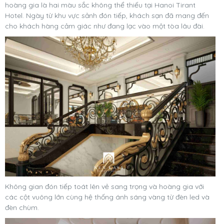
hoàng gia là hai màu sắc không thể thiếu tại Hanoi Tirant
Hotel. Ngày từ khu vực sảnh đón tiếp, khách sạn đã mang đến
cho khách hàng cảm giác như đang lạc vào một tòa lâu đài.
Không gian đón tiếp toát lên vẻ sang trọng và hoàng gia với
các cột vuông lớn cùng hệ thống ánh sáng vàng từ đèn led và
đèn chùm.