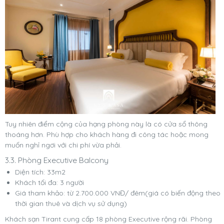
Tuy nhiên điểm cộng của hạng phòng này là có cửa sổ thông
thoáng hơn. Phù hợp cho khách hàng đi công tác hoặc mong
muốn nghỉ ngơi với chi phí vừa phải.
3.3. Phòng Executive Balcony
Diện tích: 33m2
Khách tối đa: 3 người
Giá tham khảo: từ 2.700.000 VNĐ/ đêm(giá có biến động theo
thời gian thuê và dịch vụ sử dụng)
Khách sạn Tirant cung cấp 18 phòng Executive rộng rãi. Phòng