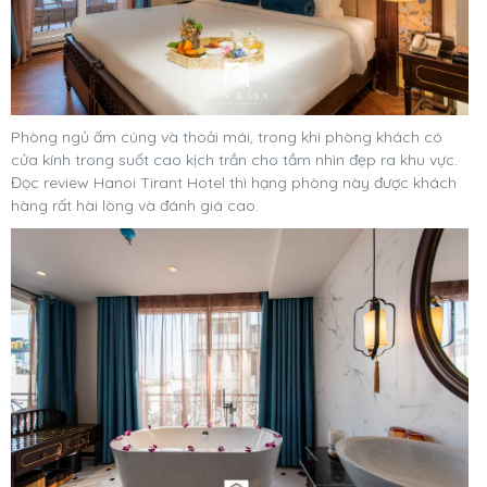
Phòng ngủ ấm cúng và thoải mái, trong khi phòng khách có
cửa kính trong suốt cao kịch trần cho tầm nhìn đẹp ra khu vực.
Đọc review Hanoi Tirant Hotel thì hạng phòng này được khách
hàng rất hài lòng và đánh giá cao.