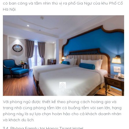
có ban công và tầm nhìn thú vị ra phố Gia Ngư của khu Phố Cổ
Hà Nội.
Với phòng ngủ được thiết kế theo phong cách hoàng gia và
trang nhã cùng phòng tắm lớn có buồng tắm vòi sen lớn, hạng
phòng này là sự lựa chọn hoàn hảo cho cả khách doanh nhân
và khách du lịch.
3.4. Phòng Family tại Hanoi Tirant Hotel