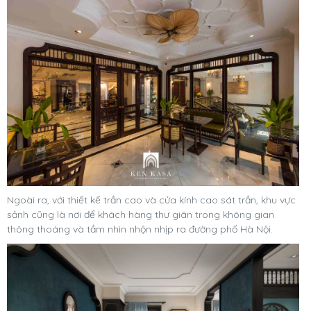
Ngoài ra, với thiết kế trần cao và cửa kính cao sát trần, khu vực
sảnh cũng là nơi để khách hàng thư giãn trong không gian
thông thoáng và tầm nhìn nhộn nhịp ra đường phố Hà Nội.