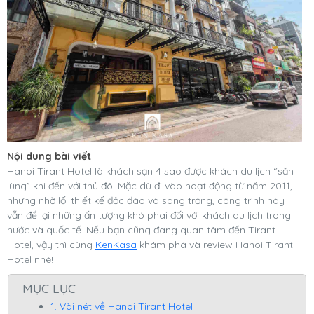
Nội dung bài viết
Hanoi Tirant Hotel là khách sạn 4 sao được khách du lịch “săn
lùng” khi đến với thủ đô. Mặc dù đi vào hoạt động từ năm 2011,
nhưng nhờ lối thiết kế độc đáo và sang trọng, công trình này
vẫn để lại những ấn tượng khó phai đối với khách du lịch trong
nước và quốc tế. Nếu bạn cũng đang quan tâm đến Tirant
Hotel, vậy thì cùng
KenKasa
khám phá và review Hanoi Tirant
Hotel nhé!
MỤC LỤC
1. Vài nét về Hanoi Tirant Hotel