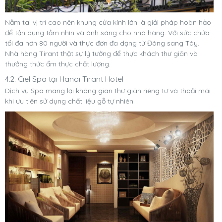
Nằm tai vị trí cao nên khung cửa kính lớn là giải pháp hoàn hảo
để tận dụng tầm nhìn và ánh sáng cho nhà hàng. Với sức chứa
tối đa hơn 80 người và thực đơn đa dạng từ Đông sang Tây.
Nhà hàng Tirant thật sự lý tưởng để thực khách thư giãn và
thưởng thức ẩm thực chất lượng.
4.2. Ciel Spa tại Hanoi Tirant Hotel
Dịch vụ Spa mang lại không gian thư giãn riêng tư và thoải mái
khi ưu tiên sử dụng chất liệu gỗ tự nhiên.