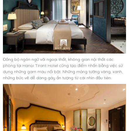
Đồng bộ ngôn ngữ với ngoại thất, không gian nội thất các
phòng tại Hanoi Tirant Hotel cũng tạo điểm nhấn bằng việc sử
dụng những gam màu nổi bật. Những mảng tường vàng, xanh,
những bức vẽ dễ dàng gây ấn tượng từ cái nhìn đầu tiên.