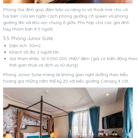
Phòng Gia đình giúp đảm bảo sự riêng tư và thoải mái cho cả
hai bên: cửa kín ngăn cách phòng giường cỡ queen và phòng
giường đôi với khu vực chung ở giữa. Phù hợp cho các gia đình
hay nhóm bạn 4-5 người.
3.5. Phòng Junior Suite
Diện tích: 30m2
Khách tối đa: 2 người lớn
Giá tham khảo: từ 4.050.000 VNĐ/ đêm (giá có biến động theo
thời gian thuê và dịch vụ sử dụng)
Phòng Junior Suite mang lại không gian nghỉ dưỡng theo kiểu
hoàng gia những năm thế kỷ 20 với kiểu giường Canopy 4 cột.