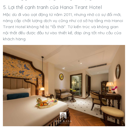
5. Lợi thế cạnh tranh của Hanoi Tirant Hotel
Mặc dù đi vào oạt động từ năm 2011, nhưng nhờ có sự đổi mới,
nâng cấp chất lượng dịch vụ cũng như cơ sở hạ tầng mà Hanoi
Tirant Hotel không hề bị “lỗi thời”. Từ kiến trúc và không gian
nội thất đều được đầu tư vào thiết kế, đáp ứng tốt nhu cầu của
khách hàng.