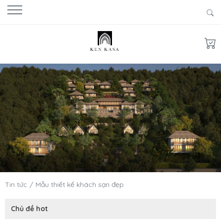
Tin tức
Mẫu thiết kế khách sạn đẹp
Chủ đề hot