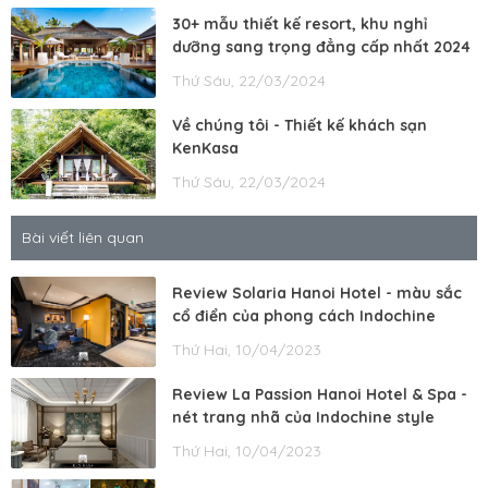
30+ mẫu thiết kế resort, khu nghỉ
dưỡng sang trọng đẳng cấp nhất 2024
Thứ Sáu, 22/03/2024
Về chúng tôi - Thiết kế khách sạn
KenKasa
Thứ Sáu, 22/03/2024
Bài viết liên quan
Review Solaria Hanoi Hotel - màu sắc
cổ điển của phong cách Indochine
Thứ Hai, 10/04/2023
Review La Passion Hanoi Hotel & Spa -
nét trang nhã của Indochine style
Thứ Hai, 10/04/2023