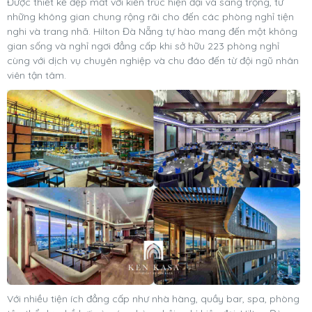
Được thiết kế đẹp mắt với kiến trúc hiện đại và sang trọng, từ
những không gian chung rộng rãi cho đến các phòng nghỉ tiện
nghi và trang nhã. Hilton Đà Nẵng tự hào mang đến một không
gian sống và nghỉ ngơi đẳng cấp khi sở hữu 223 phòng nghỉ
cùng với dịch vụ chuyên nghiệp và chu đáo đến từ đội ngũ nhân
viên tận tâm.
Với nhiều tiện ích đẳng cấp như nhà hàng, quầy bar, spa, phòng