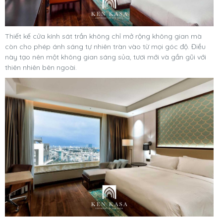
Thiết kế cửa kính sát trần không chỉ mở rộng không gian mà
còn cho phép ánh sáng tự nhiên tràn vào từ mọi góc độ. Điều
này tạo nên một không gian sáng sủa, tươi mới và gần gũi với
thiên nhiên bên ngoài.