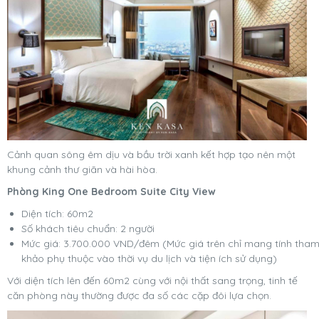
Cảnh quan sông êm dịu và bầu trời xanh kết hợp tạo nên một
khung cảnh thư giãn và hài hòa.
Phòng King One Bedroom Suite City View
Diện tích: 60m2
Số khách tiêu chuẩn: 2 người
Mức giá: 3.700.000 VND/đêm (Mức giá trên chỉ mang tính tha
khảo phụ thuộc vào thời vụ du lịch và tiện ích sử dụng)
Với diện tích lên đến 60m2 cùng với nội thất sang trọng, tinh tế
căn phòng này thường được đa số các cặp đôi lựa chọn.