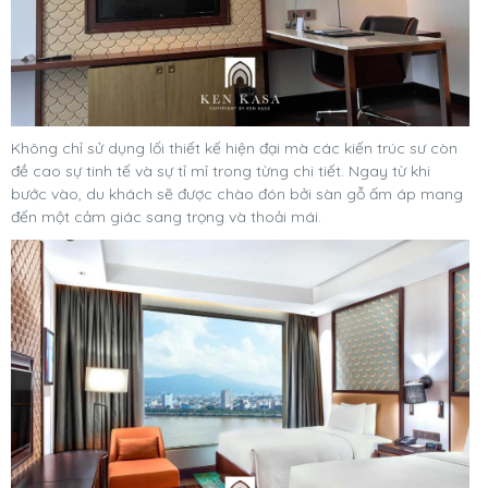
Không chỉ sử dụng lối thiết kế hiện đại mà các kiến trúc sư còn
đề cao sự tinh tế và sự tỉ mỉ trong từng chi tiết. Ngay từ khi
bước vào, du khách sẽ được chào đón bởi sàn gỗ ấm áp mang
đến một cảm giác sang trọng và thoải mái.