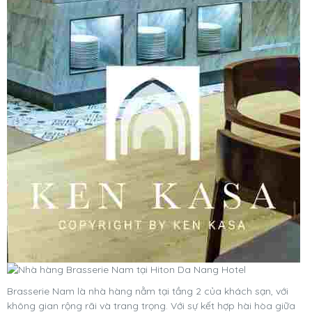
Brasserie Nam là nhà hàng nằm tại tầng 2 của khách sạn, với
không gian rộng rãi và trang trọng. Với sự kết hợp hài hòa giữa