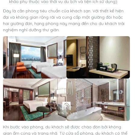
khảo phụ thuộc vào thời vụ du lịch và tiện ích sử dụng)
Đây là căn phòng tiêu chuẩn của khách sạn. Với thiết kế hiện
đại và không gian rộng rãi và cung cấp một giường đôi hoặc
hai giường đơn, hạng phòng này mang đến cho du khách trải
nghiệm nghỉ dưỡng thư giãn.
Khi bước vào phòng, du khách sẽ được chào đón bởi không
gian ấm cúng và trang nhã. Từ cửa sổ phòng, du khách có thể