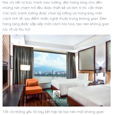
Mọi chi tiết từ bức tranh treo tường, đèn hàng lang cho đến
những nét chạm trổ đều được thiết kế và làm tỉ mỉ, cẩn thận.
Các bức tranh tường được chọn kỹ lưỡng và trưng bày một
cách tinh tế, tạo điểm nhấn nghệ thuật trong không gian. Đèn
hàng lang được sắp xếp một cách hài hòa, tạo nên không gian
rực rỡ và thu hút.
Tất cả những yếu tố này kết hợp lại tạo nên một không gian