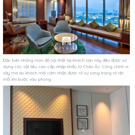
Đặc biệt những món đồ nội thất tại khách sạn này đều được sử
dụng các vật liệu cao cấp nhập khẩu từ Châu Âu. Cũng chính vì
vậy mà du khách mới cảm nhận được rõ sự sang trọng rõ rệt
mỗi khi bước vào phòng.