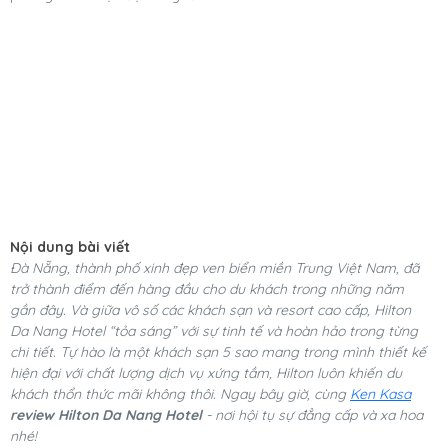
Nội dung bài viết
Đà Nẵng, thành phố xinh đẹp ven biển miền Trung Việt Nam, đã
trở thành điểm đến hàng đầu cho du khách trong những năm
gần đây. Và giữa vô số các khách sạn và resort cao cấp, Hilton
Da Nang Hotel “tỏa sáng” với sự tinh tế và hoàn hảo trong từng
chi tiết. Tự hào là một khách sạn 5 sao mang trong mình thiết kế
hiện đại với chất lượng dịch vụ xứng tầm, Hilton luôn khiến du
khách thổn thức mãi không thôi. Ngay bây giờ, cùng
Ken Kasa
review Hilton Da Nang Hotel
- nơi hội tụ sự đẳng cấp và xa hoa
nhé!