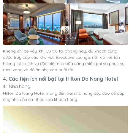
Không chỉ có vậy, khi lưu trú tại phòng này, du khách cũng
được truy cập vào khu vực Executive Lounge, nơi có thể tận
hưởng các dịch vụ đặc biệt như bữa sáng miễn phí và phục vụ
rượu vang và đồ ăn nhẹ vào buổi tối.
4. Các tiện ích nổi bật tại Hilton Da Nang Hotel
4.1 Nhà hàng.
Hilton Da Nang Hotel mang đến hai nhà hàng độc đáo để đáp
ứng nhu cầu ẩm thực của khách hàng.