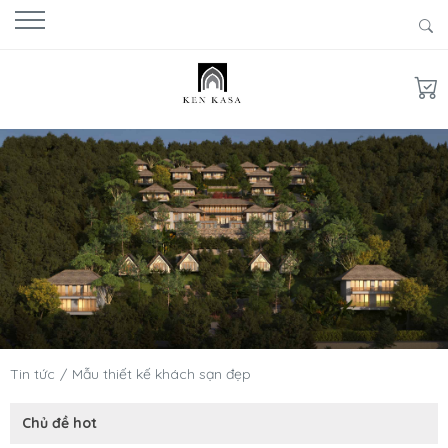
Tin tức
Mẫu thiết kế khách sạn đẹp
Chủ đề hot