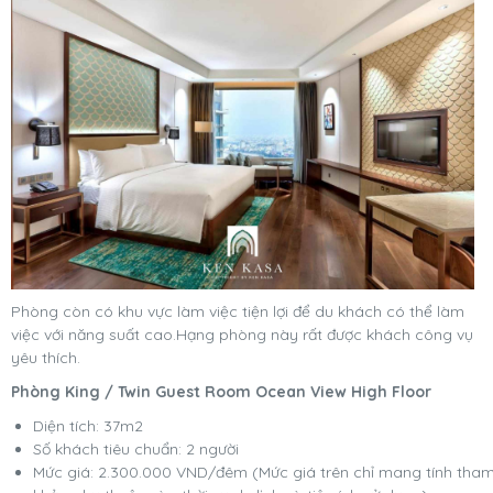
Phòng còn có khu vực làm việc tiện lợi để du khách có thể làm
việc với năng suất cao.Hạng phòng này rất được khách công vụ
yêu thích.
Phòng King / Twin Guest Room Ocean View High Floor
Diện tích: 37m2
Số khách tiêu chuẩn: 2 người
Mức giá: 2.300.000 VND/đêm (Mức giá trên chỉ mang tính tha