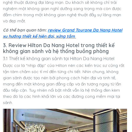
nghệ thuật đương đại lãng mạn. Du khách sẽ không chỉ trải
nghiệm một không gian nghỉ dưỡng sang trọng mà còn được
đắm chìm trong một không gian nghệ thuật đầy sự lãng mạn
và đẹp mắt.
Có thể bạn quan tâm:
review Grand Tourane Da Nang Hotel
xu hướng thiết kế hiện đại, xứng tầm
3. Review Hilton Da Nang Hotel trong thiết kế
không gian sảnh và hệ thống buồng phòng
3.1 Thiết kế không gian sảnh tại Hilton Da Nang Hotel
Được coi là “nhịp đập” của Hilton nên các kiến trúc sư cũng rất
tận tâm chăm sóc tỉ mỉ đến từng chi tiết. Nhìn chung, không
gian sảnh được tạo nên bởi phong cách hiện đại và tinh tế,
mang đến một không gian đẳng cấp và ấn tượng ngay từ lần
đầu tiếp cận.
Tuy nhiên nổi bật nhất vẫn là hệ thống đèn kèm
theo đó là các hình khối lớn và các đường cong mềm mại tại
sảnh.