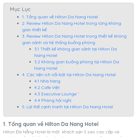
Mục Lục
1. Tổng quan về Hilton Da Nang Hotel
2. Review Hilton Da Nang Hotel trong từng không
gian thiết kế
3. Review Hilton Da Nang Hotel trong thiết kế không
gian sảnh và hệ thống buồng phòng
3.1 Thiết kế không gian sảnh tại Hilton Da
Nang Hotel
3.2 Không gian buồng phòng tại Hilton Da
Nang Hotel
4. Các tiện ích nổi bật tại Hilton Da Nang Hotel
4.1 Nhà hàng.
4.2 Cafe Việt
4.3 Executive Lounge ‘
4.4 Phòng hội nghị
5. Lợi thế cạnh tranh tại Hilton Da Nang Hotel
1. Tổng quan về Hilton Da Nang Hotel
Hilton Đà Nẵng Hotel là một khách sạn 5 sao cao cấp và