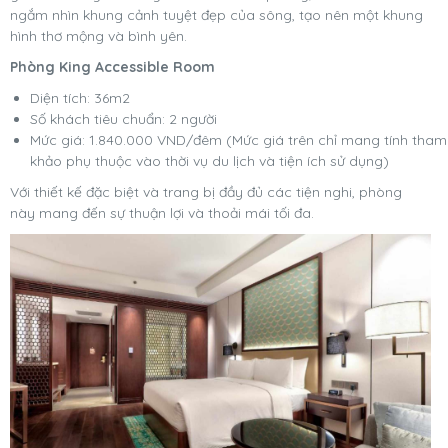
ngắm nhìn khung cảnh tuyệt đẹp của sông, tạo nên một khung
hình thơ mộng và bình yên.
Phòng King Accessible Room
Diện tích: 36m2
Số khách tiêu chuẩn: 2 người
Mức giá: 1.840.000 VND/đêm (Mức giá trên chỉ mang tính tham
khảo phụ thuộc vào thời vụ du lịch và tiện ích sử dụng)
Với thiết kế đặc biệt và trang bị đầy đủ các tiện nghi, phòng
này mang đến sự thuận lợi và thoải mái tối đa.