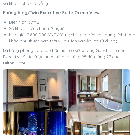
và khám phá Đà Nẵng.
Phòng King/Twin Executive Suite Ocean View
Diện tích: 37m2
Số khách tiêu chuẩn: 2 người
Mức giá: 2.600.000 VND/đêm (Mức giá trên chỉ mang tính tha
khảo phụ thuộc vào thời vụ du lịch và tiện ích sử dụng)
Là hạng phòng cao cấp hơn hẳn so với phòng Guest, cho nên
Executive Suite được ưu ái nằm tại tầng 25 đến tầng 27 của
Hilton Hotel.