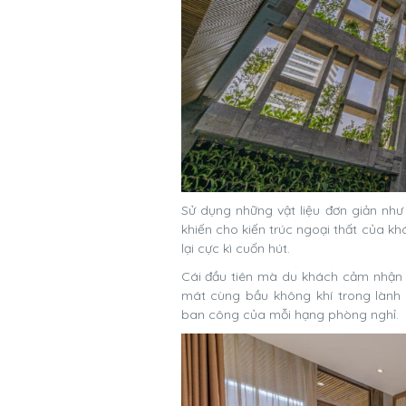
Sử dụng những vật liệu đơn giản như
khiến cho kiến trúc ngoại thất của 
lại cực kì cuốn hút.
Cái đầu tiên mà du khách cảm nhận đ
mát cùng bầu không khí trong lành
ban công của mỗi hạng phòng nghỉ.