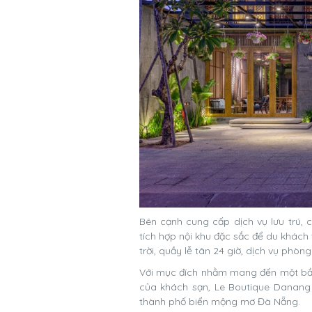
Bên cạnh cung cấp dịch vụ lưu trú, 
tích hợp nội khu đặc sắc để du khách
trời, quầy lễ tân 24 giờ, dịch vụ phòn
Với mục đích nhằm mang đến một bầu
của khách sạn, Le Boutique Danang 
thành phố biển mộng mơ Đà Nẵng.