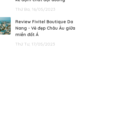
Thứ Ba, 16/05/2023
Review Fivitel Boutique Da
Nang - Vẻ đẹp Châu Âu giữa
miền đất Á
Thứ Tư, 17/05/2023