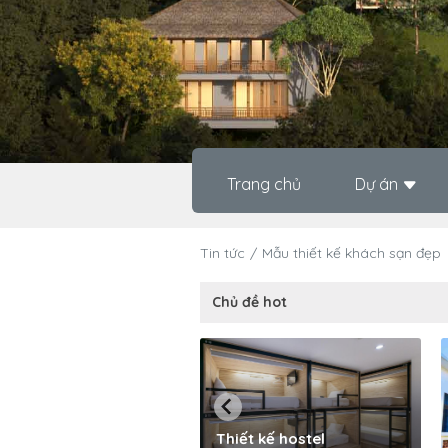
Trang chủ
Dự án
Tin tức
Mẫu thiết kế khách sạn đẹp
Chủ đề hot
Thiết kế hostel