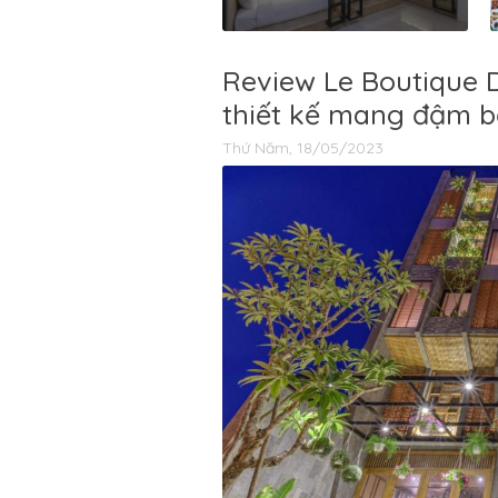
Review Le Boutique 
thiết kế mang đậm b
Thứ Năm, 18/05/2023