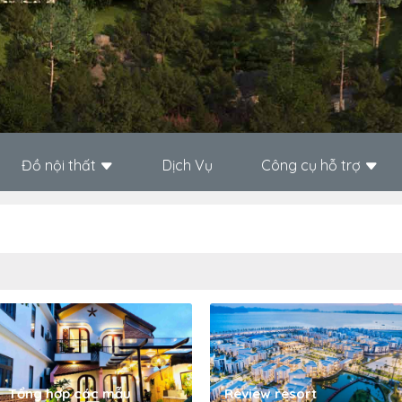
Đồ nội thất
Dịch Vụ
Công cụ hỗ trợ
Tổng hợp các mẫu
Review resort