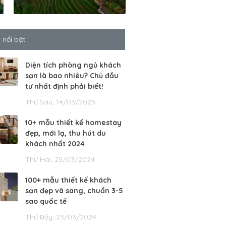
t nổi bật
Diện tích phòng ngủ khách
sạn là bao nhiêu? Chủ đầu
tư nhất định phải biết!
Thứ Sáu, 14/03/2025
10+ mẫu thiết kế homestay
đẹp, mới lạ, thu hút du
khách nhất 2024
Thứ Hai, 25/03/2024
100+ mẫu thiết kế khách
sạn đẹp và sang, chuẩn 3-5
sao quốc tế
Thứ Bảy, 23/03/2024