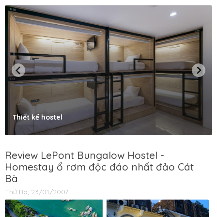
Thiết kế hostel
Review LePont Bungalow Hostel -
Homestay ổ rơm độc đáo nhất đảo Cát
Bà
Thứ Ba, 23/01/2007