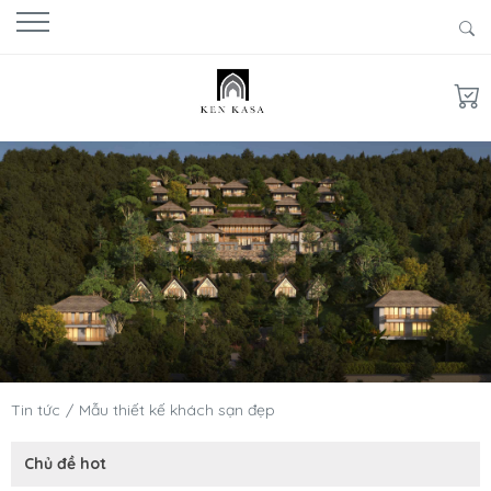
Tin tức
Mẫu thiết kế khách sạn đẹp
Chủ đề hot