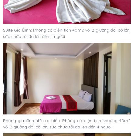
Suite Gia Đình: Phòng có diện tích 40m2 với 2 giường đôi cỡ lớn,
sức chứa tối đa lên đến 4 người.
Phòng gia đình nhìn ra biển: Phòng có diện tích khoảng 40m2
với 2 giường đôi cỡ lớn, sức chứa tối đa lên đến 4 người.