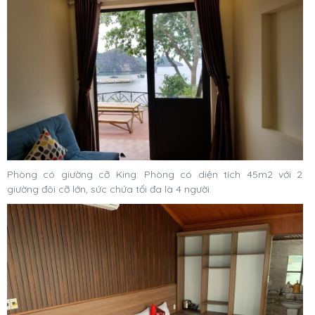
Phòng có giường cỡ King: Phòng có diện tích 45m2 với 2
giường đôi cỡ lớn, sức chứa tối đa là 4 người.