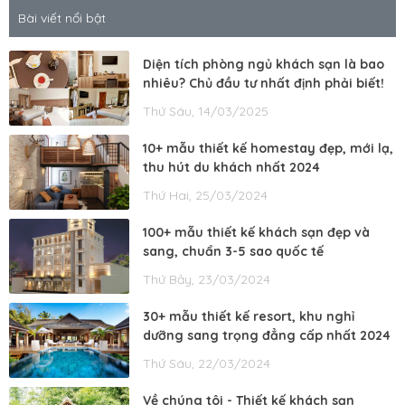
Bài viết nổi bật
Diện tích phòng ngủ khách sạn là bao
nhiêu? Chủ đầu tư nhất định phải biết!
Thứ Sáu, 14/03/2025
10+ mẫu thiết kế homestay đẹp, mới lạ,
thu hút du khách nhất 2024
Thứ Hai, 25/03/2024
100+ mẫu thiết kế khách sạn đẹp và
sang, chuẩn 3-5 sao quốc tế
Thứ Bảy, 23/03/2024
30+ mẫu thiết kế resort, khu nghỉ
dưỡng sang trọng đẳng cấp nhất 2024
Thứ Sáu, 22/03/2024
Về chúng tôi - Thiết kế khách sạn