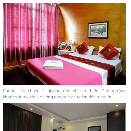
Phòng tiêu chuẩn 2 giường đơn nhìn ra biển: Phòng rộng
khoảng 18m2 với 2 giường đơn, sức chứa lên đến 4 người.