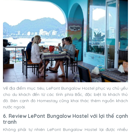
Về địa điểm mục tiêu, LePont Bungalow Hostel phục vụ chủ yếu
cho du khách đến từ các tỉnh phía Bắc, đặc biệt là khách thủ
đô. Bên cạnh đó Homestay cũng khai thác thêm nguồn khách
nước ngoài.
6. Review LePont Bungalow Hostel với lợi thế cạnh
tranh
Không phải tự nhiên LePont Bungalow Hostel lại được nhiều