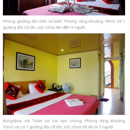
Phòng giường đôi nhìn ra biển: Phòng rộng khoảng 18m2 với 1
giường đôi cỡ lớn, sức chứa lên đến 4 người.
Bungalow với Toilet và Vòi sen chung: Phòng rộng khoảng
10m2 và có 1 giường đôi cỡ lớn, sức chứa tối đa là 3 người.