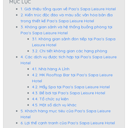
MỤC LỤC
1. Giới thiệu tổng quan về Pao's Sapa Leisure Hotel
2. Kiến trúc độc đáo và màu sắc văn hóa bản địa
trong thiết kế Pao's Sapa Leisure Hotel
3. Không gian sảnh và hệ thống buồng phòng tại
Pao's Sapa Leisure Hotel
3.1. Không gian sảnh đón tiếp tại Pao's Sapa
Leisure Hotel
3.2. Chi tiết không gian các hạng phòng
4. Các dịch vụ được tích hợp tại Pao's Sapa Leisure
Hotel
4.1. Nhà hàng A Lỉnh
4.2. MK Rooftop Bar tại Pao's Sapa Leisure
Hotel
4.2. Mẩy Spa tại Pao's Sapa Leisure Hotel
4.3. Bể bơi tại Pao's Sapa Leisure Hotel
4.4. Tổ chức sự kiện
4.5. Một số dịch vụ khác
5. Khách hàng mục tiêu của Pao's Sapa Leisure
Hotel
6. Lợi thế cạnh tranh của Pao's Sapa Leisure Hotel