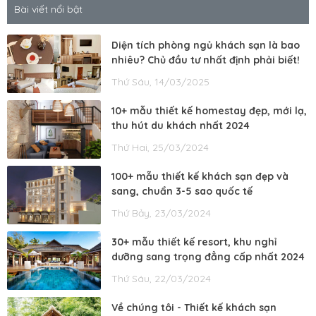
Bài viết nổi bật
Diện tích phòng ngủ khách sạn là bao
nhiêu? Chủ đầu tư nhất định phải biết!
Thứ Sáu, 14/03/2025
10+ mẫu thiết kế homestay đẹp, mới lạ,
thu hút du khách nhất 2024
Thứ Hai, 25/03/2024
100+ mẫu thiết kế khách sạn đẹp và
sang, chuẩn 3-5 sao quốc tế
Thứ Bảy, 23/03/2024
30+ mẫu thiết kế resort, khu nghỉ
dưỡng sang trọng đẳng cấp nhất 2024
Thứ Sáu, 22/03/2024
Về chúng tôi - Thiết kế khách sạn