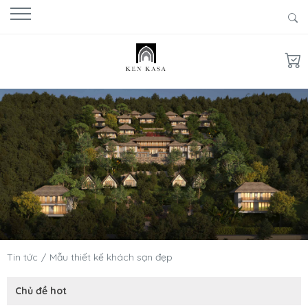
Tin tức
Mẫu thiết kế khách sạn đẹp
Chủ đề hot