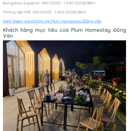
Bungalow Superior: 640.000đ - 1.040.000đ/đêm
Phòng tập thể: 960.000đ - 1.600.000đ/đêm
Xem thêm giá phòng tại Plum Homestay Đồng Văn
Khách hàng mục tiêu của Plum Homestay Đồng
Văn