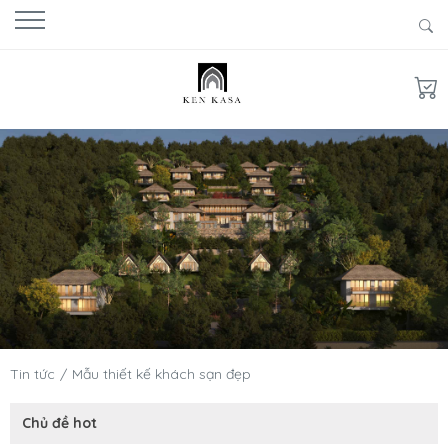
Tin tức
Mẫu thiết kế khách sạn đẹp
Chủ đề hot