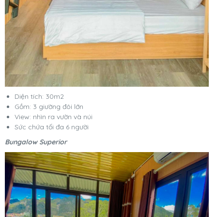
Diện tích: 30m2
Gồm: 3 giường đôi lớn
View: nhìn ra vườn và núi
Sức chứa tối đa 6 người
Bungalow Superior