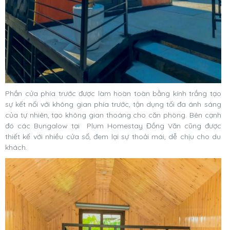
Phần cửa phía trước được làm hoàn toàn bằng kính trắng tạo
sự kết nối với không gian phía trước, tận dụng tối đa ánh sáng
của tự nhiên, tạo không gian thoáng cho căn phòng. Bên cạnh
đó các Bungalow tại Plum Homestay Đồng Văn cũng được
thiết kế với nhiều cửa sổ, đem lại sự thoải mái, dễ chịu cho du
khách.