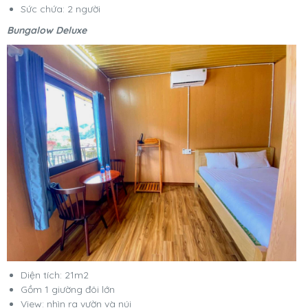
Sức chứa: 2 người
Bungalow Deluxe
Diện tích: 21m2
Gồm 1 giường đôi lớn
View: nhìn ra vườn và núi