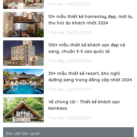
Thứ Sáu, 14/03/2025
10+ mẫu thiết kế homestay đẹp, mới lạ,
thu hút du khách nhất 2024
Thứ Hai, 25/03/2024
100+ mẫu thiết kế khách sạn đẹp và
sang, chuẩn 3-5 sao quốc tế
Thứ Bảy, 23/03/2024
30+ mẫu thiết kế resort, khu nghỉ
dưỡng sang trọng đẳng cấp nhất 2024
Thứ Sáu, 22/03/2024
Về chúng tôi - Thiết kế khách sạn
KenKasa
Thứ Sáu, 22/03/2024
Bài viết liên quan