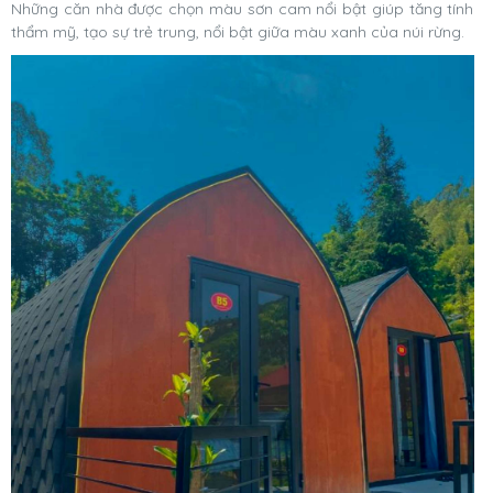
Những căn nhà được chọn màu sơn cam nổi bật giúp tăng tính
thẩm mỹ, tạo sự trẻ trung, nổi bật giữa màu xanh của núi rừng.