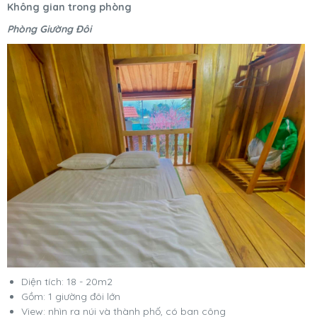
Không gian trong phòng
Phòng Giường Đôi
Diện tích: 18 - 20m2
Gồm: 1 giường đôi lớn
View: nhìn ra núi và thành phố, có ban công