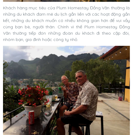
Khách hàng mục tiêu của Plum Homestay Đồng Văn thường là
những du khách đam mê du lịch gắn liền với các hoạt động gắn
kết; những du khách muốn có nhiều không gian hơn để vui vầy
cùng bạn bè, người thân. Chính vì thế Plum Homestay Đồng
Văn thường tiếp đón những đoàn du khách đi theo cặp đôi,
nhóm bạn, gia đình hoặc công ty nhỏ.