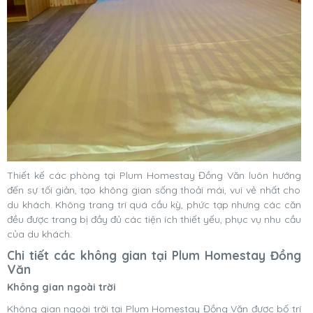
Thiết kế các phòng tại Plum Homestay Đồng Văn luôn hướng
đến sự tối giản, tạo không gian sống thoải mái, vui vẻ nhất cho
du khách. Không trang trí quá cầu kỳ, phức tạp nhưng các căn
đều được trang bị đầy đủ các tiện ích thiết yếu, phục vụ nhu cầu
của du khách.
Chi tiết các không gian tại Plum Homestay Đồng
Văn
Không gian ngoài trời
Không gian ngoài trời tại Plum Homestay Đồng Văn được bố trí