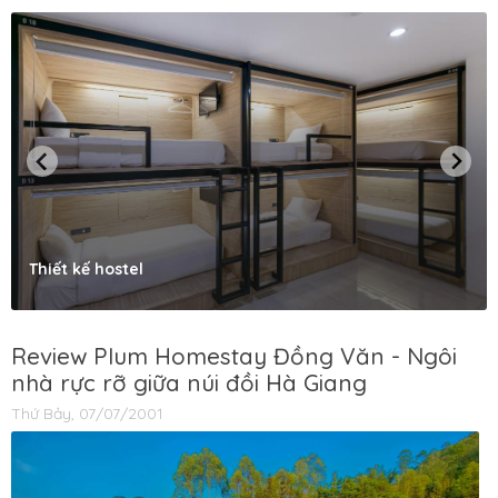
Thiết kế hostel
Review Plum Homestay Đồng Văn - Ngôi
nhà rực rỡ giữa núi đồi Hà Giang
Thứ Bảy, 07/07/2001