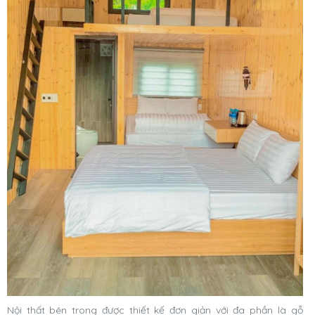
Nội thất bên trong được thiết kế đơn giản với đa phần là gỗ