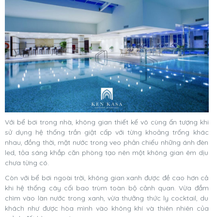
Với bể bơi trong nhà, không gian thiết kế vô cùng ấn tượng khi
sử dụng hệ thống trần giật cấp với từng khoảng trống khác
nhau, đồng thời, mặt nước trong veo phản chiếu những ánh đèn
led, tỏa sáng khắp căn phòng tạo nên một không gian êm dịu
chưa từng có.
Còn với bể bơi ngoài trời, không gian xanh được đề cao hơn cả
khi hệ thống cây cối bao trùm toàn bộ cảnh quan. Vừa đắm
chìm vào làn nước trong xanh, vừa thưởng thức ly cocktail, du
khách như được hòa mình vào không khí và thiên nhiên của