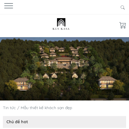
Tin tức
Mẫu thiết kế khách sạn đẹp
Chủ đề hot