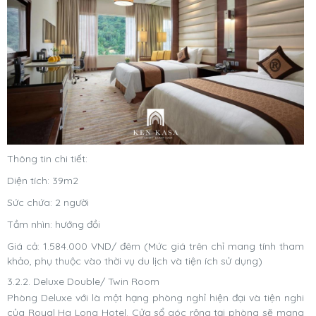
Thông tin chi tiết:
Diện tích: 39m2
Sức chứa: 2 người
Tầm nhìn: hướng đồi
Giá cả: 1.584.000 VND/ đêm (Mức giá trên chỉ mang tính tham
khảo, phụ thuộc vào thời vụ du lịch và tiện ích sử dụng)
3.2.2. Deluxe Double/ Twin Room
Phòng Deluxe với là một hạng phòng nghỉ hiện đại và tiện nghi
của Royal Ha Long Hotel. Cửa sổ góc rộng tại phòng sẽ mang