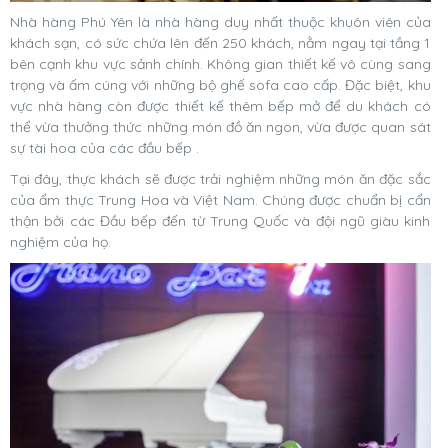
Nhà hàng Phú Yên là nhà hàng duy nhất thuộc khuôn viên của
khách sạn, có sức chứa lên đến 250 khách, nằm ngay tại tầng 1
bên cạnh khu vực sảnh chính. Không gian thiết kế vô cùng sang
trọng và ấm cúng với những bộ ghế sofa cao cấp. Đặc biệt, khu
vực nhà hàng còn được thiết kế thêm bếp mở để du khách có
thể vừa thưởng thức những món đồ ăn ngon, vừa được quan sát
sự tài hoa của các đầu bếp .
Tại đây, thực khách sẽ được trải nghiệm những món ăn đặc sắc
của ẩm thực Trung Hoa và Việt Nam. Chúng được chuẩn bị cẩn
thận bởi các Đầu bếp đến từ Trung Quốc và đội ngũ giàu kinh
nghiệm của họ.