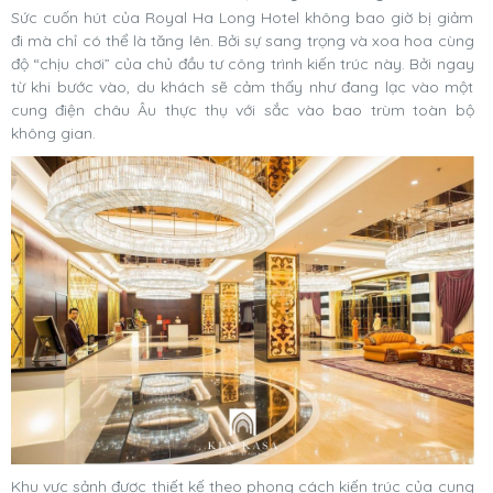
Sức cuốn hút của Royal Ha Long Hotel không bao giờ bị giảm
đi mà chỉ có thể là tăng lên. Bởi sự sang trọng và xoa hoa cùng
độ “chịu chơi” của chủ đầu tư công trình kiến trúc này. Bởi ngay
từ khi bước vào, du khách sẽ cảm thấy như đang lạc vào một
cung điện châu Âu thực thụ với sắc vào bao trùm toàn bộ
không gian.
Khu vực sảnh được thiết kế theo phong cách kiến trúc của cung