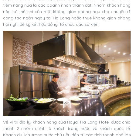
tiềm năng nữa là các doanh nhân thành đạt. Nhóm khách hàng
này có thể chỉ cần một không gian phòng ngủ cho chuyến đi
công tác ngắn ngày tại Hạ Long hoặc thuê không gian phòng
hội nghị để ký kết hợp đồng, tổ chức các sự kiện.
Về vị trí địa lý, khách hàng của Royal Ha Long Hotel được chia
thành 2 nhóm chính là khách trong nước và khách quốc tế.
Khách du lịch trong nước chủ yếu đến từ các tỉnh thành phố lân