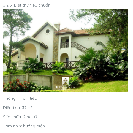
3.2.5. Biệt thự tiêu chuẩn
Thông tin chi tiết:
Diện tích: 37m2
Sức chứa: 2 người
Tầm nhìn: hướng biển