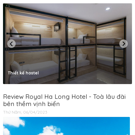
Thiết kế hostel
Review Royal Ha Long Hotel - Toà lâu đài
bên thềm vịnh biển
Thứ Năm, 06/04/2023