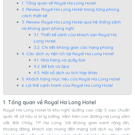
1. Tổng quan về Royal Ha Long Hotel
2. Review Royal Ha Long Hotel trong từng phong
cách thiết kế
3. Review Royal Ha Long Hotel qua hệ thống sảnh
và không gian phòng nghỉ
3.1. Thiết kế sảnh của khách sạn Royal Ha
Long Hotel
3.2. Chi tiết không gian các hạng phòng
4. Các dịch vụ tiện ích tại Royal Ha Long Hotel
4.1. Nhà hàng và quầy bar
4.2. Bể bơi và Spa
4.3. Một số dịch vụ tích hợp khác
5. Khách hàng mục tiêu của Royal Ha Long Hotel
6. Lợi thế cạnh tranh của Royal Ha Long Hotel
1. Tổng quan về Royal Ha Long Hotel
Royal Ha Long Hotel là khu nghỉ dưỡng cao cấp 5 sao chuẩn
quốc tế sở hữu vị trí lý tưởng, nằm trên con đường Hạ Long sầm
uất, Bãi Cháy, TP Hạ Long. Với không gian xanh rộng lớn,
thoáng đãng, khách sạn mang đến mạng lưới dịch vụ, tiện ích