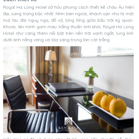
Royal Ha Long Hotel sở hữu phong cách thiết kế châu Âu hiện
đại, sang trọng bậc nhất. Nhìn bên ngoài, khách sạn như là một
toà lâu đài nguy nga, đồ sộ, lừng lững giữa bầu trời kỳ quan.
Khoác lên mình gam màu trắng thuần tinh khôi, Royal Ha Long
Hotel như càng thêm nổi bật trên nền trời xanh ngắt, lung linh
dưới ánh nắng vàng và tỏa sáng trong làn cát trắng.