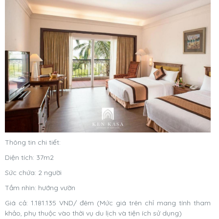
Thông tin chi tiết:
Diện tích: 37m2
Sức chứa: 2 người
Tầm nhìn: hướng vườn
Giá cả: 1.181.135 VND/ đêm (Mức giá trên chỉ mang tính tham
khảo, phụ thuộc vào thời vụ du lịch và tiện ích sử dụng)