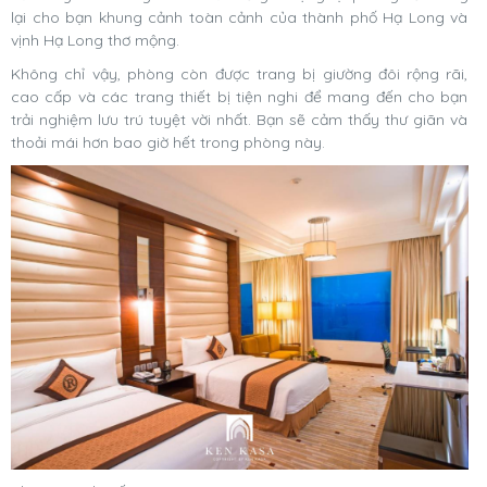
lại cho bạn khung cảnh toàn cảnh của thành phố Hạ Long và
vịnh Hạ Long thơ mộng.
Không chỉ vậy, phòng còn được trang bị giường đôi rộng rãi,
cao cấp và các trang thiết bị tiện nghi để mang đến cho bạn
trải nghiệm lưu trú tuyệt vời nhất. Bạn sẽ cảm thấy thư giãn và
thoải mái hơn bao giờ hết trong phòng này.