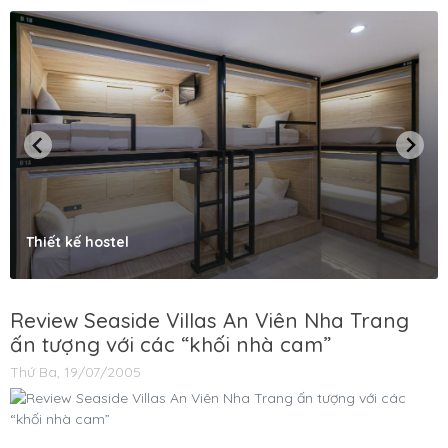
Thiết kế hostel
Review Seaside Villas An Viên Nha Trang
ấn tượng với các “khối nhà cam”
Thứ Ba, 19/07/2005