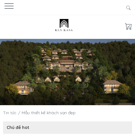
Tin tức
Mẫu thiết kế khách sạn đẹp
Chủ đề hot