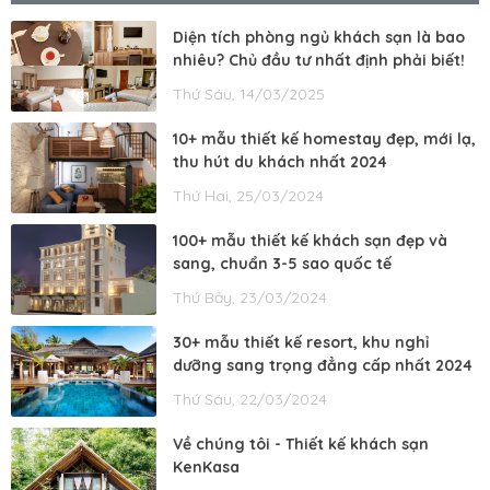
Diện tích phòng ngủ khách sạn là bao
nhiêu? Chủ đầu tư nhất định phải biết!
Thứ Sáu, 14/03/2025
10+ mẫu thiết kế homestay đẹp, mới lạ,
thu hút du khách nhất 2024
Thứ Hai, 25/03/2024
100+ mẫu thiết kế khách sạn đẹp và
sang, chuẩn 3-5 sao quốc tế
Thứ Bảy, 23/03/2024
30+ mẫu thiết kế resort, khu nghỉ
dưỡng sang trọng đẳng cấp nhất 2024
Thứ Sáu, 22/03/2024
Về chúng tôi - Thiết kế khách sạn
KenKasa