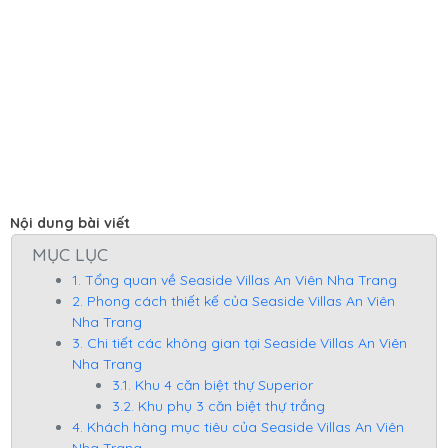
Nội dung bài viết
MỤC LỤC
1. Tổng quan về Seaside Villas An Viên Nha Trang
2. Phong cách thiết kế của Seaside Villas An Viên
Nha Trang
3. Chi tiết các không gian tại Seaside Villas An Viên
Nha Trang
3.1. Khu 4 căn biệt thự Superior
3.2. Khu phụ 3 căn biệt thự trắng
4. Khách hàng mục tiêu của Seaside Villas An Viên
Nha Trang