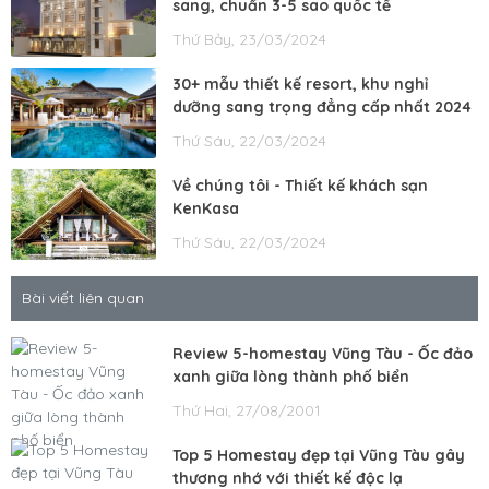
sang, chuẩn 3-5 sao quốc tế
Thứ Bảy, 23/03/2024
30+ mẫu thiết kế resort, khu nghỉ
dưỡng sang trọng đẳng cấp nhất 2024
Thứ Sáu, 22/03/2024
Về chúng tôi - Thiết kế khách sạn
KenKasa
Thứ Sáu, 22/03/2024
Bài viết liên quan
Review 5-homestay Vũng Tàu - Ốc đảo
xanh giữa lòng thành phố biển
Thứ Hai, 27/08/2001
Top 5 Homestay đẹp tại Vũng Tàu gây
thương nhớ với thiết kế độc lạ