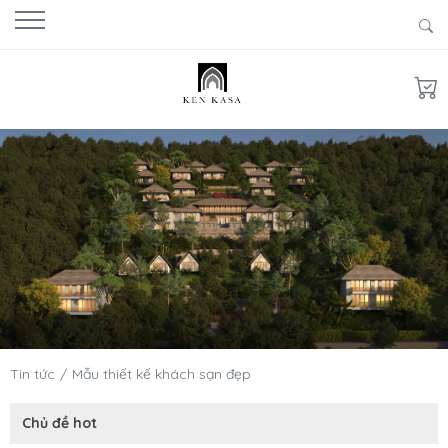
Tin tức
Mẫu thiết kế khách sạn đẹp
Chủ đề hot