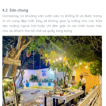
4.2. Sân chung
Homestay có khoảng sân vườn siêu to khổng lồ và được trang
trí vô cùng đẹp mắt. Đây sẽ không gian lý tưởng cho các bữa
tiệc nướng ngoài trời hoặc chỉ đơn giản là nơi chốn hoàn hảo
cho du khách tha hồ chill và quẩy tưng bừng.