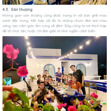
4.3. Sân thượng
Không gian sân thượng cũng được trang trí với bàn ghế màu
xanh đặc trưng. Kết hợp với đó là những chùm đèn led màu
vàng, tạo cảm giác ấm cúng về đêm. Đây cũng là nơi thích hợp
để tổ chức tiệc hoặc chỉ đơn giản là nhìn ngắm cảnh biển.