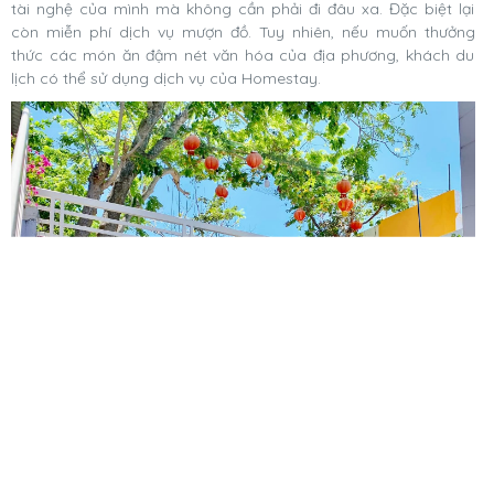
tài nghệ của mình mà không cần phải đi đâu xa. Đặc biệt lại
còn miễn phí dịch vụ mượn đồ. Tuy nhiên, nếu muốn thưởng
thức các món ăn đậm nét văn hóa của địa phương, khách du
lịch có thể sử dụng dịch vụ của Homestay.