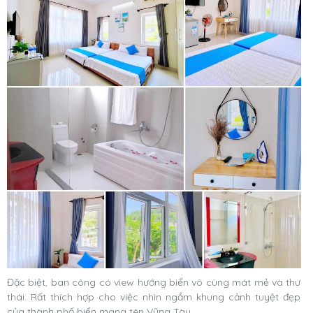
Đặc biệt, ban công có view hướng biển vô cùng mát mẻ và thư
thái. Rất thích hợp cho việc nhìn ngắm khung cảnh tuyệt đẹp
của thành phố biển mang tên Vũng Tàu.