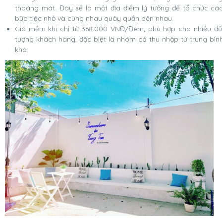
thoáng mát. Đây sẽ là một địa điểm lý tưởng để tổ chức cá
bữa tiệc nhỏ và cùng nhau quây quần bên nhau.
Giá mềm khi chỉ từ 368.000 VNĐ/Đêm, phù hợp cho nhiều đố
tượng khách hàng, đặc biệt là nhóm có thu nhập từ trung bìn
khá.