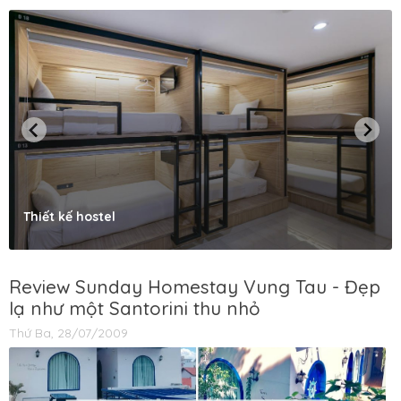
Thiết kế hostel
Review Sunday Homestay Vung Tau - Đẹp
lạ như một Santorini thu nhỏ
Thứ Ba, 28/07/2009