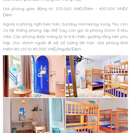
Giá phòng giao động từ: 270.000 VNĐ/Đêm - 450.000 VNĐ/
Đêm.
Ngoài 6 phòng nghỉ bên trên, Sunday Homestay Vung Tau còn
có hệ thống phòng tập thể hay còn gọi là phòng Dorm ở khu
Villa. Các phòng được trang bị từ 6-8 chiếc giường tầng nên phù
hợp cho nhóm người đi với số lượng lớn hơn. Giá phòng khá
mềm khi chỉ từ 90.000 VNĐ/Người/Đêm.