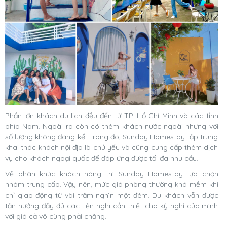
Phần lớn khách du lịch đều đến từ TP. Hồ Chí Minh và các tỉnh
phía Nam. Ngoài ra còn có thêm khách nước ngoài nhưng với
số lượng không đáng kể. Trong đó, Sunday Homestay tập trung
khai thác khách nội địa là chủ yếu và cũng cung cấp thêm dịch
vụ cho khách ngoại quốc để đáp ứng được tối đa nhu cầu.
Về phân khúc khách hàng thì Sunday Homestay lựa chọn
nhóm trung cấp. Vậy nên, mức giá phòng thường khá mềm khi
chỉ giao động từ vài trăm nghìn một đêm. Du khách vẫn được
tận hưởng đầy đủ các tiện nghi cần thiết cho kỳ nghỉ của mình
với giá cả vô cùng phải chăng.