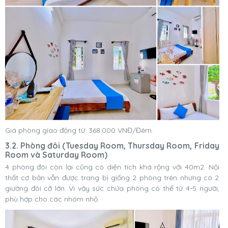
Giá phòng giao động từ: 368.000 VNĐ/Đêm.
3.2. Phòng đôi (Tuesday Room, Thursday Room, Friday
Room và Saturday Room)
4 phòng đôi còn lại cũng có diện tích khá rộng với 40m2. Nội
thất cơ bản vẫn được trang bị giống 2 phòng trên nhưng có 2
giường đôi cỡ lớn. Vì vậy sức chứa phòng có thể từ 4-5 người,
phù hợp cho các nhóm nhỏ.