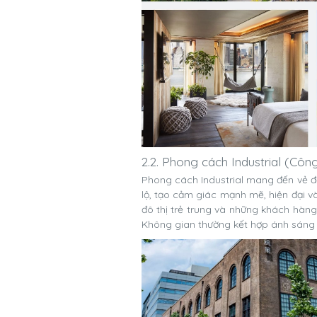
2.2. Phong cách Industrial (Côn
Phong cách Industrial mang đến vẻ đ
lộ, tạo cảm giác mạnh mẽ, hiện đại v
đô thị trẻ trung và những khách hàng 
Không gian thường kết hợp ánh sáng 