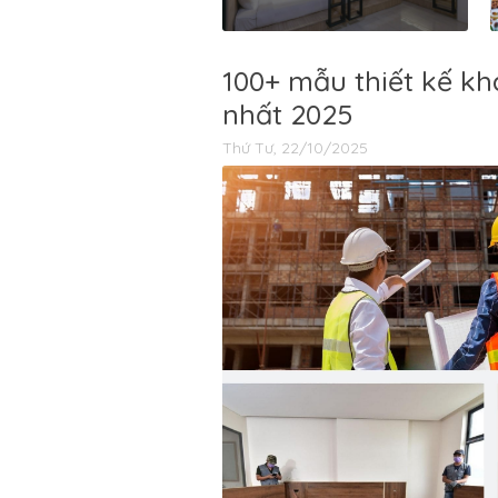
100+ mẫu thiết kế k
nhất 2025
Thứ Tư, 22/10/2025