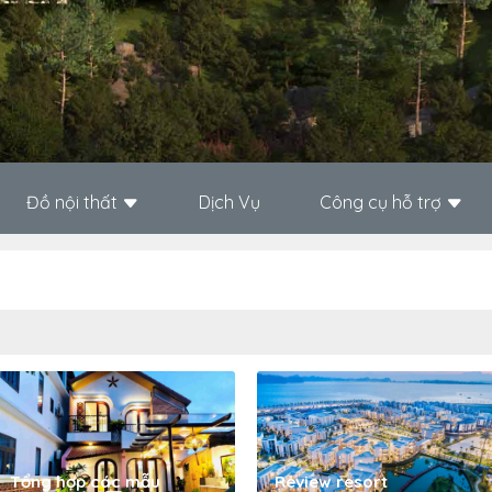
Đồ nội thất
Dịch Vụ
Công cụ hỗ trợ
Tổng hợp các mẫu
Review resort