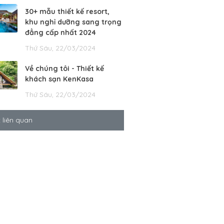
30+ mẫu thiết kế resort,
khu nghỉ dưỡng sang trọng
đẳng cấp nhất 2024
Thứ Sáu, 22/03/2024
Về chúng tôi - Thiết kế
khách sạn KenKasa
Thứ Sáu, 22/03/2024
t liên quan