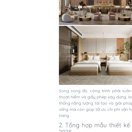
Song song đó, công trình phải tuâ
thoát hiểm và giấy phép xây dựng, bả
thống năng lượng tái tạo và giải phá
vững mà còn giúp tối ưu chi phí vận h
hàng.
2. Tổng hợp mẫu thiết kế