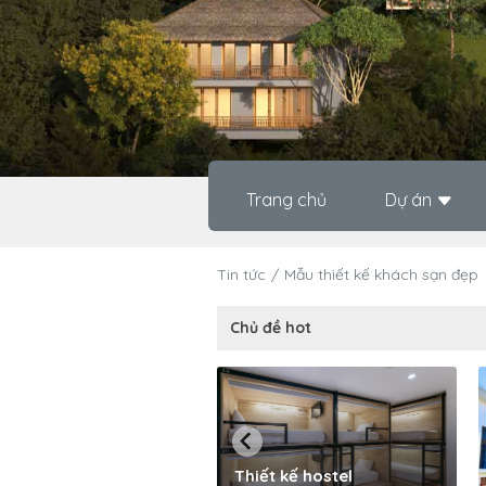
Trang chủ
Dự án
Tin tức
Mẫu thiết kế khách sạn đẹp
Chủ đề hot
Thiết kế hostel