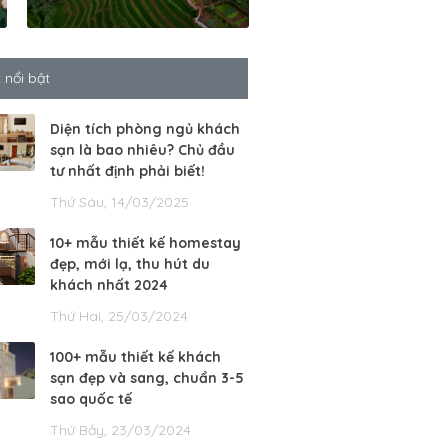
t nổi bật
Diện tích phòng ngủ khách
sạn là bao nhiêu? Chủ đầu
tư nhất định phải biết!
Thứ Sáu, 14/03/2025
10+ mẫu thiết kế homestay
đẹp, mới lạ, thu hút du
khách nhất 2024
Thứ Hai, 25/03/2024
100+ mẫu thiết kế khách
sạn đẹp và sang, chuẩn 3-5
sao quốc tế
Thứ Bảy, 23/03/2024