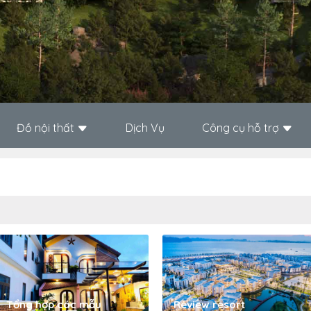
Đồ nội thất
Dịch Vụ
Công cụ hỗ trợ
Tổng hợp các mẫu
Review resort