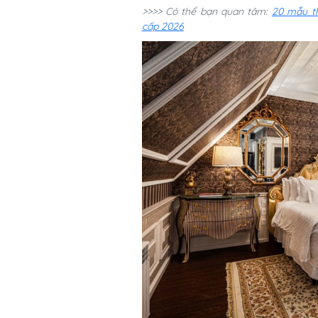
>>>> Có thể bạn quan tâm:
20 mẫu th
cấp 2026