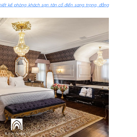
iết kế phòng khách sạn tân cổ điển sang trọng, đẳng