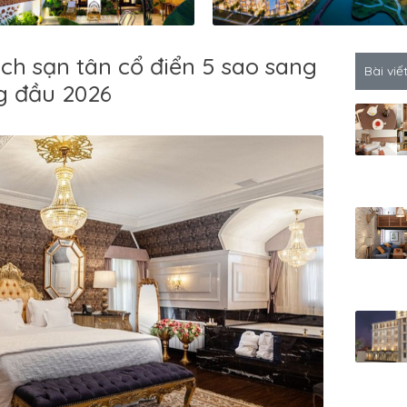
ch sạn tân cổ điển 5 sao sang
Bài viế
g đầu 2026