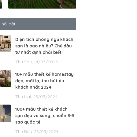
t nổi bật
Diện tích phòng ngủ khách
sạn là bao nhiêu? Chủ đầu
tư nhất định phải biết!
Thứ Sáu, 14/03/2025
10+ mẫu thiết kế homestay
đẹp, mới lạ, thu hút du
khách nhất 2024
Thứ Hai, 25/03/2024
100+ mẫu thiết kế khách
sạn đẹp và sang, chuẩn 3-5
sao quốc tế
Thứ Bảy, 23/03/2024