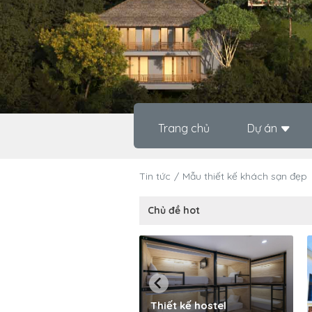
Trang chủ
Dự án
Tin tức
Mẫu thiết kế khách sạn đẹp
Chủ đề hot
Thiết kế hostel