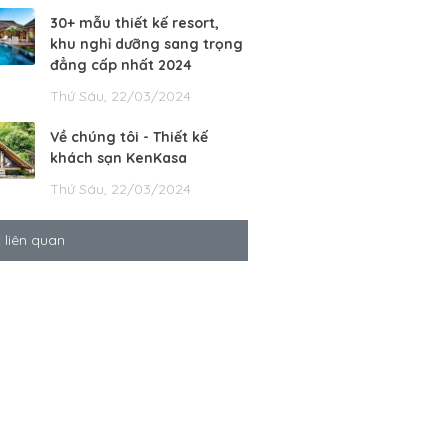
30+ mẫu thiết kế resort,
khu nghỉ dưỡng sang trọng
đẳng cấp nhất 2024
Thứ Sáu, 22/03/2024
Về chúng tôi - Thiết kế
khách sạn KenKasa
Thứ Sáu, 22/03/2024
t liên quan