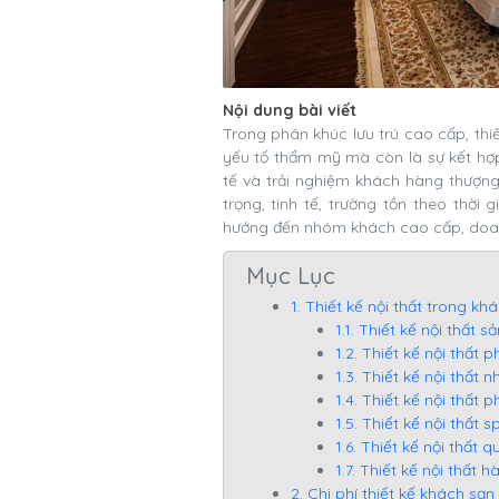
Nội dung bài viết
Trong phân khúc lưu trú cao cấp, thi
yếu tố thẩm mỹ mà còn là sự kết hợp
tế và trải nghiệm khách hàng thượn
trọng, tinh tế, trường tồn theo thời
hướng đến nhóm khách cao cấp, doan
Mục Lục
1. Thiết kế nội thất trong kh
1.1. Thiết kế nội thất 
1.2. Thiết kế nội thất
1.3. Thiết kế nội thất
1.4. Thiết kế nội thất 
1.5. Thiết kế nội thất 
1.6. Thiết kế nội thất 
1.7. Thiết kế nội thất
2. Chi phí thiết kế khách sạn