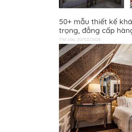
50+ mẫu thiết kế khá
trọng, đẳng cấp hàn
Thứ Sáu, 20/02/2026