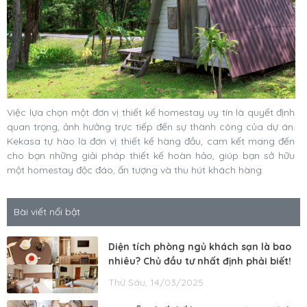
Việc lựa chọn một đơn vị thiết kế homestay uy tín là quyết định
quan trọng, ảnh hưởng trực tiếp đến sự thành công của dự án.
Kekasa tự hào là đơn vị thiết kế hàng đầu, cam kết mang đến
cho bạn những giải pháp thiết kế hoàn hảo, giúp bạn sở hữu
một homestay độc đáo, ấn tượng và thu hút khách hàng.
Bài viết nổi bật
Diện tích phòng ngủ khách sạn là bao
nhiêu? Chủ đầu tư nhất định phải biết!
Thứ Sáu, 14/03/2025