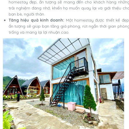
homestay đẹp, ấn tượng sẽ mang đến cho khách hàng nhữn
trải nghiệm đáng nhớ, khiến họ muốn quay lại và giới thiệu ch
bạn bè, người thân.
Tăng hiệu quả kinh doanh:
Một homestay được thiết kế đẹp
ấn tượng sẽ giúp bạn tăng giá phòng, rút ngắn thời gian phòn
trống và mang lại lợi nhuận cao.