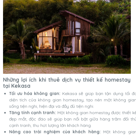
Những lợi ích khi thuê dịch vụ thiết kế homestay
tại Kekasa
Tối ưu hóa không gian:
Kekasa sẽ giúp bạn tận dụng tối đ
diện tích của không gian homestay, tạo nên một không gia
sống tiện nghi, hiện đại và đầy đủ tiện nghi.
Tăng tính cạnh tranh:
Một không gian homestay được thiết k
đẹp mắt, độc đáo sẽ giúp bạn nổi bật giữa hàng trăm đối th
cạnh tranh, thu hút lượng lớn khách hàng.
Nâng cao trải nghiệm của khách hàng:
Một không gia