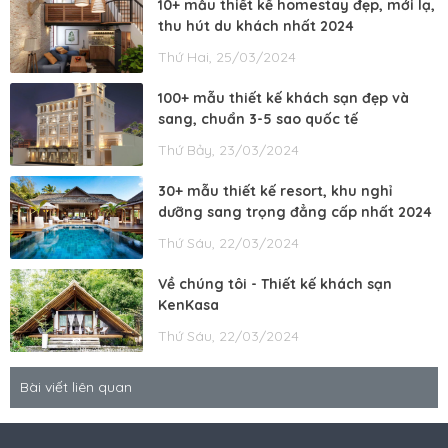
10+ mẫu thiết kế homestay đẹp, mới lạ,
thu hút du khách nhất 2024
Thứ Hai, 25/03/2024
100+ mẫu thiết kế khách sạn đẹp và
sang, chuẩn 3-5 sao quốc tế
Thứ Bảy, 23/03/2024
30+ mẫu thiết kế resort, khu nghỉ
dưỡng sang trọng đẳng cấp nhất 2024
Thứ Sáu, 22/03/2024
Về chúng tôi - Thiết kế khách sạn
KenKasa
Thứ Sáu, 22/03/2024
Bài viết liên quan