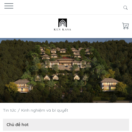
Tin tức
Kinh nghiệm và bí quyết
Chủ đề hot