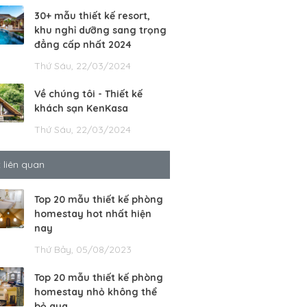
30+ mẫu thiết kế resort,
khu nghỉ dưỡng sang trọng
đẳng cấp nhất 2024
Thứ Sáu, 22/03/2024
Về chúng tôi - Thiết kế
khách sạn KenKasa
Thứ Sáu, 22/03/2024
t liên quan
Top 20 mẫu thiết kế phòng
homestay hot nhất hiện
nay
Thứ Bảy, 05/08/2023
Top 20 mẫu thiết kế phòng
homestay nhỏ không thể
bỏ qua