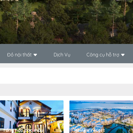
Đồ nội thất
Dịch Vụ
Công cụ hỗ trợ
Tổng hợp các mẫu
Review resort