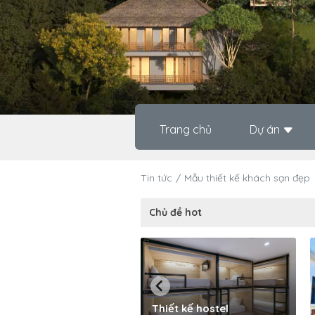
Trang chủ
Dự án
Tin tức
Mẫu thiết kế khách sạn đẹp
Chủ đề hot
Thiết kế hostel