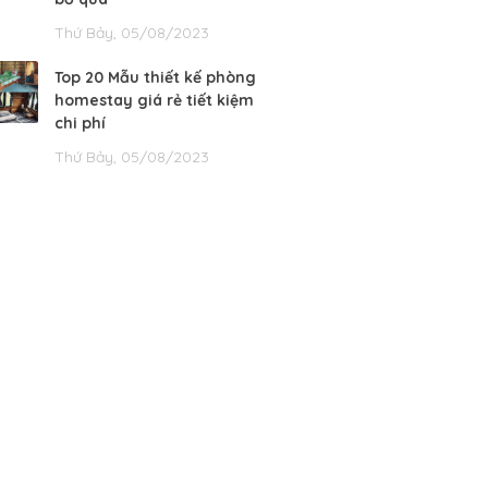
Thứ Bảy, 05/08/2023
Top 20 Mẫu thiết kế phòng
homestay giá rẻ tiết kiệm
chi phí
Thứ Bảy, 05/08/2023