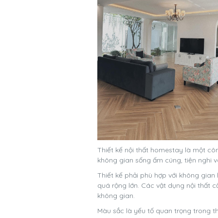
Thiết kế nội thất homestay là một công
không gian sống ấm cúng, tiện nghi v
Thiết kế phải phù hợp với không gia
quá rộng lớn. Các vật dụng nội thất 
không gian.
Màu sắc là yếu tố quan trọng trong t