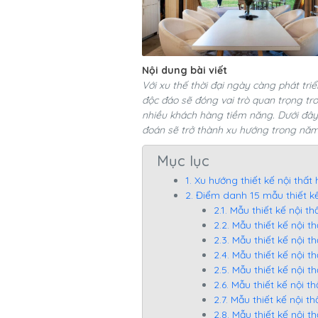
Nội dung bài viết
Với xu thế thời đại ngày càng phát triể
độc đáo sẽ đóng vai trò quan trọng tr
nhiều khách hàng tiềm năng. Dưới đây
đoán sẽ trở thành xu hướng trong nă
Mục lục
1. Xu hướng thiết kế nội thấ
2. Điểm danh 15 mẫu thiết k
2.1. Mẫu thiết kế nội 
2.2. Mẫu thiết kế nội 
2.3. Mẫu thiết kế nội 
2.4. Mẫu thiết kế nội 
2.5. Mẫu thiết kế nội 
2.6. Mẫu thiết kế nội
2.7. Mẫu thiết kế nội t
2.8. Mẫu thiết kế nội t