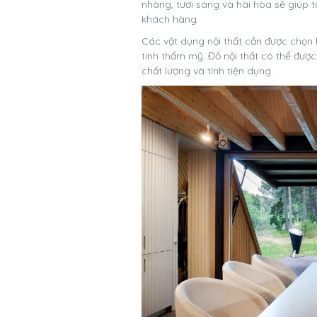
nhàng, tươi sáng và hài hòa sẽ giúp t
khách hàng.
Các vật dụng nội thất cần được chọn
tính thẩm mỹ. Đồ nội thất có thể đượ
chất lượng và tính tiện dụng.