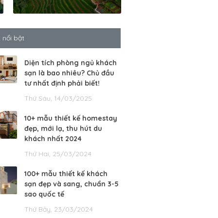
t nổi bật
Diện tích phòng ngủ khách
sạn là bao nhiêu? Chủ đầu
tư nhất định phải biết!
Thứ Sáu, 14/03/2025
10+ mẫu thiết kế homestay
đẹp, mới lạ, thu hút du
khách nhất 2024
Thứ Hai, 25/03/2024
100+ mẫu thiết kế khách
sạn đẹp và sang, chuẩn 3-5
sao quốc tế
Thứ Bảy, 23/03/2024