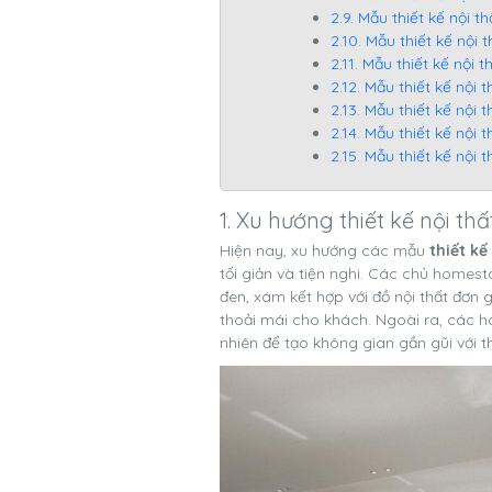
2.9. Mẫu thiết kế nội t
2.10. Mẫu thiết kế nội
2.11. Mẫu thiết kế nội 
2.12. Mẫu thiết kế nội
2.13. Mẫu thiết kế nộ
2.14. Mẫu thiết kế nội
2.15. Mẫu thiết kế nội
1. Xu hướng thiết kế nội t
Hiện nay, xu hướng các mẫu
thiết k
tối giản và tiện nghi. Các chủ homes
đen, xám kết hợp với đồ nội thất đơn
thoải mái cho khách. Ngoài ra, các 
nhiên để tạo không gian gần gũi với th