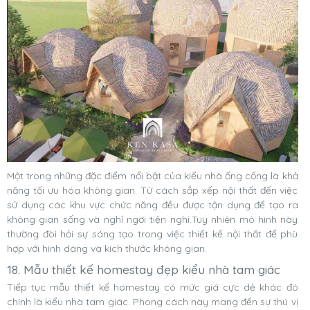
Một trong những đặc điểm nổi bật của kiểu nhà ống cống là khả
năng tối ưu hóa không gian. Từ cách sắp xếp nội thất đến việc
sử dụng các khu vực chức năng đều được tận dụng để tạo ra
không gian sống và nghỉ ngơi tiện nghi.Tuy nhiên mô hình này
thường đòi hỏi sự sáng tạo trong việc thiết kế nội thất để phù
hợp với hình dáng và kích thước không gian.
18. Mẫu thiết kế homestay đẹp kiểu nhà tam giác
Tiếp tục mẫu thiết kế homestay có mức giá cực dẻ khác đó
chính là kiểu nhà tam giác. Phong cách này mang đến sự thú vị