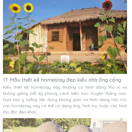
17. Mẫu thiết kế homestay đẹp kiểu nhà ống cống
Kiểu thiết kế homestay này thường có hình dáng thú vị và
không giống bất kỳ phong cách kiến trúc truyền thống nào.
Dựa vào ý tưởng tận dụng không gian và hình dáng hữu ích,
các homestay này có thể có dạng ống, hình trụ, hoặc các hình
thù độc đáo khác.