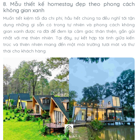
8. Mẫu thiết kế homestay đẹp theo phong cách
không gian xanh
Muốn tiết kiệm tối đa chi phí, hầu hết chúng ta đều nghĩ tới tận
dụng những gì sẵn có trong tự nhiên và phong cách không
gian xanh được ra đời để đem lại cảm giác thân thiện, gần gũi
nhất với mẹ thiên nhiên. Tại đây, sự kết hợp tài tình giữa kiến
trúc và thiên nhiên mang đến một môi trường tươi mát và thư
thái cho khách hàng.