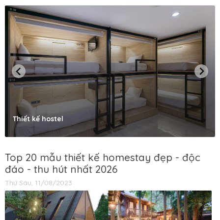
Thiết kế hostel
Top 20 mẫu thiết kế homestay đẹp - độc
đáo - thu hút nhất 2026
Thứ Sáu, 11/08/2023