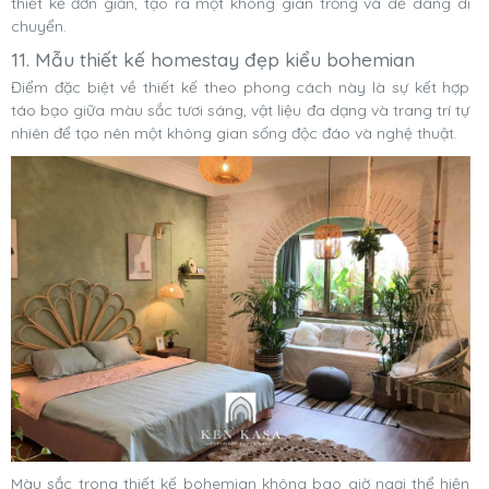
thiết kế đơn giản, tạo ra một không gian trống và dễ dàng di
chuyển.
11. Mẫu thiết kế homestay đẹp kiểu bohemian
Điểm đặc biệt về thiết kế theo phong cách này là sự kết hợp
táo bạo giữa màu sắc tươi sáng, vật liệu đa dạng và trang trí tự
nhiên để tạo nên một không gian sống độc đáo và nghệ thuật.
Màu sắc trong thiết kế bohemian không bao giờ ngại thể hiện