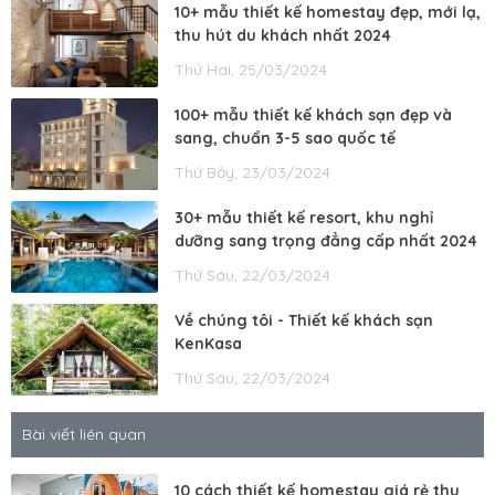
10+ mẫu thiết kế homestay đẹp, mới lạ,
thu hút du khách nhất 2024
Thứ Hai, 25/03/2024
100+ mẫu thiết kế khách sạn đẹp và
sang, chuẩn 3-5 sao quốc tế
Thứ Bảy, 23/03/2024
30+ mẫu thiết kế resort, khu nghỉ
dưỡng sang trọng đẳng cấp nhất 2024
Thứ Sáu, 22/03/2024
Về chúng tôi - Thiết kế khách sạn
KenKasa
Thứ Sáu, 22/03/2024
Bài viết liên quan
10 cách thiết kế homestay giá rẻ thu