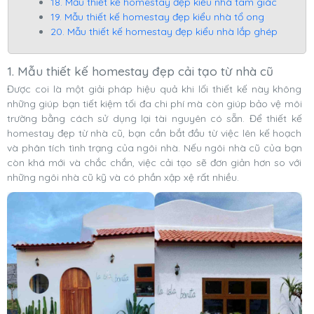
18. Mẫu thiết kế homestay đẹp kiểu nhà tam giác
19. Mẫu thiết kế homestay đẹp kiểu nhà tổ ong
20. Mẫu thiết kế homestay đẹp kiểu nhà lắp ghép
1. Mẫu thiết kế homestay đẹp cải tạo từ nhà cũ
Được coi là một giải pháp hiệu quả khi lối thiết kế này không
những giúp bạn tiết kiệm tối đa chi phí mà còn giúp bảo vệ môi
trường bằng cách sử dụng lại tài nguyên có sẵn. Để thiết kế
homestay đẹp từ nhà cũ, bạn cần bắt đầu từ việc lên kế hoạch
và phân tích tình trạng của ngôi nhà. Nếu ngôi nhà cũ của bạn
còn khá mới và chắc chắn, việc cải tạo sẽ đơn giản hơn so với
những ngôi nhà cũ kỹ và có phần xập xệ rất nhiều.