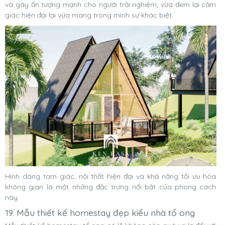
và gây ấn tượng mạnh cho người trải nghiệm, vừa đem lại cảm
giác hiện đại lại vừa mang trong mình sự khác biệt.
Hình dáng tam giác, nội thất hiện đại và khả năng tối ưu hóa
không gian là một những đặc trưng nổi bật của phong cách
này.
19. Mẫu thiết kế homestay đẹp kiểu nhà tổ ong