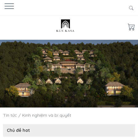
Tin tức
Kinh nghiệm và bí quyết
Chủ đề hot