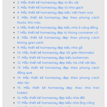
2. Mẫu thiết kế homestay đẹp từ lều vải
3. Mẫu thiết kế homestay đẹp từ nhà gạch
4. Mẫu thiết kế homestay đẹp kiểu Việt Nam xưa
5. Mẫu thiết kế homestay đẹp theo phong cách
Rustic thô mộc
6. Mẫu thiết kế homestay đẹp kiểu nhà ở cộng đồng
7. Mẫu thiết kế homestay đẹp từ thùng container cũ
8. Mẫu thiết kế homestay đẹp theo phong cách
không gian xanh
9. Mẫu thiết kế homestay đẹp kiểu nhà gỗ
10. Mẫu thiết kế homestay đẹp tối giản Minimalist
11. Mẫu thiết kế homestay đẹp kiểu bohemian
12. Mẫu thiết kế homestay đẹp kiểu tái chế vật liệu
13. Mẫu thiết kế homestay đẹp theo phong cách
đồng quê
14. Mẫu thiết kế homestay đẹp theo phong cách
dân tộc
15. Mẫu thiết kế homestay đẹp theo nhà tròn
hobbit
16. Mẫu thiết kế homestay đẹp kiểu nhà đất
17. Mẫu thiết kế homestay đẹp kiểu nhà ống cống