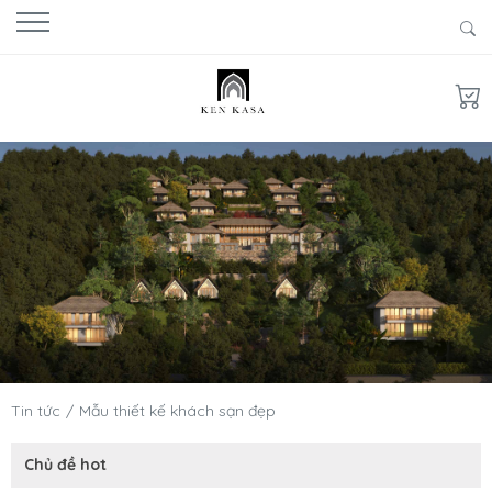
Tin tức
Mẫu thiết kế khách sạn đẹp
Chủ đề hot