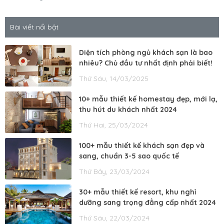
Bài viết nổi bật
Diện tích phòng ngủ khách sạn là bao
nhiêu? Chủ đầu tư nhất định phải biết!
Thứ Sáu, 14/03/2025
10+ mẫu thiết kế homestay đẹp, mới lạ,
thu hút du khách nhất 2024
Thứ Hai, 25/03/2024
100+ mẫu thiết kế khách sạn đẹp và
sang, chuẩn 3-5 sao quốc tế
Thứ Bảy, 23/03/2024
30+ mẫu thiết kế resort, khu nghỉ
dưỡng sang trọng đẳng cấp nhất 2024
Thứ Sáu, 22/03/2024