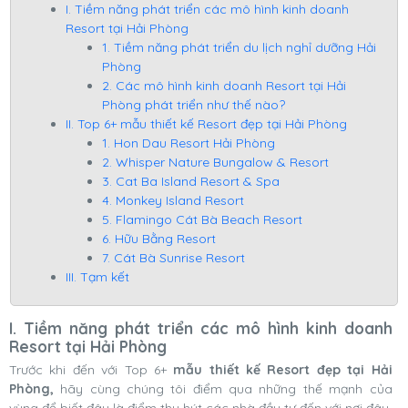
I. Tiềm năng phát triển các mô hình kinh doanh
Resort tại Hải Phòng
1. Tiềm năng phát triển du lịch nghỉ dưỡng Hải
Phòng
2. Các mô hình kinh doanh Resort tại Hải
Phòng phát triển như thế nào?
II. Top 6+ mẫu thiết kế Resort đẹp tại Hải Phòng
1. Hon Dau Resort Hải Phòng
2. Whisper Nature Bungalow & Resort
3. Cat Ba Island Resort & Spa
4. Monkey Island Resort
5. Flamingo Cát Bà Beach Resort
6. Hữu Bằng Resort
7. Cát Bà Sunrise Resort
III. Tạm kết
I. Tiềm năng phát triển các mô hình kinh doanh
Resort tại Hải Phòng
Trước khi đến với Top 6+
mẫu thiết kế Resort đẹp tại Hải
Phòng,
hãy cùng chúng tôi điểm qua những thế mạnh của
vùng để biết đâu là điểm thu hút các nhà đầu tư đến với nơi đây.