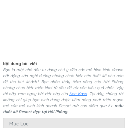
Nội dung bài viết
Bạn là một nhà đầu tư đang chú ý đến các mô hình kinh doanh
bất động sản nghỉ dưỡng nhưng chưa biết nên thiết kế như nào
để thu hút khách? Bạn nhận thấy tiềm năng của Hải Phòng
nhưng chưa biết triển khai từ đâu để rót vốn hiệu quả nhất. Vậy
thì hãy xem ngay bài viết này của
Ken Kasa
. Tại đây, chúng tôi
không chỉ giúp bạn hình dung được tiềm năng phát triển mạnh
mẽ của mô hình kinh doanh Resort mà còn điểm qua 6+
mẫu
thiết kế Resort đẹp tại Hải Phòng.
Mục Lục