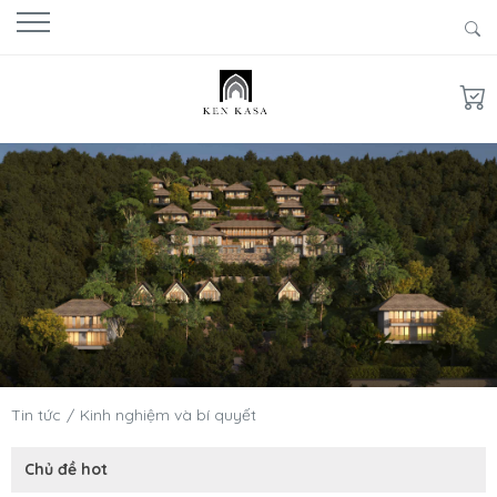
Tin tức
Kinh nghiệm và bí quyết
Chủ đề hot