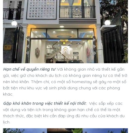
Hạn chế về quyền riêng tư
:Với không gian nhỏ và thiết kế gần
gũi, việc giữ cho khách du lịch có không gian riêng tư có thể trở
nên khó khăn. Thậm chí, có một số homestay sẽ gây ra một số
bất tiện như khu vực vệ sinh phải dùng chung với các phòng
khác.
Gặp khó khăn trong việc thiết kế nội thất
:
Việc sắp xếp các
vật dụng và tiện ích trong không gian hạn chế có thể là một
thách thức, đặc biệt khi cần đáp ứng đủ nhu cầu của khách du
lịch.