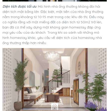
Diện tích được tối ưu
:
Mô hình nhà ống thường không đòi hỏi
diện tích mặt bằng lớn. Đặc biệt, mặt tiền của nhà ống thường
nằm trong khoảng từ 10-15 mét trong các khu đô thị. Điều này
có nghĩa rằng với một miếng đất có diện tích từ 50m2 trở lên,
bạn đã có thể xây dựng một không gian homestay đáp ứng
mọi yêu cầu của du khách. Trong khi so sánh với những mô
hình homestay khác, yêu cầu về diện tích của homestay nhà
ống thường thấp hơn nhiều.