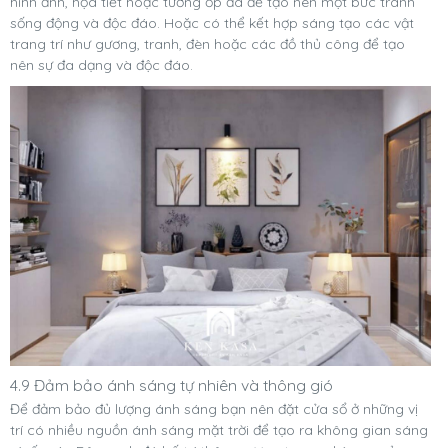
hình ảnh, họa tiết hoặc tường ốp đá để tạo nên một bức tranh
sống động và độc đáo. Hoặc có thể kết hợp sáng tạo các vật
trang trí như gương, tranh, đèn hoặc các đồ thủ công để tạo
nên sự đa dạng và độc đáo.
4.9 Đảm bảo ánh sáng tự nhiên và thông gió
Để đảm bảo đủ lượng ánh sáng bạn nên đặt cửa sổ ở những vị
trí có nhiều nguồn ánh sáng mặt trời để tạo ra không gian sáng