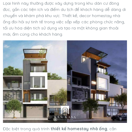
Lọai hình này thường được xây dựng trong khu dân cư đông
đúc, gần các tiện ích và điểm du lịch để khách hàng dễ dàng di
chuyển và khám phá khu vực. Thiết kế, decor homestay nhà
ống đòi hỏi sự tinh tế trong việc sắp xếp các phòng chức năng,
tối ưu hóa diện tích sử dụng và tạo ra một không gian thoải
mái, ấm cúng cho khách hàng.
Đặc biệt trong quá trình
thiết kế homestay nhà ống
, cần