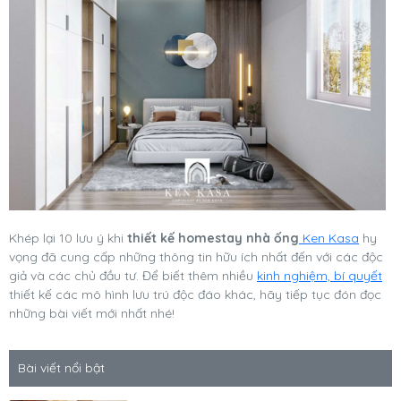
Khép lại 10 lưu ý khi
thiết kế homestay nhà ống
Ken Kasa
hy
vọng đã cung cấp những thông tin hữu ích nhất đến với các độc
giả và các chủ đầu tư. Để biết thêm nhiều
kinh nghiệm, bí quyết
thiết kế các mô hình lưu trú độc đáo khác, hãy tiếp tục đón đọc
những bài viết mới nhất nhé!
Bài viết nổi bật