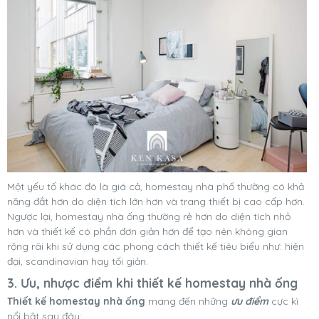
Một yếu tố khác đó là giá cả, homestay nhà phố thường có khả
năng đắt hơn do diện tích lớn hơn và trang thiết bị cao cấp hơn.
Ngược lại, homestay nhà ống thường rẻ hơn do diện tích nhỏ
hơn và thiết kế có phần đơn giản hơn để tạo nên không gian
rộng rãi khi sử dụng các phong cách thiết kế tiêu biểu như: hiện
đại, scandinavian hay tối giản.
3. Ưu, nhược điểm khi thiết kế homestay nhà ống
Thiết kế homestay nhà ống
mang đến những
ưu điểm
cực kì
nổi bật sau đây: