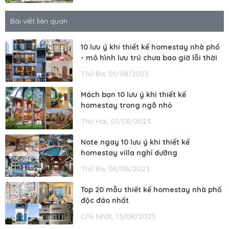
Bài viết liên quan
10 lưu ý khi thiết kế homestay nhà phố
- mô hình lưu trú chưa bao giờ lỗi thời
Thứ Ba, 01/08/2023
Mách bạn 10 lưu ý khi thiết kế
homestay trong ngõ nhỏ
Thứ Hai, 07/08/2023
Note ngay 10 lưu ý khi thiết kế
homestay villa nghỉ dưỡng
Thứ Ba, 08/08/2023
Top 20 mẫu thiết kế homestay nhà phố
độc đáo nhất
Chủ Nhật, 13/08/2023