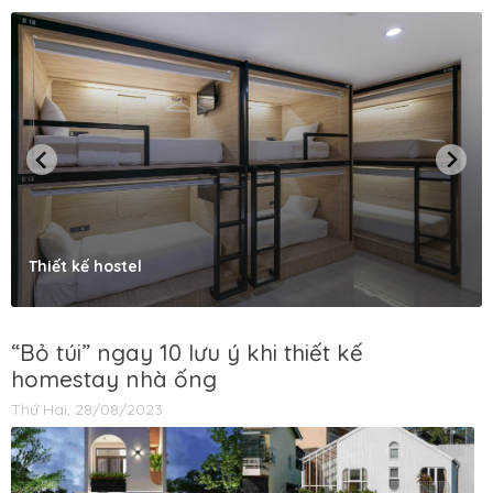
Thiết kế hostel
“Bỏ túi” ngay 10 lưu ý khi thiết kế
homestay nhà ống
Thứ Hai, 28/08/2023