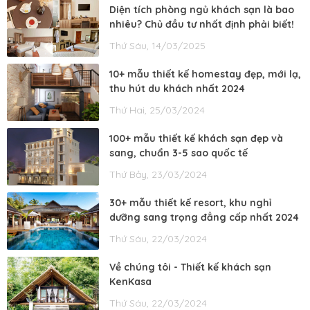
Diện tích phòng ngủ khách sạn là bao
nhiêu? Chủ đầu tư nhất định phải biết!
Thứ Sáu, 14/03/2025
10+ mẫu thiết kế homestay đẹp, mới lạ,
thu hút du khách nhất 2024
Thứ Hai, 25/03/2024
100+ mẫu thiết kế khách sạn đẹp và
sang, chuẩn 3-5 sao quốc tế
Thứ Bảy, 23/03/2024
30+ mẫu thiết kế resort, khu nghỉ
dưỡng sang trọng đẳng cấp nhất 2024
Thứ Sáu, 22/03/2024
Về chúng tôi - Thiết kế khách sạn
KenKasa
Thứ Sáu, 22/03/2024