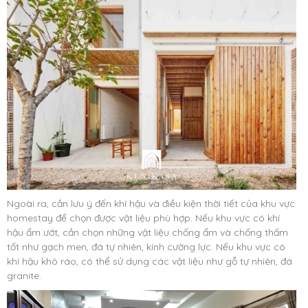
Ngoài ra, cần lưu ý đến khí hậu và điều kiện thời tiết của khu vực
homestay để chọn được vật liệu phù hợp. Nếu khu vực có khí
hậu ẩm ướt, cần chọn những vật liệu chống ẩm và chống thấm
tốt như gạch men, đá tự nhiên, kính cường lực. Nếu khu vực có
khí hậu khô ráo, có thể sử dụng các vật liệu như gỗ tự nhiên, đá
granite.