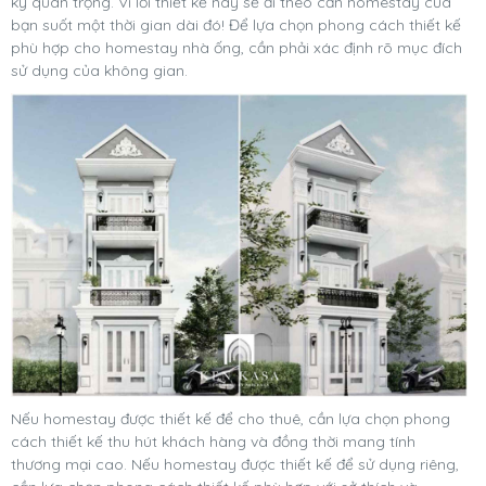
kỳ quan trọng. Vì lối thiết kế này sẽ đi theo căn homestay của
bạn suốt một thời gian dài đó! Để lựa chọn phong cách thiết kế
phù hợp cho homestay nhà ống, cần phải xác định rõ mục đích
sử dụng của không gian.
Nếu homestay được thiết kế để cho thuê, cần lựa chọn phong
cách thiết kế thu hút khách hàng và đồng thời mang tính
thương mại cao. Nếu homestay được thiết kế để sử dụng riêng,