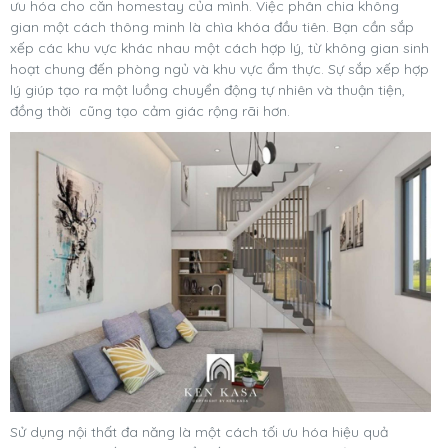
ưu hóa cho căn homestay của mình. Việc phân chia không
gian một cách thông minh là chìa khóa đầu tiên. Bạn cần sắp
xếp các khu vực khác nhau một cách hợp lý, từ không gian sinh
hoạt chung đến phòng ngủ và khu vực ẩm thực. Sự sắp xếp hợp
lý giúp tạo ra một luồng chuyển động tự nhiên và thuận tiện,
đồng thời cũng tạo cảm giác rộng rãi hơn.
Sử dụng nội thất đa năng là một cách tối ưu hóa hiệu quả