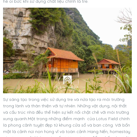
hè oi bức khi sử dụng chất liệu chính là tre.
Sự sáng tạo trong việc sử dụng tre và nứa tạo ra môi trường
trong lành và thân thiện với tự nhiên. Những vật dụng, nội thất
và cấu trúc nhà đều thể hiện sự kết nối chặt chẽ với môi trường
xung quanh.Một trong những điểm mạnh của Lotus Field chính
là phong cảnh tuyệt đẹp từ khung cửa sổ và ban công. Với bốn
mặt là cảnh núi non hùng vĩ và toàn cảnh Hang Nến, homestay