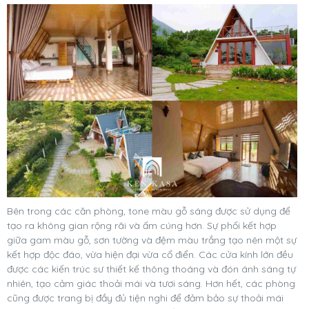
Bên trong các căn phòng, tone màu gỗ sáng được sử dụng để
tạo ra không gian rộng rãi và ấm cúng hơn. Sự phối kết hợp
giữa gam màu gỗ, sơn tường và đệm màu trắng tạo nên một sự
kết hợp độc đáo, vừa hiện đại vừa cổ điển. Các cửa kính lớn đều
được các kiến trúc sư thiết kế thông thoáng và đón ánh sáng tự
nhiên, tạo cảm giác thoải mái và tươi sáng. Hơn hết, các phòng
cũng được trang bị đầy đủ tiện nghi để đảm bảo sự thoải mái