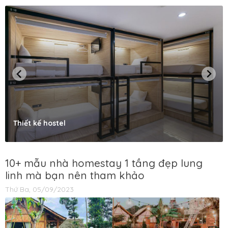
Thiết kế hostel
10+ mẫu nhà homestay 1 tầng đẹp lung
linh mà bạn nên tham khảo
Thứ Ba, 05/09/2023