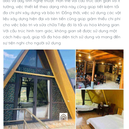
đáo và đầy tính nghệ thuật. Hơn thế với cấu trúc đơn giản và ít
tường, việc thiết kế theo dạng nhà này cũng giúp tiết kiệm tối
đa chi phí xây dựng và bảo trì. Đồng thời, việc sử dụng các vật
liệu xây dựng hiện đại và tiên tiến cũng giúp giảm thiểu chi phí
cho việc bảo trì và sửa chữa.Tiếp đó là tối ưu hóa không gian.
Với cấu trúc hình tam giác, không gian sẽ được sử dụng một
cách hiệu quả, giúp tối đa hóa diện tích sử dụng và mang đến
sự tiện nghi cho người sử dụng.