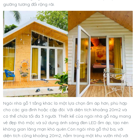
giường tương đối rộng rãi.
Ngôi nhà gỗ 1 tầng khác là một lựa chọn ấm áp hơn, phù hợp
cho các gia đình hoặc cặp đôi. Với diện tích khoảng 20m2 và
có thể chứa tối đa 3 người. Thiết kế của ngôi nhà gỗ này mang
vẻ đẹp thô mộc và sử dụng ánh sáng đèn LED ấm áp, tạo nên
không gian lãng mạn khó quên.Còn ngôi nhà gỗ thứ ba, với
diện tích cũng khoảng 20m2, nằm trong một khu vườn nhỏ với