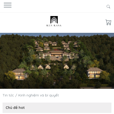
Tin tức
Kinh nghiệm và bí quyết
Chủ đề hot