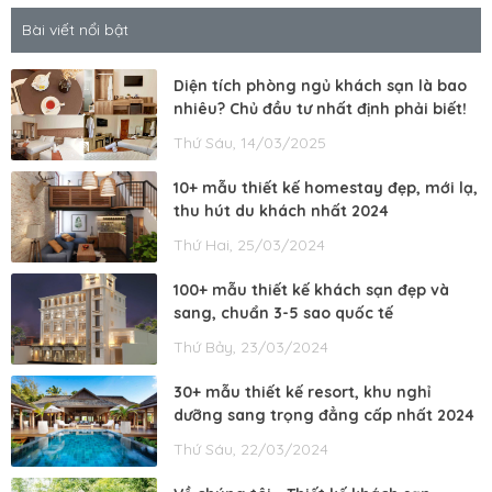
Bài viết nổi bật
Diện tích phòng ngủ khách sạn là bao
nhiêu? Chủ đầu tư nhất định phải biết!
Thứ Sáu, 14/03/2025
10+ mẫu thiết kế homestay đẹp, mới lạ,
thu hút du khách nhất 2024
Thứ Hai, 25/03/2024
100+ mẫu thiết kế khách sạn đẹp và
sang, chuẩn 3-5 sao quốc tế
Thứ Bảy, 23/03/2024
30+ mẫu thiết kế resort, khu nghỉ
dưỡng sang trọng đẳng cấp nhất 2024
Thứ Sáu, 22/03/2024