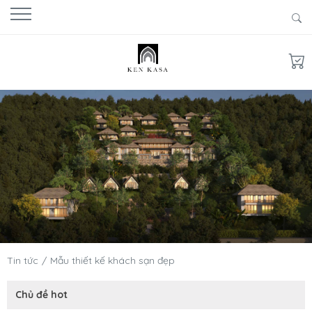
Tin tức
Mẫu thiết kế khách sạn đẹp
Chủ đề hot