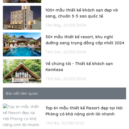
100+ mẫu thiết kế khách sạn đẹp và
sang, chuẩn 3-5 sao quốc tế
Thứ Bảy, 23/03/2024
30+ mẫu thiết kế resort, khu nghỉ
dưỡng sang trọng đẳng cấp nhất 2024
Thứ Sáu, 22/03/2024
Về chúng tôi - Thiết kế khách sạn
KenKasa
Thứ Sáu, 22/03/2024
Bài viết liên quan
Top 6+ mẫu thiết kế Resort đẹp tại Hải
Phòng có khả năng sinh lời nhanh
Thứ Ba, 30/08/2022