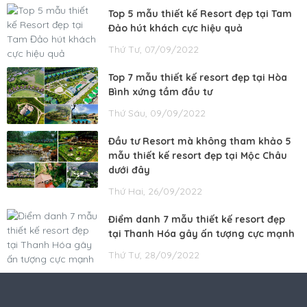
Top 5 mẫu thiết kế Resort đẹp tại Tam
Đảo hút khách cực hiệu quả
Thứ Tư, 07/09/2022
Top 7 mẫu thiết kế resort đẹp tại Hòa
Bình xứng tầm đầu tư
Thứ Sáu, 09/09/2022
Đầu tư Resort mà không tham khảo 5
mẫu thiết kế resort đẹp tại Mộc Châu
dưới đây
Thứ Hai, 26/09/2022
Điểm danh 7 mẫu thiết kế resort đẹp
tại Thanh Hóa gây ấn tượng cực mạnh
Thứ Tư, 28/09/2022