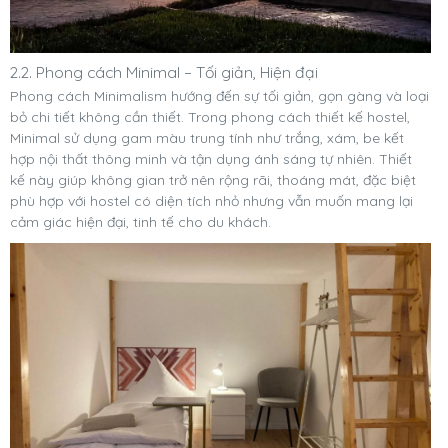
2.2. Phong cách Minimal – Tối giản, Hiện đại
Phong cách Minimalism hướng đến sự tối giản, gọn gàng và loại
bỏ chi tiết không cần thiết. Trong phong cách thiết kế hostel,
Minimal sử dụng gam màu trung tính như trắng, xám, be kết
hợp nội thất thông minh và tận dụng ánh sáng tự nhiên. Thiết
kế này giúp không gian trở nên rộng rãi, thoáng mát, đặc biệt
phù hợp với hostel có diện tích nhỏ nhưng vẫn muốn mang lại
cảm giác hiện đại, tinh tế cho du khách.