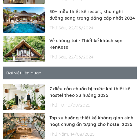
30+ mẫu thiết kế resort, khu nghỉ
dưỡng sang trọng đẳng cấp nhất 2024
Thứ Sáu, 22/03/2024
Về chúng tôi - Thiết kế khách sạn
KenKasa
Thứ Sáu, 22/03/2024
Bài viết liên quan
7 điều cần chuẩn bị trước khi thiết kế
hostel theo xu hướng 2025
Thứ Tư, 13/08/2025
Top xu hướng thiết kế không gian sinh
hoạt chung ấn tượng cho hostel 2025
Thứ Năm, 14/08/2025