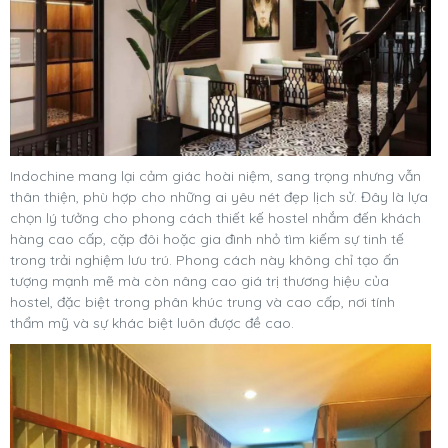
Indochine mang lại cảm giác hoài niệm, sang trọng nhưng vẫn
thân thiện, phù hợp cho những ai yêu nét đẹp lịch sử. Đây là lựa
chọn lý tưởng cho phong cách thiết kế hostel nhắm đến khách
hàng cao cấp, cặp đôi hoặc gia đình nhỏ tìm kiếm sự tinh tế
trong trải nghiệm lưu trú. Phong cách này không chỉ tạo ấn
tượng mạnh mẽ mà còn nâng cao giá trị thương hiệu của
hostel, đặc biệt trong phân khúc trung và cao cấp, nơi tính
thẩm mỹ và sự khác biệt luôn được đề cao.