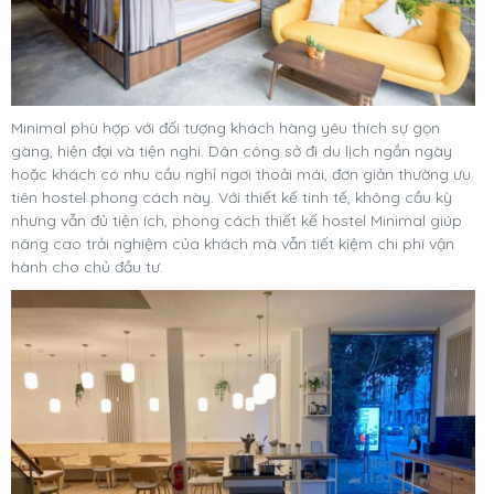
Minimal phù hợp với đối tượng khách hàng yêu thích sự gọn
gàng, hiện đại và tiện nghi. Dân công sở đi du lịch ngắn ngày
hoặc khách có nhu cầu nghỉ ngơi thoải mái, đơn giản thường ưu
tiên hostel phong cách này. Với thiết kế tinh tế, không cầu kỳ
nhưng vẫn đủ tiện ích, phong cách thiết kế hostel Minimal giúp
nâng cao trải nghiệm của khách mà vẫn tiết kiệm chi phí vận
hành cho chủ đầu tư.