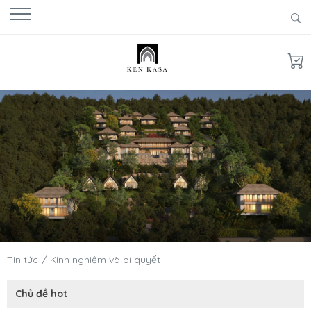
Tin tức
Kinh nghiệm và bí quyết
Chủ đề hot