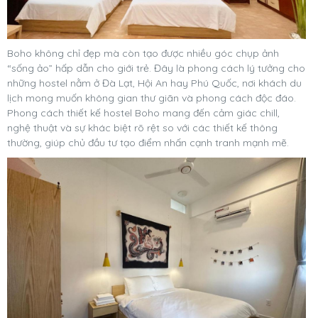
Boho không chỉ đẹp mà còn tạo được nhiều góc chụp ảnh
“sống ảo” hấp dẫn cho giới trẻ. Đây là phong cách lý tưởng cho
những hostel nằm ở Đà Lạt, Hội An hay Phú Quốc, nơi khách du
lịch mong muốn không gian thư giãn và phong cách độc đáo.
Phong cách thiết kế hostel Boho mang đến cảm giác chill,
nghệ thuật và sự khác biệt rõ rệt so với các thiết kế thông
thường, giúp chủ đầu tư tạo điểm nhấn cạnh tranh mạnh mẽ.