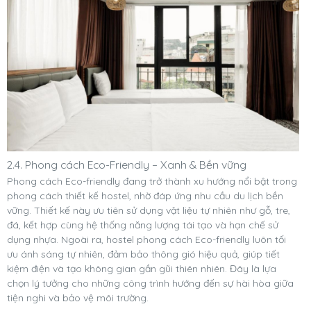
2.4. Phong cách Eco-Friendly – Xanh & Bền vững
Phong cách Eco-friendly đang trở thành xu hướng nổi bật trong
phong cách thiết kế hostel, nhờ đáp ứng nhu cầu du lịch bền
vững. Thiết kế này ưu tiên sử dụng vật liệu tự nhiên như gỗ, tre,
đá, kết hợp cùng hệ thống năng lượng tái tạo và hạn chế sử
dụng nhựa. Ngoài ra, hostel phong cách Eco-friendly luôn tối
ưu ánh sáng tự nhiên, đảm bảo thông gió hiệu quả, giúp tiết
kiệm điện và tạo không gian gần gũi thiên nhiên. Đây là lựa
chọn lý tưởng cho những công trình hướng đến sự hài hòa giữa
tiện nghi và bảo vệ môi trường.