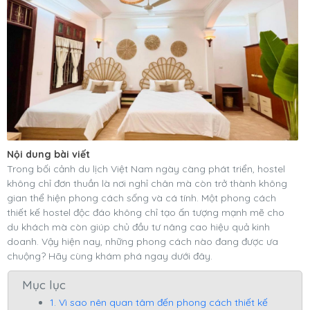
Nội dung bài viết
Trong bối cảnh du lịch Việt Nam ngày càng phát triển, hostel
không chỉ đơn thuần là nơi nghỉ chân mà còn trở thành không
gian thể hiện phong cách sống và cá tính. Một phong cách
thiết kế hostel độc đáo không chỉ tạo ấn tượng mạnh mẽ cho
du khách mà còn giúp chủ đầu tư nâng cao hiệu quả kinh
doanh. Vậy hiện nay, những phong cách nào đang được ưa
chuộng? Hãy cùng khám phá ngay dưới đây.
Mục lục
1. Vì sao nên quan tâm đến phong cách thiết kế