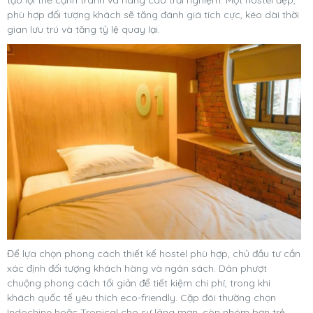
phù hợp đối tượng khách sẽ tăng đánh giá tích cực, kéo dài thời
gian lưu trú và tăng tỷ lệ quay lại.
Để lựa chọn phong cách thiết kế hostel phù hợp, chủ đầu tư cần
xác định đối tượng khách hàng và ngân sách. Dân phượt
chuộng phong cách tối giản để tiết kiệm chi phí, trong khi
khách quốc tế yêu thích eco-friendly. Cặp đôi thường chọn
Indochine hoặc Tropical cho sự lãng mạn, còn nhóm bạn trẻ