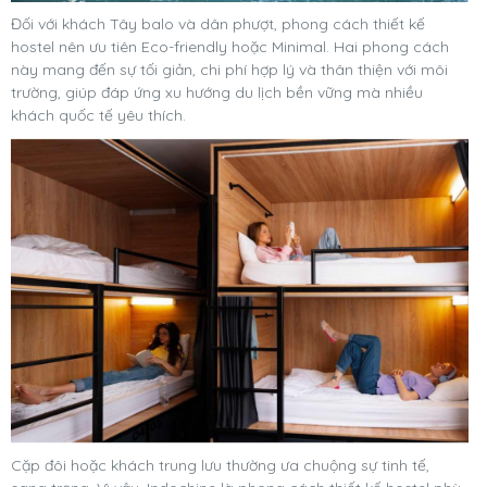
Đối với khách Tây balo và dân phượt, phong cách thiết kế
hostel nên ưu tiên Eco-friendly hoặc Minimal. Hai phong cách
này mang đến sự tối giản, chi phí hợp lý và thân thiện với môi
trường, giúp đáp ứng xu hướng du lịch bền vững mà nhiều
khách quốc tế yêu thích.
Cặp đôi hoặc khách trung lưu thường ưa chuộng sự tinh tế,