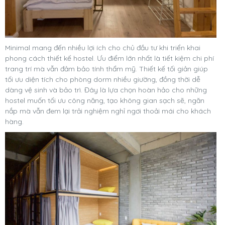
Minimal mang đến nhiều lợi ích cho chủ đầu tư khi triển khai
phong cách thiết kế hostel. Ưu điểm lớn nhất là tiết kiệm chi phí
trang trí mà vẫn đảm bảo tính thẩm mỹ. Thiết kế tối giản giúp
tối ưu diện tích cho phòng dorm nhiều giường, đồng thời dễ
dàng vệ sinh và bảo trì. Đây là lựa chọn hoàn hảo cho những
hostel muốn tối ưu công năng, tạo không gian sạch sẽ, ngăn
nắp mà vẫn đem lại trải nghiệm nghỉ ngơi thoải mái cho khách
hàng.