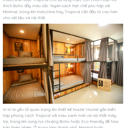
thích Boho đầy màu sắc. Ngân sách hạn chế phù hợp với
Minimal, trong khi Indochine hay Tropical cần đầu tư cao hơn
cho vật liệu và nội thất.
Vị trí là yếu tố quan trọng khi thiết kế hostel. Hostel gần biển
hợp phong cách Tropical với màu xanh mát và nội thất mây
tre, trong khi vùng núi chuộng Boho hoặc Eco-friendly để hòa
hợp thiên nhiên. Ở trung tâm thành phố, Minimal hoặc