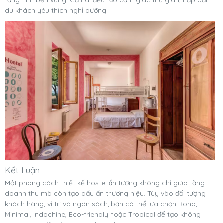
du khách yêu thích nghỉ dưỡng.
Kết Luận
Một phong cách thiết kế hostel ấn tượng không chỉ giúp tăng
doanh thu mà còn tạo dấu ấn thương hiệu. Tùy vào đối tượng
khách hàng, vị trí và ngân sách, bạn có thể lựa chọn Boho,
Minimal, Indochine, Eco-friendly hoặc Tropical để tạo không