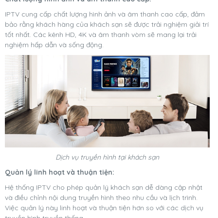
IPTV cung cấp chất lượng hình ảnh và âm thanh cao cấp, đảm
bảo rằng khách hàng của khách sạn sẽ được trải nghiệm giải trí
tốt nhất. Các kênh HD, 4K và âm thanh vòm sẽ mang lại trải
nghiệm hấp dẫn và sống động.
Dịch vụ truyền hình tại
khách sạn
Quản lý linh hoạt và thuận tiện
:
Hệ thống IPTV cho phép quản lý khách sạn dễ dàng cập nhật
và điều chỉnh nội dung truyền hình theo nhu cầu và lịch trình.
Việc quản lý này linh hoạt và thuận tiện hơn so với các dịch vụ