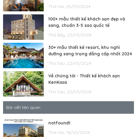
Thứ Hai, 25/03/2024
100+ mẫu thiết kế khách sạn đẹp và
sang, chuẩn 3-5 sao quốc tế
Thứ Bảy, 23/03/2024
30+ mẫu thiết kế resort, khu nghỉ
dưỡng sang trọng đẳng cấp nhất 2024
Thứ Sáu, 22/03/2024
Về chúng tôi - Thiết kế khách sạn
KenKasa
Thứ Sáu, 22/03/2024
Bài viết liên quan
notfound1
Thứ Hai, 18/03/2024