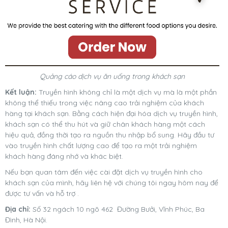
Quảng cáo dịch vụ ăn uống trong khách sạn
Kết luận:
Truyền hình không chỉ là một dịch vụ mà là một phần
không thể thiếu trong việc nâng cao trải nghiệm của khách
hàng tại khách sạn. Bằng cách hiện đại hóa dịch vụ truyền hình,
khách sạn có thể thu hút và giữ chân khách hàng một cách
hiệu quả, đồng thời tạo ra nguồn thu nhập bổ sung. Hãy đầu tư
vào truyền hình chất lượng cao để tạo ra một trải nghiệm
khách hàng đáng nhớ và khác biệt.
Nếu bạn quan tâm đến việc cài đặt dịch vụ truyền hình cho
khách sạn của mình, hãy liên hệ với chúng tôi ngay hôm nay để
được tư vấn và hỗ trợ .
Địa chỉ:
Số 32 ngách 10 ngõ 462 Đường Bưởi, Vĩnh Phúc, Ba
Đình, Hà Nội.