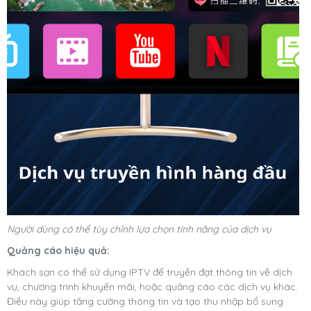
Người dùng có thể tùy chỉnh lựa chọn tính năng của dịch vụ
Quảng cáo hiệu quả
:
Khách sạn có thể sử dụng IPTV để truyền đạt thông tin về dịch
vụ, chương trình khuyến mãi, hoặc quảng cáo các dịch vụ khác.
Điều này giúp tăng cường thông tin và tạo thu nhập bổ sung