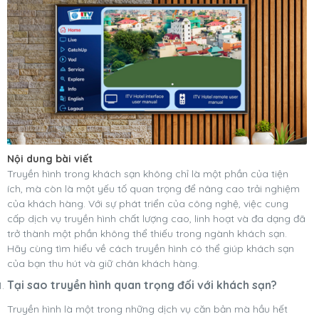
Nội dung bài viết
Truyền hình trong khách sạn không chỉ là một phần của tiện
ích, mà còn là một yếu tố quan trọng để nâng cao trải nghiệm
của khách hàng. Với sự phát triển của công nghệ, việc cung
cấp dịch vụ truyền hình chất lượng cao, linh hoạt và đa dạng đã
trở thành một phần không thể thiếu trong ngành khách sạn.
Hãy cùng tìm hiểu về cách truyền hình có thể giúp khách sạn
của bạn thu hút và giữ chân khách hàng.
Tại sao truyền hình quan trọng đối với khách sạn?
Truyền hình là một trong những dịch vụ căn bản mà hầu hết