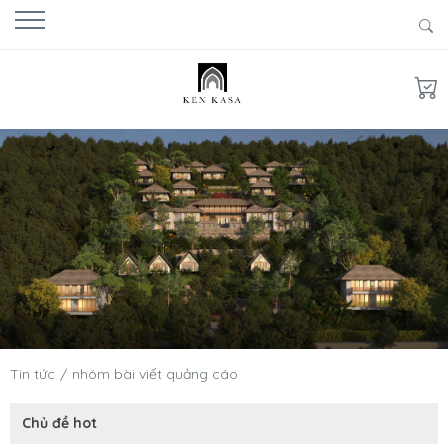
Tin tức
nhóm bài viết quảng cáo
Chủ đề hot