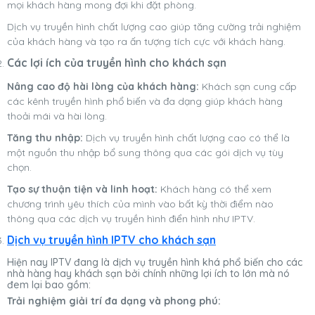
mọi khách hàng mong đợi khi đặt phòng.
Dịch vụ truyền hình chất lượng cao giúp tăng cường trải nghiệm
của khách hàng và tạo ra ấn tượng tích cực với khách hàng.
Các lợi ích của truyền hình cho khách sạn
Nâng cao độ hài lòng của khách hàng
:
Khách sạn cung cấp
các kênh truyền hình phổ biến và đa dạng giúp khách hàng
thoải mái và hài lòng.
Tăng thu nhập:
Dịch vụ truyền hình chất lượng cao có thể là
một nguồn thu nhập bổ sung thông qua các gói dịch vụ tùy
chọn.
Tạo sự thuận tiện và linh hoạt:
Khách hàng có thể xem
chương trình yêu thích của mình vào bất kỳ thời điểm nào
thông qua các dịch vụ truyền hình điển hình như IPTV.
Dịch vụ truyền hình
IPTV cho khách sạn
Hiện nay IPTV đang là dịch vụ truyền hình khá phổ biến cho các
nhà hàng hay khách sạn bởi chính những lợi ích to lớn mà nó
đem lại bao gồm:
Trải nghiệm giải trí đa dạng và phong phú
: