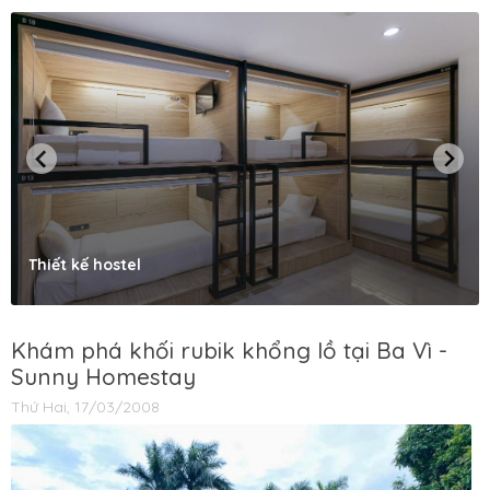
Thiết kế hostel
Khám phá khối rubik khổng lồ tại Ba Vì -
Sunny Homestay
Thứ Hai, 17/03/2008