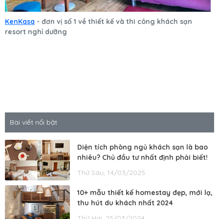
KenKasa
- đơn vị số 1 về thiết kế và thi công khách sạn
resort nghỉ dưỡng
Bài viết nổi bật
Diện tích phòng ngủ khách sạn là bao
nhiêu? Chủ đầu tư nhất định phải biết!
Thứ Sáu, 14/03/2025
10+ mẫu thiết kế homestay đẹp, mới lạ,
thu hút du khách nhất 2024
Thứ Hai, 25/03/2024