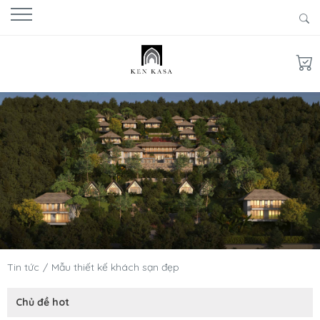
Tin tức
Mẫu thiết kế khách sạn đẹp
Chủ đề hot