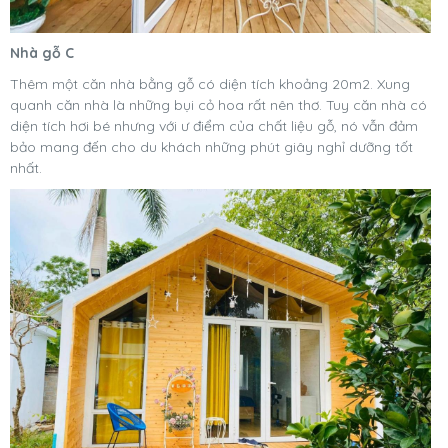
Nhà gỗ C
Thêm một căn nhà bằng gỗ có diện tích khoảng 20m2. Xung
quanh căn nhà là những bụi cỏ hoa rất nên thơ. Tuy căn nhà có
diện tích hơi bé nhưng với ư điểm của chất liệu gỗ, nó vẫn đảm
bảo mang đến cho du khách những phút giây nghỉ dưỡng tốt
nhất.