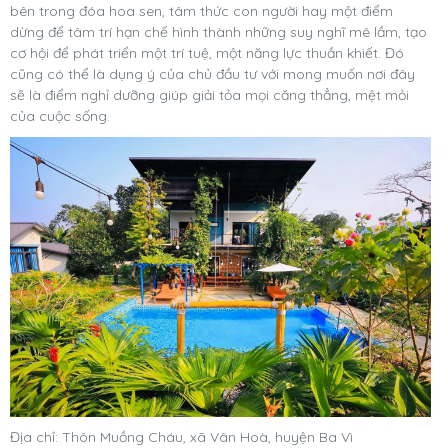
bên trong đóa hoa sen, tâm thức con người hay một điểm
dừng để tâm trí hạn chế hình thành những suy nghĩ mê lầm, tạo
cơ hội để phát triển một trí tuệ, một năng lực thuần khiết. Đó
cũng có thể là dụng ý của chủ đầu tư với mong muốn nơi đây
sẽ là điểm nghỉ dưỡng giúp giải tỏa mọi căng thẳng, mệt mỏi
của cuộc sống.
Địa chỉ: Thôn Muồng Cháu, xã Vân Hoà, huyện Ba Vì