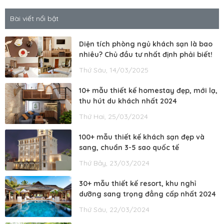
Bài viết nổi bật
Diện tích phòng ngủ khách sạn là bao
nhiêu? Chủ đầu tư nhất định phải biết!
Thứ Sáu, 14/03/2025
10+ mẫu thiết kế homestay đẹp, mới lạ,
thu hút du khách nhất 2024
Thứ Hai, 25/03/2024
100+ mẫu thiết kế khách sạn đẹp và
sang, chuẩn 3-5 sao quốc tế
Thứ Bảy, 23/03/2024
30+ mẫu thiết kế resort, khu nghỉ
dưỡng sang trọng đẳng cấp nhất 2024
Thứ Sáu, 22/03/2024