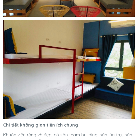
Chi tiết không gian tiện ích chung
Khuôn viện rộng và đẹp, có sân team building, sân lửa trại, sân