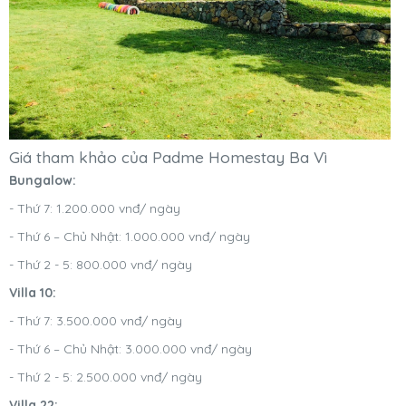
Giá tham khảo của Padme Homestay Ba Vì
Bungalow:
- Thứ 7: 1.200.000 vnđ/ ngày
- Thứ 6 – Chủ Nhật: 1.000.000 vnđ/ ngày
- Thứ 2 - 5: 800.000 vnđ/ ngày
Villa 10:
- Thứ 7: 3.500.000 vnđ/ ngày
- Thứ 6 – Chủ Nhật: 3.000.000 vnđ/ ngày
- Thứ 2 - 5: 2.500.000 vnđ/ ngày
Villa 22: