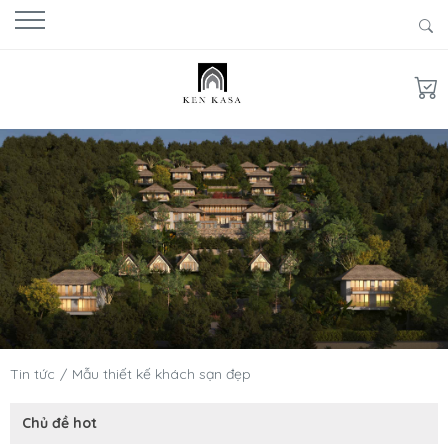
Tin tức
Mẫu thiết kế khách sạn đẹp
Chủ đề hot