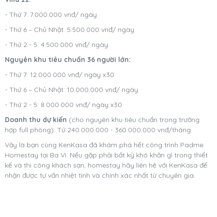
- Thứ 7: 7.000.000 vnđ/ ngày
- Thứ 6 – Chủ Nhật: 5.500.000 vnđ/ ngày
- Thứ 2 - 5: 4.500.000 vnđ/ ngày
Nguyên khu tiêu chuẩn 36 người lớn:
- Thứ 7: 12.000.000 vnđ/ ngày x30
- Thứ 6 – Chủ Nhật: 10.000.000 vnđ/ ngày
- Thứ 2 - 5: 8.000.000 vnđ/ ngày x30
Doanh thu dự kiến
(cho nguyên khu tiêu chuẩn trong trường
hợp full phòng): Từ 240.000.000 - 360.000.000 vnđ/tháng
Vậy là bạn cùng KenKasa đã khám phá hết công trình Padme
Homestay tại Ba Vì. Nếu gặp phải bất kỳ khó khăn gì trong thiết
kế và thi công khách sạn, homestay hãy liên hệ với KenKasa để
nhận được tư vấn nhiệt tình và chính xác nhất từ chuyên gia.