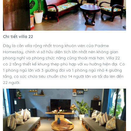
Chi tiết villa 22
Đây là căn villa rộng nhất trong khuôn viên của Padme
Homestay, chính vì sở hữu diện tích lớn nhất nên không gian
phòng nghỉ và phòng chức năng cũng thoải mái hơn. Villa 22
có 2 tầng thiết kế khung thép phù hợp với xu hướng hiện đại. Có
1 phòng ngủ lớn với 3 giường đôi và 1 phòng ngủ nhỏ 4 giường
tầng, có sức chứa tiêu chuẩn cho 14 người lớn và tối đa lên đến
22 người.