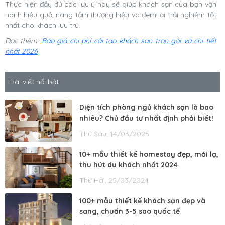
Thực hiện đầy đủ các lưu ý này sẽ giúp khách sạn của bạn vận
hành hiệu quả, nâng tầm thương hiệu và đem lại trải nghiệm tốt
nhất cho khách lưu trú.
Đọc thêm:
Báo giá chi phí cải tạo khách sạn trọn gói và chi tiết
nhất 2026
Bài viết nổi bật
Diện tích phòng ngủ khách sạn là bao
nhiêu? Chủ đầu tư nhất định phải biết!
Thứ Sáu, 14/03/2025
10+ mẫu thiết kế homestay đẹp, mới lạ,
thu hút du khách nhất 2024
Thứ Hai, 25/03/2024
100+ mẫu thiết kế khách sạn đẹp và
sang, chuẩn 3-5 sao quốc tế