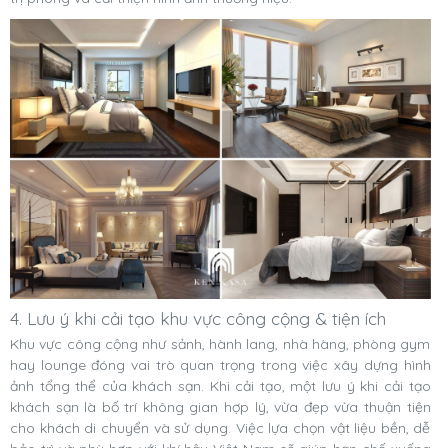
4. Lưu ý khi cải tạo khu vực công cộng & tiện ích
Khu vực công cộng như sảnh, hành lang, nhà hàng, phòng gym
hay lounge đóng vai trò quan trọng trong việc xây dựng hình
ảnh tổng thể của khách sạn. Khi cải tạo, một lưu ý khi cải tạo
khách sạn là bố trí không gian hợp lý, vừa đẹp vừa thuận tiện
cho khách di chuyển và sử dụng. Việc lựa chọn vật liệu bền, dễ