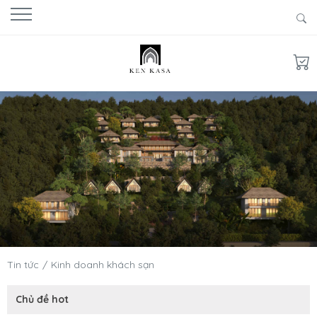
Tin tức
Kinh doanh khách sạn
Chủ đề hot