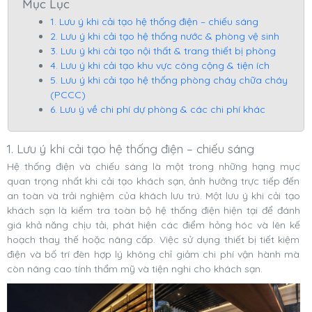
Mục Lục
1. Lưu ý khi cải tạo hệ thống điện – chiếu sáng
2. Lưu ý khi cải tạo hệ thống nước & phòng vệ sinh
3. Lưu ý khi cải tạo nội thất & trang thiết bị phòng
4. Lưu ý khi cải tạo khu vực công cộng & tiện ích
5. Lưu ý khi cải tạo hệ thống phòng cháy chữa cháy
(PCCC)
6. Lưu ý về chi phí dự phòng & các chi phí khác
1. Lưu ý khi cải tạo hệ thống điện – chiếu sáng
Hệ thống điện và chiếu sáng là một trong những hạng mục
quan trọng nhất khi cải tạo khách sạn, ảnh hưởng trực tiếp đến
an toàn và trải nghiệm của khách lưu trú. Một lưu ý khi cải tạo
khách sạn là kiểm tra toàn bộ hệ thống điện hiện tại để đánh
giá khả năng chịu tải, phát hiện các điểm hỏng hóc và lên kế
hoạch thay thế hoặc nâng cấp. Việc sử dụng thiết bị tiết kiệm
điện và bố trí đèn hợp lý không chỉ giảm chi phí vận hành mà
còn nâng cao tính thẩm mỹ và tiện nghi cho khách sạn.