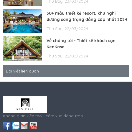
Thứ Bảy, 23/03/2024
30+ mẫu thiết kế resort, khu nghỉ
dưỡng sang trọng đẳng cấp nhất 2024
Thứ Sáu, 22/03/2024
Về chúng tôi - Thiết kế khách sạn
KenKasa
Thứ Sáu, 22/03/2024
Bài viết liên quan
Không gian kiến tạo - cảm xúc dâng trào