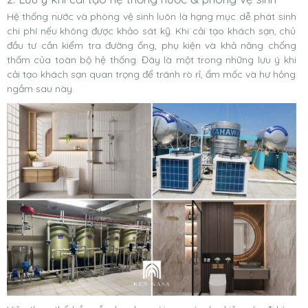
Hệ thống nước và phòng vệ sinh luôn là hạng mục dễ phát sinh
chi phí nếu không được khảo sát kỹ. Khi cải tạo khách sạn, chủ
đầu tư cần kiểm tra đường ống, phụ kiện và khả năng chống
thấm của toàn bộ hệ thống. Đây là một trong những lưu ý khi
cải tạo khách sạn quan trọng để tránh rò rỉ, ẩm mốc và hư hỏng
ngầm sau này.