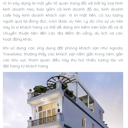
Vị trí xây dựng là một yếu tố quan trọng đối với bất kỳ loại hình
kinh doanh nào, bao gồm cả kinh doanh đồ áo, kinh doanh
cafe hay kinh doanh khách sạn. Vị trí mặt tiền, có lưu lượng
người qua lại đông đúc, luôn được ưu tiên. Lý do cho sự ưu tiên
này là vì khách hàng có thể dễ dàng tìm kiếm trên bản đồ và di
chuyển thuận tiện đến các địa điểm ăn uống, du lịch và các
hoạt động khác.
Khi sử dụng các ứng dụng đặt phòng khách sạn như Agoda,
Traveloka, thường thấy các khách sạn nằm gần trung tâm, gần
các khu vực tham quan, điều này thu hút nhiều tương tác và
đặt hàng từ khách hàng.