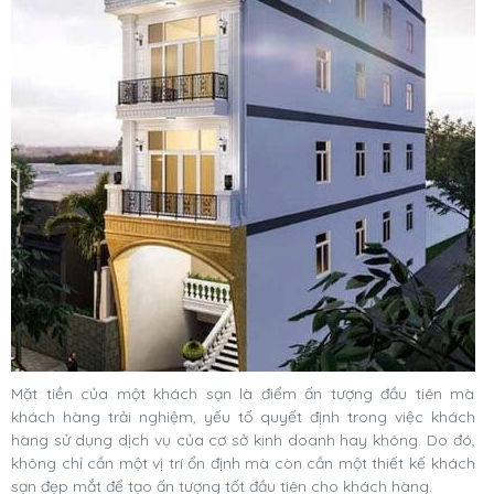
Mặt tiền của một khách sạn là điểm ấn tượng đầu tiên mà
khách hàng trải nghiệm, yếu tố quyết định trong việc khách
hàng sử dụng dịch vụ của cơ sở kinh doanh hay không. Do đó,
không chỉ cần một vị trí ổn định mà còn cần một thiết kế khách
sạn đẹp mắt để tạo ấn tượng tốt đầu tiên cho khách hàng.