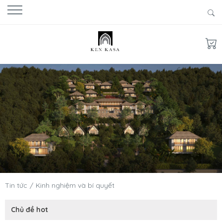
Tin tức
Kinh nghiệm và bí quyết
Chủ đề hot