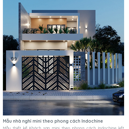
Mẫu nhà nghỉ mini theo phong cách Indochine
Mẫu thiết kế Khách sạn mini theo phong cách Indochine kết