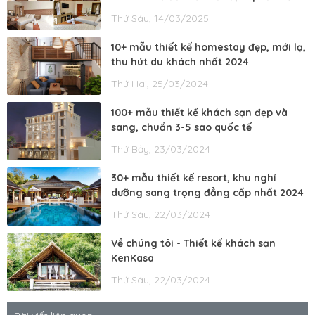
Thứ Sáu, 14/03/2025
10+ mẫu thiết kế homestay đẹp, mới lạ,
thu hút du khách nhất 2024
Thứ Hai, 25/03/2024
100+ mẫu thiết kế khách sạn đẹp và
sang, chuẩn 3-5 sao quốc tế
Thứ Bảy, 23/03/2024
30+ mẫu thiết kế resort, khu nghỉ
dưỡng sang trọng đẳng cấp nhất 2024
Thứ Sáu, 22/03/2024
Về chúng tôi - Thiết kế khách sạn
KenKasa
Thứ Sáu, 22/03/2024