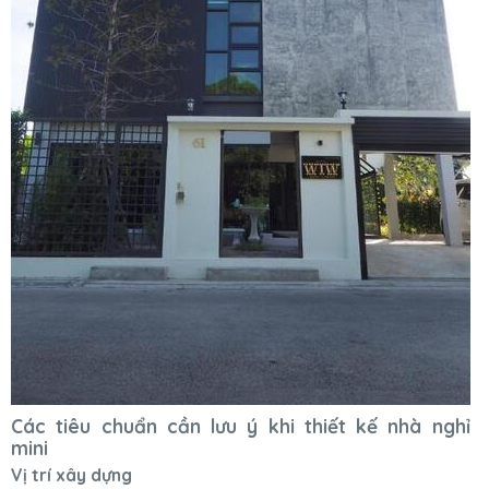
Các tiêu chuẩn cần lưu ý khi thiết kế nhà nghỉ
mini
Vị trí xây dựng