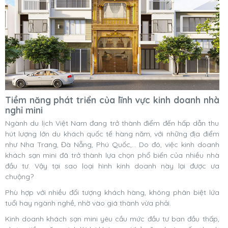
Tiềm năng phát triển của lĩnh vực kinh doanh nhà
nghỉ mini
Ngành du lịch Việt Nam đang trở thành điểm đến hấp dẫn thu
hút lượng lớn du khách quốc tế hàng năm, với những địa điểm
như Nha Trang, Đà Nẵng, Phú Quốc,... Do đó, việc kinh doanh
khách sạn mini đã trở thành lựa chọn phổ biến của nhiều nhà
đầu tư. Vậy tại sao loại hình kinh doanh này lại được ưa
chuộng?
Phù hợp với nhiều đối tượng khách hàng, không phân biệt lứa
tuổi hay ngành nghề, nhờ vào giá thành vừa phải.
Kinh doanh khách sạn mini yêu cầu mức đầu tư ban đầu thấp,