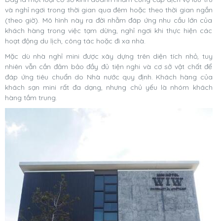
và nghỉ ngơi trong thời gian qua đêm hoặc theo thời gian ngắn
(theo giờ). Mô hình này ra đời nhằm đáp ứng nhu cầu lớn của
khách hàng trong việc tạm dừng, nghỉ ngơi khi thực hiện các
hoạt động du lịch, công tác hoặc đi xa nhà.
Mặc dù nhà nghỉ mini được xây dựng trên diện tích nhỏ, tuy
nhiên vẫn cần đảm bảo đầy đủ tiện nghi và cơ sở vật chất để
đáp ứng tiêu chuẩn do Nhà nước quy định. Khách hàng của
khách sạn mini rất đa dạng, nhưng chủ yếu là nhóm khách
hàng tầm trung.