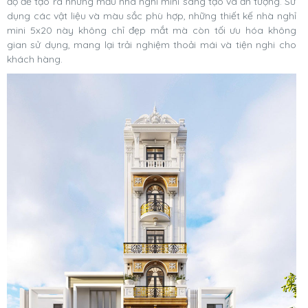
độ để tạo ra những mẫu nhà nghỉ mini sáng tạo và ấn tượng. Sử
dụng các vật liệu và màu sắc phù hợp, những thiết kế nhà nghỉ
mini 5x20 này không chỉ đẹp mắt mà còn tối ưu hóa không
gian sử dụng, mang lại trải nghiệm thoải mái và tiện nghi cho
khách hàng.