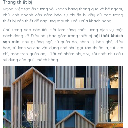
Trang thiết bị
Ngoài việc tạo ấn tượng với khách hàng thông qua vẻ bề ngoài,
chủ kinh doanh cần đảm bảo sự chuẩn bị đầy đủ các trang
thiết bị cần thiết để đáp ứng mọi nhu cầu của khách hàng.
Chú trọng vào các tiểu tiết làm tăng chất lượng dịch vụ một
cách đáng kể. Điều này bao gồm trang thiết bị
nội thất khách
sạn mini
như giường ngủ, tủ quần áo, hành lý, bàn ghế, điều
hòa, tủ lạnh và các vật dụng nhỏ như gạt tàn thuốc lá, túi kim
chỉ, móc treo quần áo,... Tất cả nhằm phục vụ tốt nhất nhu cầu
sử dụng của quý khách hàng.