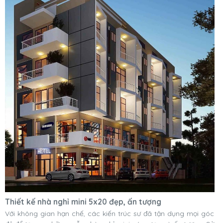
Thiết kế nhà nghỉ mini 5x20 đẹp, ấn tượng
Với không gian hạn chế, các kiến trúc sư đã tận dụng mọi góc