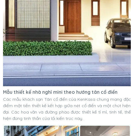
Mẫu thiết kế nhà nghỉ mini theo hướng tân cổ điển
Các mẫu khách sạn Tân cổ điển của KenKasa chung mang đặc
điểm mặt tiền thiết kế kết hợp giữa nét cổ điển và một chút hiện
đại. Các hoa văn và đường phào được thiết kế tỉ mỉ, tinh tế, thể
hiện đúng tinh thần của lối kiến trúc này.