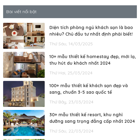
Bài viết nổi bật
Diện tích phòng ngủ khách sạn là bao
nhiêu? Chủ đầu tư nhất định phải biết!
Thứ Sáu, 14/03/2025
10+ mẫu thiết kế homestay đẹp, mới lạ,
thu hút du khách nhất 2024
Thứ Hai, 25/03/2024
100+ mẫu thiết kế khách sạn đẹp và
sang, chuẩn 3-5 sao quốc tế
Thứ Bảy, 23/03/2024
30+ mẫu thiết kế resort, khu nghỉ
dưỡng sang trọng đẳng cấp nhất 2024
Thứ Sáu, 22/03/2024