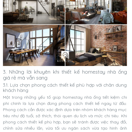
3. Những lời khuyên khi thiết kế homestay nhà ống
giá rẻ mà vẫn sang
3.1. Lựa chọn phong cách thiết kế phù hợp với chân dung
khách hàng
Một trong những yếu tố giúp homestay nhà ống tiết kiệm chi
phí chính là lựa chọn đúng phong cách thiết kế ngay từ đầu.
Phong cách cần được xác định dựa trên nhóm khách hàng mục
tiêu như độ tuổi, sở thích, thói quen du lịch và mức chi tiêu. Khi
phong cách thiết kế phù hợp, bạn sẽ tránh được việc thay đổi,
chỉnh sửa nhiều lần, vừa tối ưu ngân sách vừa tạo hình ảnh