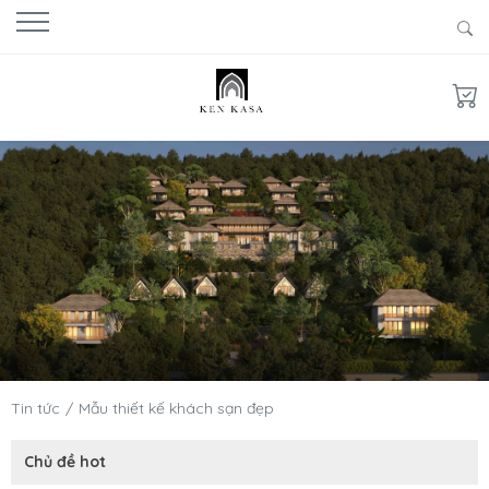
Tin tức
Mẫu thiết kế khách sạn đẹp
Chủ đề hot