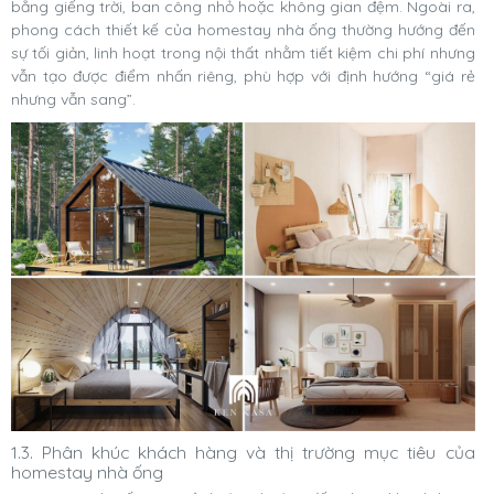
bằng giếng trời, ban công nhỏ hoặc không gian đệm. Ngoài ra,
phong cách thiết kế của homestay nhà ống thường hướng đến
sự tối giản, linh hoạt trong nội thất nhằm tiết kiệm chi phí nhưng
vẫn tạo được điểm nhấn riêng, phù hợp với định hướng “giá rẻ
nhưng vẫn sang”.
1.3. Phân khúc khách hàng và thị trường mục tiêu của
homestay nhà ống