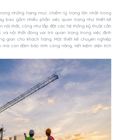
trong những hạng mục chiếm tỷ trọng lớn nhất trong
ày bao gồm nhiều phần việc quan trọng như thiết kế
ện nội thất, cũng như lắp đặt các hệ thống kỹ thuật cần
rúc và nội thất đóng vai trò quan trọng trong việc định
ng gian cho khách hàng. Một thiết kế chuyên nghiệp
 mà còn đảm bảo tính công năng, tiết kiệm diện tích