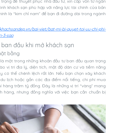
n trọng để thuyết phục nhà đầu tư, xin cấp vốn từ ngân
nh khách sạn phù hợp với năng lực tài chính của bản
 chính là “kim chỉ nam” để bạn đi đường dài trong ngành
/khachsandep.vn/bai-viet/bat-mi-bi-quyet-toi-uu-chi-phi-
n-3-sao
tư ban đầu khi mở khách sạn
 mặt bằng
 là một trong những khoản đầu tư ban đầu quan trọng
o vị trí địa lý, diện tích, mật độ dân cư và tiềm năng
ày có thể chênh lệch rất lớn. Nếu bạn chọn xây khách
du lịch hoặc gần các địa điểm nổi tiếng, chi phí mua
hí hàng trăm tỷ đồng. Đây là những vị trí “vàng” mang
hách hàng, nhưng đồng nghĩa với việc bạn cần chuẩn bị