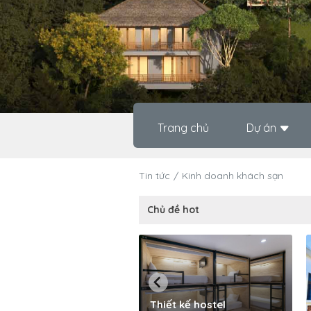
Trang chủ
Dự án
Tin tức
Kinh doanh khách sạn
Chủ đề hot
Thiết kế hostel