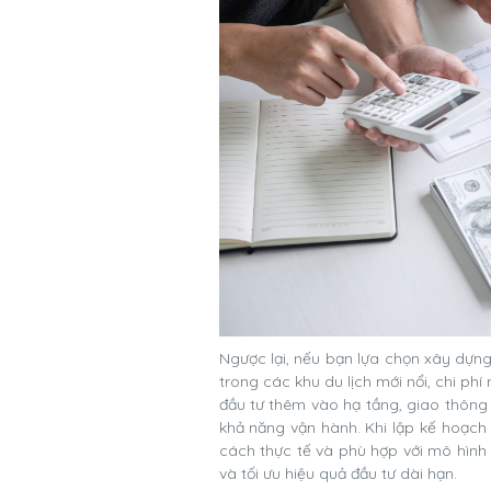
Ngược lại, nếu bạn lựa chọn xây dựng
trong các khu du lịch mới nổi, chi ph
đầu tư thêm vào hạ tầng, giao thông
khả năng vận hành. Khi lập kế hoạch 
cách thực tế và phù hợp với mô hình 
và tối ưu hiệu quả đầu tư dài hạn.