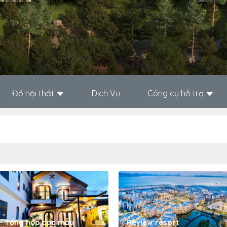
Đồ nội thất
Dịch Vụ
Công cụ hỗ trợ
Tổng hợp các mẫu
Review resort