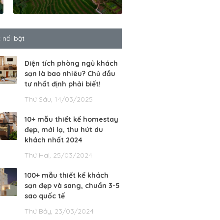
t nổi bật
Diện tích phòng ngủ khách
sạn là bao nhiêu? Chủ đầu
tư nhất định phải biết!
Thứ Sáu, 14/03/2025
10+ mẫu thiết kế homestay
đẹp, mới lạ, thu hút du
khách nhất 2024
Thứ Hai, 25/03/2024
100+ mẫu thiết kế khách
sạn đẹp và sang, chuẩn 3-5
sao quốc tế
Thứ Bảy, 23/03/2024