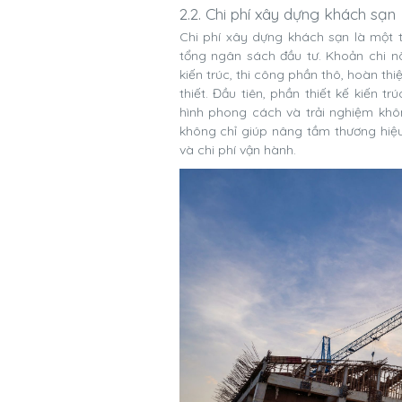
2.2. Chi phí xây dựng khách sạn
Chi phí xây dựng khách sạn là một 
tổng ngân sách đầu tư. Khoản chi n
kiến trúc, thi công phần thô, hoàn thi
thiết. Đầu tiên, phần thiết kế kiến t
hình phong cách và trải nghiệm khô
không chỉ giúp nâng tầm thương hiệu
và chi phí vận hành.