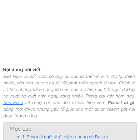
Nội dung bài viết
Việt Nam là đất nước có đầy đủ các lợi thế về vị trí địa lý, thiên
nhiên, văn hóa và con người để phát triển ngành du lịch. Chính vì
sở hữu những tiềm năng lớn nên các mô hình du lịch nghỉ dưỡng
tại nước ta xuất hiện ngày càng nhiều.
Trong bài viết hôm nay,
Ken Kasa
sẽ cùng các nhà đầu tư tìm hiểu xem
Resort là gì
,
đồng thời chỉ ra những yếu tố giúp cho một dự án resort gặt hái
được thành công.
Mục Lục
1. Resort là gì? Khái niệm chung về Resort