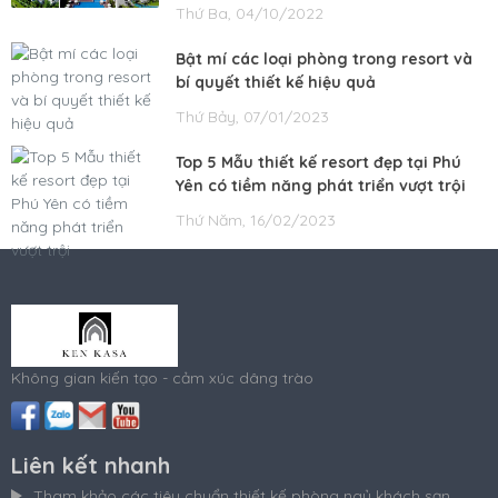
Thứ Ba, 04/10/2022
Bật mí các loại phòng trong resort và
bí quyết thiết kế hiệu quả
Thứ Bảy, 07/01/2023
Top 5 Mẫu thiết kế resort đẹp tại Phú
Yên có tiềm năng phát triển vượt trội
Thứ Năm, 16/02/2023
Không gian kiến tạo - cảm xúc dâng trào
Liên kết nhanh
Tham khảo các tiêu chuẩn thiết kế phòng ngủ khách sạn