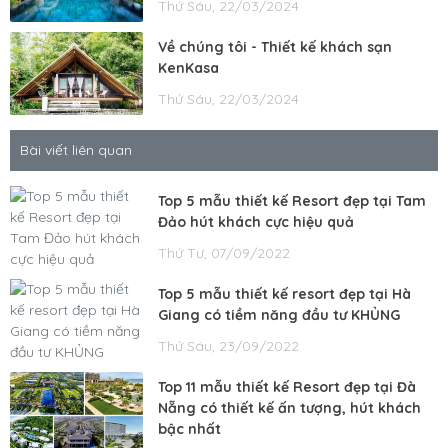
Thứ Sáu, 22/03/2024
Về chúng tôi - Thiết kế khách sạn
KenKasa
Thứ Sáu, 22/03/2024
Bài viết liên quan
Top 5 mẫu thiết kế Resort đẹp tại Tam
Đảo hút khách cực hiệu quả
Thứ Tư, 07/09/2022
Top 5 mẫu thiết kế resort đẹp tại Hà
Giang có tiềm năng đầu tư KHỦNG
Thứ Sáu, 23/09/2022
Top 11 mẫu thiết kế Resort đẹp tại Đà
Nẵng có thiết kế ấn tượng, hút khách
bậc nhất