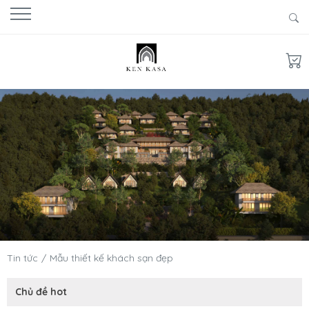
Tin tức
Mẫu thiết kế khách sạn đẹp
Chủ đề hot