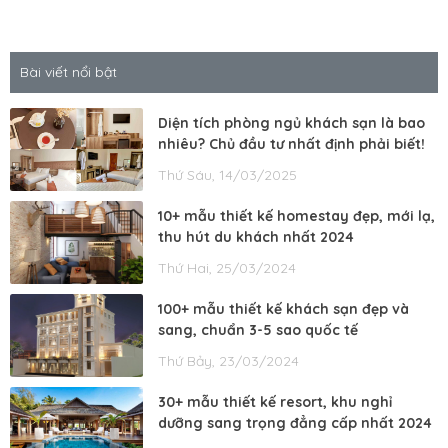
Bài viết nổi bật
Diện tích phòng ngủ khách sạn là bao
nhiêu? Chủ đầu tư nhất định phải biết!
Thứ Sáu, 14/03/2025
10+ mẫu thiết kế homestay đẹp, mới lạ,
thu hút du khách nhất 2024
Thứ Hai, 25/03/2024
100+ mẫu thiết kế khách sạn đẹp và
sang, chuẩn 3-5 sao quốc tế
Thứ Bảy, 23/03/2024
30+ mẫu thiết kế resort, khu nghỉ
dưỡng sang trọng đẳng cấp nhất 2024