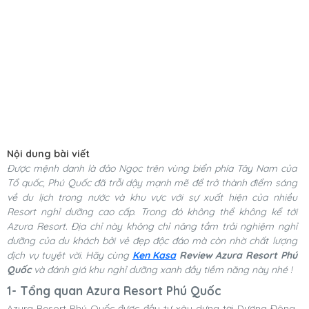
Nội dung bài viết
Được mệnh danh là đảo Ngọc trên vùng biển phía Tây Nam của
Tổ quốc, ​​Phú Quốc đã trỗi dậy mạnh mẽ để trở thành điểm sáng
về du lịch trong nước và khu vực với sự xuất hiện của nhiều
Resort nghỉ dưỡng cao cấp. Trong đó không thể không kể tới
Azura Resort. Địa chỉ này không chỉ nâng tầm trải nghiệm nghỉ
dưỡng của du khách bởi vẻ đẹp độc đáo mà còn nhờ chất lượng
dịch vụ tuyệt vời. Hãy cùng
Ken Kasa
Review Azura Resort Phú
Quốc
và đánh giá khu nghỉ dưỡng xanh đầy tiềm năng này nhé !
1- Tổng quan Azura Resort Phú Quốc
Azura Resort Phú Quốc được đầu tư xây dựng tại Dương Đông,