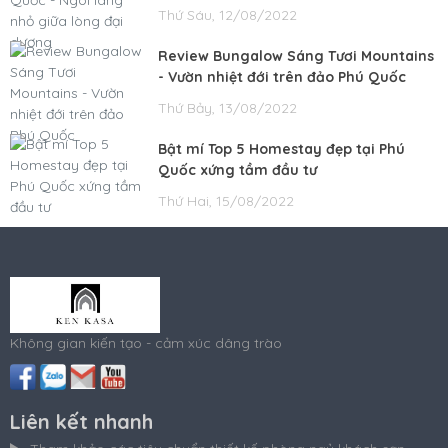
Thứ Sáu, 12/08/2022
Review Bungalow Sáng Tươi Mountains
- Vườn nhiệt đới trên đảo Phú Quốc
Thứ Bảy, 13/08/2022
Bật mí Top 5 Homestay đẹp tại Phú
Quốc xứng tầm đầu tư
Thứ Hai, 15/08/2022
Không gian kiến tạo - cảm xúc dâng trào
Liên kết nhanh