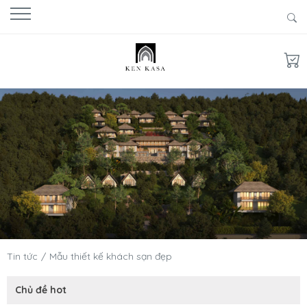
Tin tức
Mẫu thiết kế khách sạn đẹp
Chủ đề hot