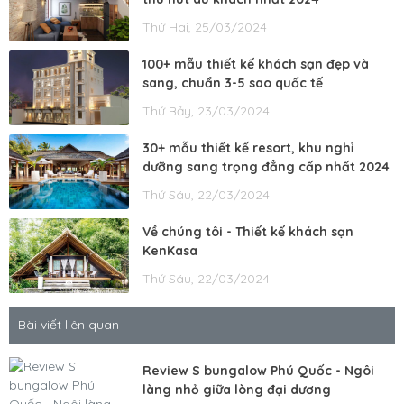
Thứ Hai, 25/03/2024
100+ mẫu thiết kế khách sạn đẹp và
sang, chuẩn 3-5 sao quốc tế
Thứ Bảy, 23/03/2024
30+ mẫu thiết kế resort, khu nghỉ
dưỡng sang trọng đẳng cấp nhất 2024
Thứ Sáu, 22/03/2024
Về chúng tôi - Thiết kế khách sạn
KenKasa
Thứ Sáu, 22/03/2024
Bài viết liên quan
Review S bungalow Phú Quốc - Ngôi
làng nhỏ giữa lòng đại dương