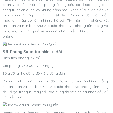
chân vào cửa. Mỗi căn phòng ở đây đều có được lượng ánh
sáng tự nhiên cùng với khung cảnh màu xanh của nước biển và
màu xanh lá cây vô cùng tuyệt đẹp. Phòng giường đôi gắn
máy lạnh này có tầm nhìn ra hồ bơi, Tivi màn hình phẳng, két
an toàn và minibar. Khu vực tiếp khách và phòng tắm riêng với
máy sấy tóc cùng đồ vệ sinh cá nhân miễn phí cũng có trong
phòng.
3.3. Phòng Superior nhìn ra đồi
Diện tích phòng: 32 m²
Giá phòng: 950.000 vnđ/ ngày
Số giường: 1 giường đôi/ 2 giường đơn
Phòng có ban công nhìn ra đồi cây xanh, tivi màn hình phẳng,
két an toàn và minibar. Khu vực tiếp khách và phòng tắm riêng
đều được trang bị máy sấy tóc cùng đồ vệ sinh cá nhân đầy đủ
và miễn phí.
Phòng có 1 giường đôi hoặc 2 giường đơn. Du khách muốn có 1