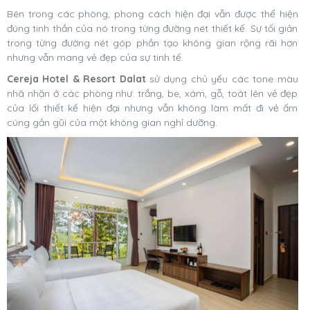
Bên trong các phòng, phong cách hiện đại vẫn được thể hiện
đúng tinh thần của nó trong từng đường nét thiết kế. Sự tối giản
trong từng đường nét góp phần tạo không gian rộng rãi hơn
nhưng vẫn mang vẻ đẹp của sự tinh tế.
Cereja Hotel & Resort Dalat
sử dụng chủ yếu các tone màu
nhã nhặn ở các phòng như: trắng, be, xám, gỗ, toát lên vẻ đẹp
của lối thiết kế hiện đại nhưng vẫn không làm mất đi vẻ ấm
cúng gần gũi của một không gian nghỉ dưỡng.