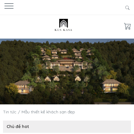
Tin tức
Mẫu thiết kế khách sạn đẹp
Chủ đề hot