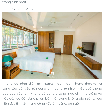
trong sinh hoạt.
Suite Garden View
Phòng có tổng diện tích 42m2, hoàn toàn thông thoáng và
sáng sủa bởi việc tận dụng ánh sáng tự nhiên hiệu quả thông
qua các cửa lớn. Phòng sử dụng 2 tone màu chính là trắng và
nâu gỗ, tạo độ tương phản bắt mắt trong không gian sống, vừa
hiện đại, tinh tế nhưng cũng vừa ấm cúng, gần gũi.