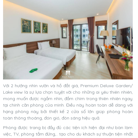
Với 2 hướng nhìn vườn và hồ đắt giá, Premium Deluxe Garden/
Lake view là sự lựa chọn tuyệt vời cho những ai yêu thiên nhiên,
mong muốn được ngắm nhìn, đắm chìm trong thiên nhiên ngay
tại chính căn phòng của mình. Điều này hoàn toàn dễ dàng với
hạng phòng này bởi thiết kế 2 cửa sổ lớn giúp phòng hoàn
toàn thông thoáng, đón gió, đón sáng hiệu quả.
Phòng được trang bị đầy đủ các tiện ích hiện đại như bàn làm
việc, TV, phòng tắm đứng,.. tạo cho du khách sự thuận tiện nhất