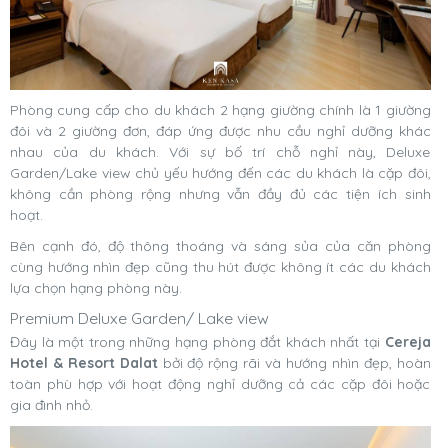
Phòng cung cấp cho du khách 2 hạng giường chính là 1 giường
đôi và 2 giường đơn, đáp ứng được nhu cầu nghỉ dưỡng khác
nhau của du khách. Với sự bố trí chỗ nghỉ này, Deluxe
Garden/Lake view chủ yếu hướng đến các du khách là cặp đôi,
không cần phòng rộng nhưng vẫn đầy đủ các tiện ích sinh
hoạt.
Bên cạnh đó, độ thông thoáng và sáng sủa của căn phòng
cùng hướng nhìn đẹp cũng thu hút được không ít các du khách
lựa chọn hạng phòng này.
Premium Deluxe Garden/ Lake view
Đây là một trong những hạng phòng đắt khách nhất tại
Cereja
Hotel & Resort Dalat
bởi độ rộng rãi và hướng nhìn đẹp, hoàn
toàn phù hợp với hoạt động nghỉ dưỡng cả các cặp đôi hoặc
gia đình nhỏ.