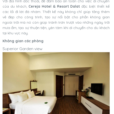
Với địa hình dốc thoải, để đảm bảo an toàn cho việc di chuyển
của du khách,
Cereja Hotel & Resort Dalat
đặc biệt thiết kế
các lối đi lát đá nhám. Thiết kế này không chỉ giúp tăng thêm
vẻ đẹp cho công trình, tạo sự nổi bật cho phần không gian
ngoài trời mà nó còn giúp tránh trơn trượt vào những ngày trời
mưa ẩm, tạo sự thuận tiện, yên tâm khi di chuyển cho du khách
tại khu vực này.
Không gian các phòng
Superior Garden view