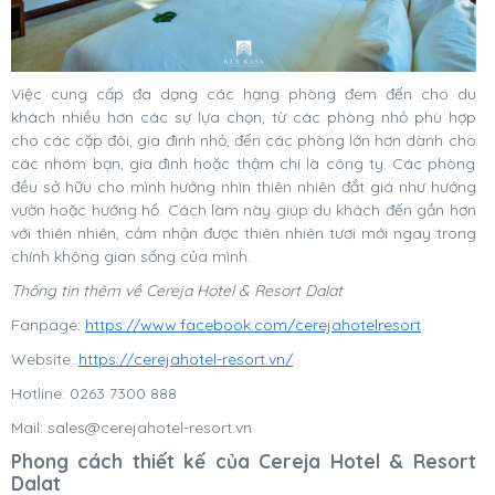
Việc cung cấp đa dạng các hạng phòng đem đến cho du
khách nhiều hơn các sự lựa chọn, từ các phòng nhỏ phù hợp
cho các cặp đôi, gia đình nhỏ, đến các phòng lớn hơn dành cho
các nhóm bạn, gia đình hoặc thậm chí là công ty. Các phòng
đều sở hữu cho mình hướng nhìn thiên nhiên đắt giá như hướng
vườn hoặc hướng hồ. Cách làm này giúp du khách đến gần hơn
với thiên nhiên, cảm nhận được thiên nhiên tươi mới ngay trong
chính không gian sống của mình.
Thông tin thêm về Cereja Hotel & Resort Dalat
Fanpage:
https://www.facebook.com/cerejahotelresort
Website:
https://cerejahotel-resort.vn/
Hotline: 0263 7300 888
Mail:
sales@cerejahotel-resort.vn
Phong cách thiết kế của Cereja Hotel & Resort
Dalat