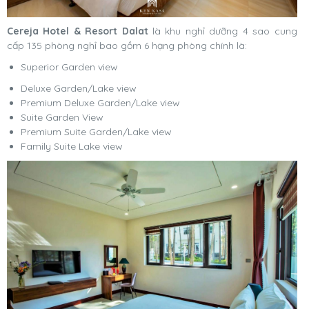
Cereja Hotel & Resort Dalat
là khu nghỉ dưỡng 4 sao cung
cấp 135 phòng nghỉ bao gồm 6 hạng phòng chính là:
Superior Garden view
Deluxe Garden/Lake view
Premium Deluxe Garden/Lake view
Suite Garden View
Premium Suite Garden/Lake view
Family Suite Lake view