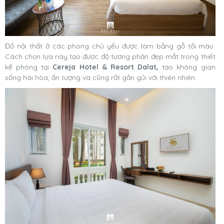
Đồ nội thất ở các phòng chủ yếu được làm bằng gỗ tối màu.
Cách chọn lựa này tạo được độ tương phản đẹp mắt trong thiết
kế phòng tại
Cereja Hotel & Resort Dalat,
tạo không gian
sống hài hòa, ấn tượng và cũng rất gần gũi với thiên nhiên.