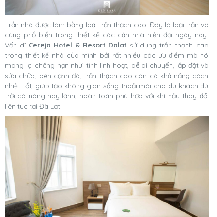
Trần nhà được làm bằng loại trần thạch cao. Đây là loại trần vô
cùng phổ biến trong thiết kế các căn nhà hiện đại ngày nay.
Vốn dĩ
Cereja Hotel & Resort Dalat
sử dụng trần thạch cao
trong thiết kế nhà của mình bởi rất nhiều các ưu điểm mà nó
mang lại chẳng hạn như: tính linh hoạt, dễ di chuyển, lắp đặt và
sửa chữa, bên cạnh đó, trần thạch cao còn có khả năng cách
nhiệt tốt, giúp tạo không gian sống thoải mái cho du khách dù
trời có nóng hay lạnh, hoàn toàn phù hợp với khí hậu thay đổi
liên tục tại Đà Lạt.