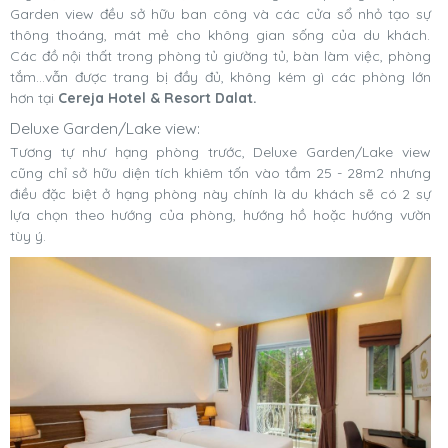
Garden view đều sở hữu ban công và các cửa sổ nhỏ tạo sự
thông thoáng, mát mẻ cho không gian sống của du khách.
Các đồ nội thất trong phòng tủ giường tủ, bàn làm việc, phòng
tắm…vẫn được trang bị đầy đủ, không kém gì các phòng lớn
hơn tại
Cereja Hotel & Resort Dalat.
Deluxe Garden/Lake view:
Tương tự như hạng phòng trước, Deluxe Garden/Lake view
cũng chỉ sở hữu diện tích khiêm tốn vào tầm 25 - 28m2 nhưng
điều đặc biệt ở hạng phòng này chính là du khách sẽ có 2 sự
lựa chọn theo hướng của phòng, hướng hồ hoặc hướng vườn
tùy ý.