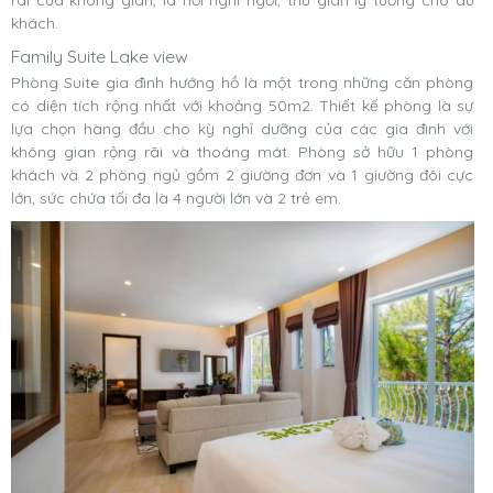
khách.
Family Suite Lake view
Phòng Suite gia đình hướng hồ là một trong những căn phòng
có diện tích rộng nhất với khoảng 50m2. Thiết kế phòng là sự
lựa chọn hàng đầu cho kỳ nghỉ dưỡng của các gia đình với
không gian rộng rãi và thoáng mát. Phòng sở hữu 1 phòng
khách và 2 phòng ngủ gồm 2 giường đơn và 1 giường đôi cực
lớn, sức chứa tối đa là 4 người lớn và 2 trẻ em.