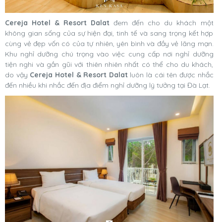
Cereja Hotel & Resort Dalat
đem đến cho du khách một
không gian sống của sự hiện đại, tinh tế và sang trọng kết hợp
cùng vẻ đẹp vốn có của tự nhiên, yên bình và đầy vẻ lãng mạn.
Khu nghỉ dưỡng chú trọng vào việc cung cấp nơi nghỉ dưỡng
tiện nghi và gần gũi với thiên nhiên nhất có thể cho du khách,
do vậy
Cereja Hotel & Resort Dalat
luôn là cái tên được nhắc
đến nhiều khi nhắc đến địa điểm nghỉ dưỡng lý tưởng tại Đà Lạt.