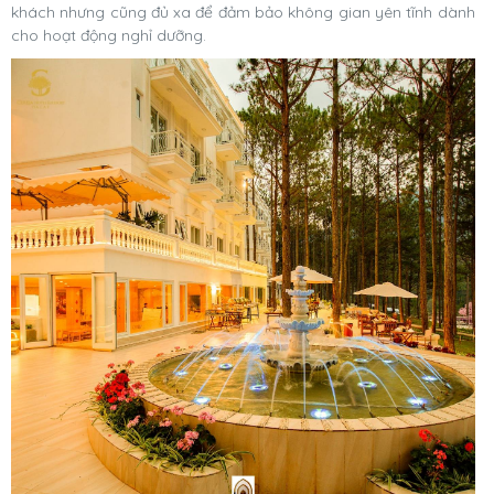
khách nhưng cũng đủ xa để đảm bảo không gian yên tĩnh dành
cho hoạt động nghỉ dưỡng.