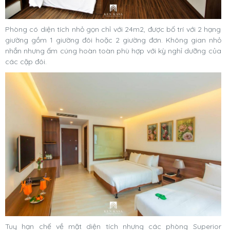
Phòng có diện tích nhỏ gọn chỉ với 24m2, được bố trí với 2 hạng
giường gồm 1 giường đôi hoặc 2 giường đơn. Không gian nhỏ
nhắn nhưng ấm cúng hoàn toàn phù hợp với kỳ nghỉ dưỡng của
các cặp đôi.
Tuy hạn chế về mặt diện tích nhưng các phòng Superior