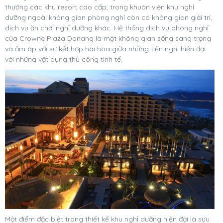
thường các khu resort cao cấp, trong khuôn viên khu nghỉ
dưỡng ngoài không gian phòng nghỉ còn có không gian giải trí,
dịch vụ ăn chơi nghỉ dưỡng khác. Hệ thống dịch vụ phòng nghỉ
của Crowne Plaza Danang là một không gian sống sang trọng
và ấm áp với sự kết hợp hài hòa giữa những tiện nghi hiện đại
với những vật dụng thủ công tinh tế.
Một điểm đặc biệt trong thiết kế khu nghỉ dưỡng hiện đại là sựu