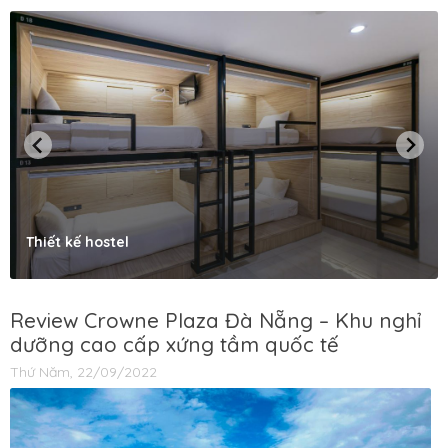
Thiết kế hostel
Review Crowne Plaza Đà Nẵng – Khu nghỉ
dưỡng cao cấp xứng tầm quốc tế
Thứ Năm, 22/09/2022