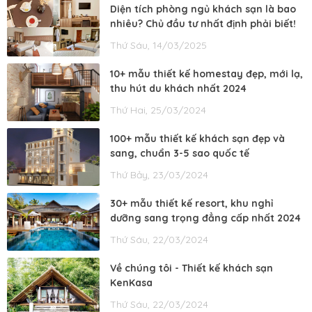
Diện tích phòng ngủ khách sạn là bao
nhiêu? Chủ đầu tư nhất định phải biết!
Thứ Sáu, 14/03/2025
10+ mẫu thiết kế homestay đẹp, mới lạ,
thu hút du khách nhất 2024
Thứ Hai, 25/03/2024
100+ mẫu thiết kế khách sạn đẹp và
sang, chuẩn 3-5 sao quốc tế
Thứ Bảy, 23/03/2024
30+ mẫu thiết kế resort, khu nghỉ
dưỡng sang trọng đẳng cấp nhất 2024
Thứ Sáu, 22/03/2024
Về chúng tôi - Thiết kế khách sạn
KenKasa
Thứ Sáu, 22/03/2024