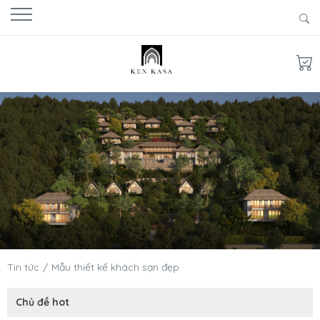
Tin tức
Mẫu thiết kế khách sạn đẹp
Chủ đề hot