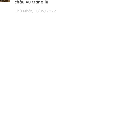
châu Âu tráng lệ
Chủ Nhật, 11/09/2022