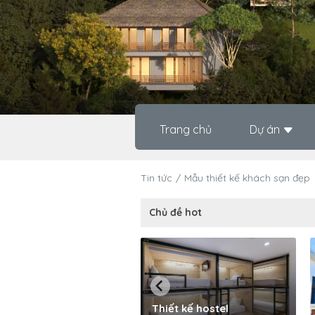
Trang chủ
Dự án
Tin tức
Mẫu thiết kế khách sạn đẹp
Chủ đề hot
Thiết kế hostel