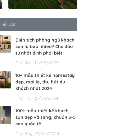
t nổi bật
Diện tích phòng ngủ khách
sạn là bao nhiêu? Chủ đầu
tư nhất định phải biết!
Thứ Sáu, 14/03/2025
10+ mẫu thiết kế homestay
đẹp, mới lạ, thu hút du
khách nhất 2024
Thứ Hai, 25/03/2024
100+ mẫu thiết kế khách
sạn đẹp và sang, chuẩn 3-5
sao quốc tế
Thứ Bảy, 23/03/2024