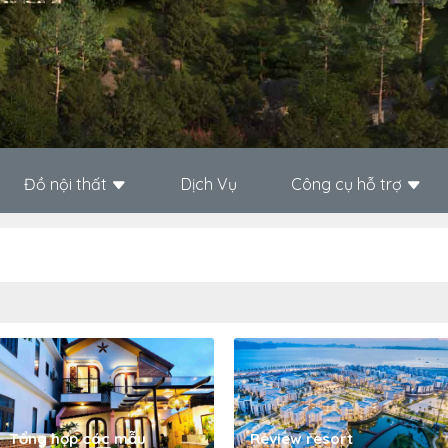
Đồ nội thất
Dịch Vụ
Công cụ hỗ trợ
Tổng hợp các mẫu
Review resort