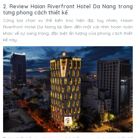
2. Review Haian Riverfront Hotel Da Nang trong
từng phong cách thiết kế
Cũng lựa chọn xu thế kiến trúc hiện đại, tuy nhiên, Haian
Riverfront Hotel Da Nang lại đem đến một cái nhìn hoàn toàn
khác về sự sang trọng, đặc biệt ấn tượng của phong cách thiết
kế này.