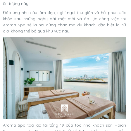
ấn tượng này.
Đáp ứng nhu cầu làm đẹp, nghỉ ngơi thư giãn và hồi phục sức
khỏe sau những ngày dài mệt mỏi và áp lực công việc thì
Aroma Spa sẽ là nơi dừng chân mà du khách, đặc biệt là nữ
giới không thể bỏ qua khu vực này.
Aroma Spa toạ lạc tại tầng 19 của toà nhà khách sạn Haian