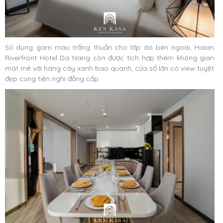
Sử dụng gam màu trắng thuần cho lớp áo bên ngoài, Haian
Riverfront Hotel Da Nang còn được tích hợp thêm không gian
mát mẻ với hàng cây xanh bao quanh, cửa sổ lớn có view tuyệt
đẹp cùng tiện nghi đẳng cấp.