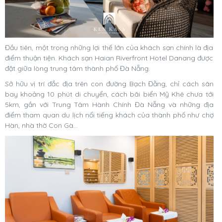
Đầu tiên, một trong những lợi thế lớn của khách sạn chính là địa
điểm thuận tiện. Khách sạn Haian Riverfront Hotel Danang được
đặt giữa lòng trung tâm thành phố Đà Nẵng.
Sở hữu vị trí đắc địa trên con đường Bạch Đằng, chỉ cách sân
bay khoảng 10 phút di chuyển, cách bãi biển Mỹ Khê chưa tới
5km, gần với Trung Tâm Hành Chính Đà Nẵng và những địa
điểm tham quan du lịch nổi tiếng khách của thành phố như chợ
Hàn, nhà thờ Con Gà…