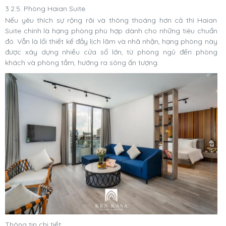
3.2.5. Phòng Haian Suite
Nếu yêu thích sự rộng rãi và thông thoáng hơn cả thì Haian
Suite chính là hạng phòng phù hợp dành cho những tiêu chuẩn
đó. Vẫn là lối thiết kế đầy lịch lãm và nhã nhặn, hạng phòng này
được xây dựng nhiều cửa sổ lớn, từ phòng ngủ đến phòng
khách và phòng tắm, hướng ra sông ấn tượng.
Thông tin chi tiết: