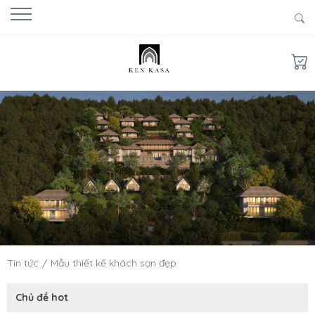
Tin tức
Mẫu thiết kế khách sạn đẹp
Chủ đề hot