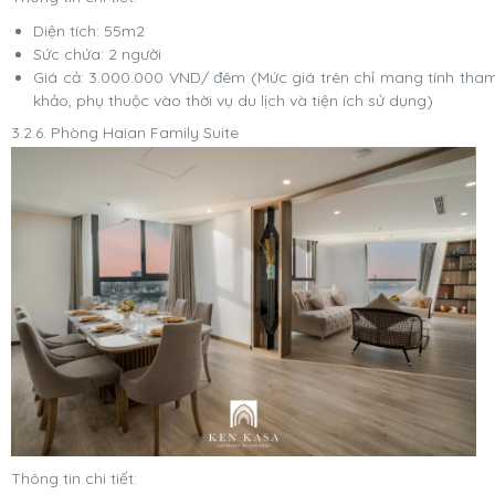
Diện tích: 55m2
Sức chứa: 2 người
Giá cả: 3.000.000 VND/ đêm (Mức giá trên chỉ mang tính tha
khảo, phụ thuộc vào thời vụ du lịch và tiện ích sử dụng)
3.2.6. Phòng Haian Family Suite
Thông tin chi tiết: