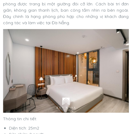
phòng được trang bị một giường đôi cỡ lớn. Cách bài trí đơn
giản, không gian thanh lịch, ban công tầm nhìn ra bên ngoài.
Đây chính là hạng phòng phù hợp cho những vị khách đang
công tác và làm việc tại Đà Nẵng.
Thông tin chi tiết:
Diện tích: 25m2