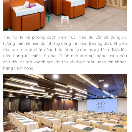
Thứ hai là về phong cách kiến trúc. Mặc dù vẫn sử dụng xu
hướng thiết kế hiện đại những công trình lưu trú này đã biết biến
tấu, tạo ra một chất riêng biệt, khác lạ nhờ ngoại hình được lấy
cảm hứng từ chiếc tổ ong. Chính nhờ vào sự thông minh của
chủ đầu tư mà khách sạn đã thu về được một lượng lớn khách
hàng tiềm năng.