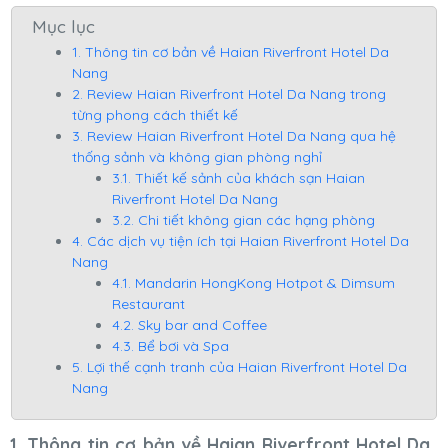
Mục lục
1. Thông tin cơ bản về Haian Riverfront Hotel Da
Nang
2. Review Haian Riverfront Hotel Da Nang trong
từng phong cách thiết kế
3. Review Haian Riverfront Hotel Da Nang qua hệ
thống sảnh và không gian phòng nghỉ
3.1. Thiết kế sảnh của khách sạn Haian
Riverfront Hotel Da Nang
3.2. Chi tiết không gian các hạng phòng
4. Các dịch vụ tiện ích tại Haian Riverfront Hotel Da
Nang
4.1. Mandarin HongKong Hotpot & Dimsum
Restaurant
4.2. Sky bar and Coffee
4.3. Bể bơi và Spa
5. Lợi thế cạnh tranh của Haian Riverfront Hotel Da
Nang
1. Thông tin cơ bản về Haian Riverfront Hotel Da