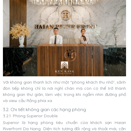
Với không gian thanh lịch như một “phòng khách thu nhỏ”, sảnh
đón tiếp không chỉ là nơi nghỉ chân mà còn có thể trở thành
không gian thư giãn, làm việc trong khi ngắm nhìn đường phố
và view cầu Rồng phía xa.
3.2. Chi tiết không gian các hạng phòng
3.2.1. Phòng Superior Double
Superior là hạng phòng tiêu chuẩn của khách sạn Haian
Riverfront Da Nang. Diện tích tương đối rộng và thoải mái, căn