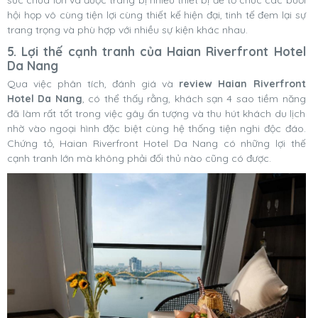
hội họp vô cùng tiện lợi cùng thiết kế hiện đại, tinh tế đem lại sự
trang trọng và phù hợp với nhiều sự kiện khác nhau.
5. Lợi thế cạnh tranh của Haian Riverfront Hotel
Da Nang
Qua việc phân tích, đánh giá và
review Haian Riverfront
Hotel Da Nang
, có thể thấy rằng, khách sạn 4 sao tiềm năng
đã làm rất tốt trong việc gây ấn tượng và thu hút khách du lịch
nhờ vào ngoại hình đặc biệt cùng hệ thống tiện nghi độc đáo.
Chứng tỏ, Haian Riverfront Hotel Da Nang có những lợi thế
cạnh tranh lớn mà không phải đối thủ nào cũng có được.