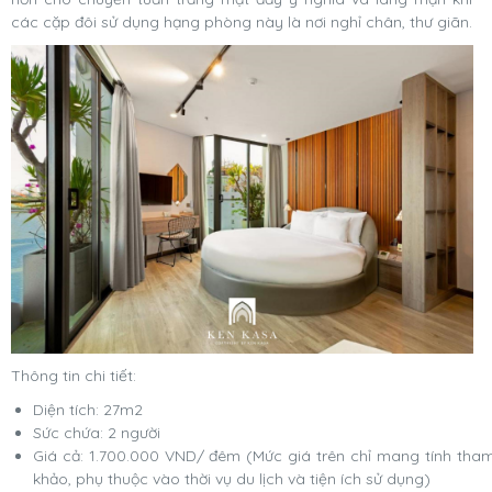
các cặp đôi sử dụng hạng phòng này là nơi nghỉ chân, thư giãn.
Thông tin chi tiết:
Diện tích: 27m2
Sức chứa: 2 người
Giá cả: 1.700.000 VND/ đêm (Mức giá trên chỉ mang tính tha
khảo, phụ thuộc vào thời vụ du lịch và tiện ích sử dụng)