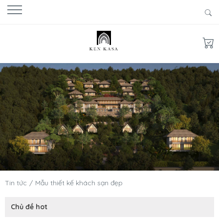
Tin tức
Mẫu thiết kế khách sạn đẹp
Chủ đề hot