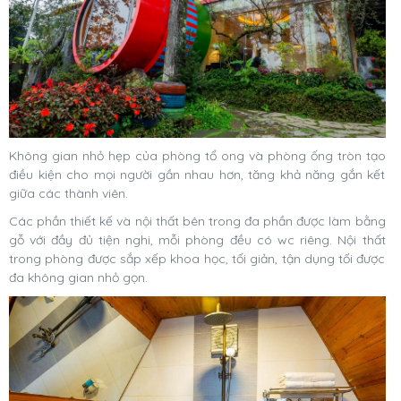
Không gian nhỏ hẹp của phòng tổ ong và phòng ống tròn tạo
điều kiện cho mọi người gần nhau hơn, tăng khả năng gắn kết
giữa các thành viên.
Các phần thiết kế và nội thất bên trong đa phần được làm bằng
gỗ với đầy đủ tiện nghi, mỗi phòng đều có wc riêng. Nội thất
trong phòng được sắp xếp khoa học, tối giản, tận dụng tối được
đa không gian nhỏ gọn.