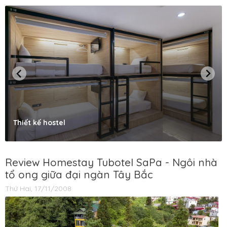
Thiết kế hostel
Review Homestay Tubotel SaPa - Ngôi nhà
tổ ong giữa đại ngàn Tây Bắc
Thứ Hai, 17/11/2008