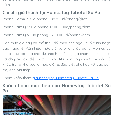
năm.
Chi phí giá thành tại Homestay Tubotel Sa Pa
Phòng Home 2: Giá phòng 500.000đ/phòng/đêm
Phòng Family 4: Giá phòng 1.400.000đ/phòng/đêm
Phòng Family 6: Giá phòng 1.700.000đ/phòng/đêm
Các mức giá này có thể thay đổi theo các ngày cuối tuần hoặc
các ngày lễ. Với nhiều mức giá và phòng đa dạng, Homestay
Tubotel Sapa đưa cho du khách nhiều sự lựa chọn hơn khi chọn
nơi đây làm địa điểm dừng chân. Mức giá này so với các đối thủ
khác trong khu vực là mức giá rẻ, đặc biệt phù hợp với các bạn
trẻ, kinh phí thấp.
Tham khảo thêm
giá phòng tại Homestay Tubotel Sa Pa
Khách hàng mục tiêu của
Homestay Tubotel Sa
Pa