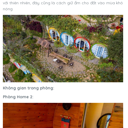
với thiên nhiên, đây cũng là cách giữ ẩm cho đất vào mùa khô
nóng.
Không gian trong phòng:
Phòng Home 2: