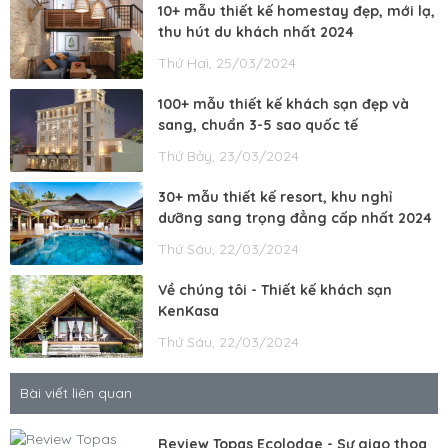
10+ mẫu thiết kế homestay đẹp, mới lạ,
thu hút du khách nhất 2024
Thứ Hai, 25/03/2024
100+ mẫu thiết kế khách sạn đẹp và
sang, chuẩn 3-5 sao quốc tế
Thứ Bảy, 23/03/2024
30+ mẫu thiết kế resort, khu nghỉ
dưỡng sang trọng đẳng cấp nhất 2024
Thứ Sáu, 22/03/2024
Về chúng tôi - Thiết kế khách sạn
KenKasa
Thứ Sáu, 22/03/2024
Bài viết liên quan
Review Topas Ecolodge - Sự giao thoa