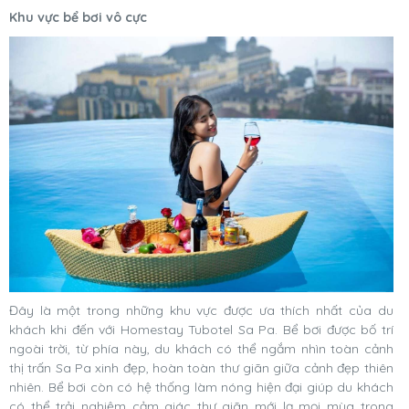
Khu vực bể bơi vô cực
Đây là một trong những khu vực được ưa thích nhất của du
khách khi đến với Homestay Tubotel Sa Pa. Bể bơi được bố trí
ngoài trời, từ phía này, du khách có thể ngắm nhìn toàn cảnh
thị trấn Sa Pa xinh đẹp, hoàn toàn thư giãn giữa cảnh đẹp thiên
nhiên. Bể bơi còn có hệ thống làm nóng hiện đại giúp du khách
có thể trải nghiệm cảm giác thư giãn mới lạ mọi mùa trong