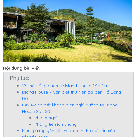
Nội dung bài viết
Phụ lục:
Vài nét tổng quan về Island House Sóc Sơn
Island House – Căn biệt thự hiện đại bên Hồ Đồng
Đò
Review chi tiết không gian nghỉ dưỡng tại Island
House Sóc Sơn
Phòng nghỉ
Phòng tiện ích chung
Mức giá nguyên căn và doanh thu dự kiến của
Island House