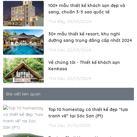
100+ mẫu thiết kế khách sạn đẹp và
sang, chuẩn 3-5 sao quốc tế
Thứ Bảy, 23/03/2024
30+ mẫu thiết kế resort, khu nghỉ
dưỡng sang trọng đẳng cấp nhất 2024
Thứ Sáu, 22/03/2024
Về chúng tôi - Thiết kế khách sạn
KenKasa
Thứ Sáu, 22/03/2024
Bài viết liên quan
Top 10 homestay có thiết kế đẹp “tựa
tranh vẽ” tại Sóc Sơn (P1)
Thứ Sáu, 21/10/2005