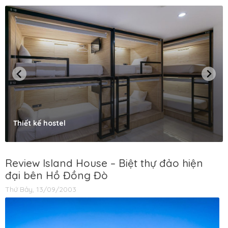
Thiết kế hostel
Review Island House – Biệt thự đảo hiện
đại bên Hồ Đồng Đò
Thứ Bảy, 13/09/2003