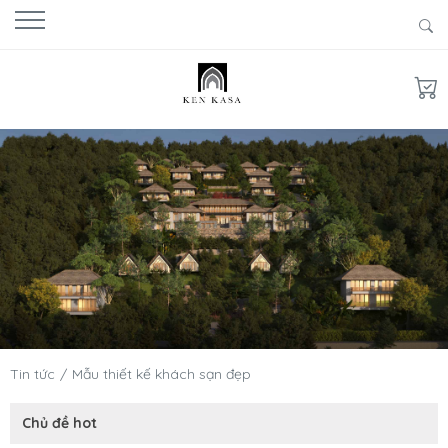
Tin tức
Mẫu thiết kế khách sạn đẹp
Chủ đề hot