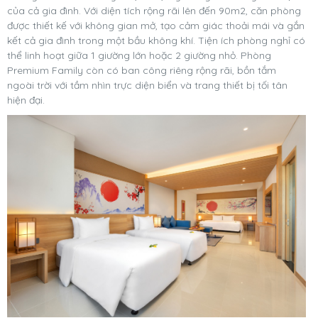
của cả gia đình. Với diện tích rộng rãi lên đến 90m2, căn phòng
được thiết kế với không gian mở, tạo cảm giác thoải mái và gắn
kết cả gia đình trong một bầu không khí. Tiện ích phòng nghỉ có
thể linh hoạt giữa 1 giường lớn hoặc 2 giường nhỏ. Phòng
Premium Family còn có ban công riêng rộng rãi, bồn tắm
ngoài trời với tầm nhìn trực diện biển và trang thiết bị tối tân
hiện đại.