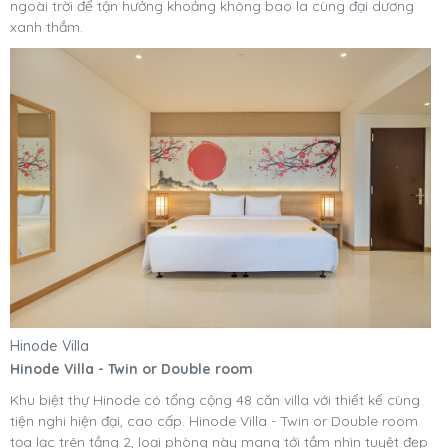
ngoài trời để tận hưởng khoảng không bao la cùng đại dương
xanh thắm.
Hinode Villa
Hinode Villa - Twin or Double room
Khu biệt thự Hinode có tổng cộng 48 căn villa với thiết kế cùng
tiện nghi hiện đại, cao cấp. Hinode Villa - Twin or Double room
tọa lạc trên tầng 2, loại phòng này mang tới tầm nhìn tuyệt đẹp