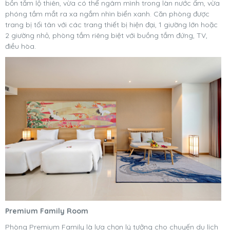
bồn tắm lộ thiên, vừa có thể ngâm mình trong làn nước ấm, vừa
phóng tầm mắt ra xa ngắm nhìn biển xanh. Căn phòng được
trang bị tối tân với các trang thiết bị hiện đại, 1 giường lớn hoặc
2 giường nhỏ, phòng tắm riêng biệt với buồng tắm đứng, TV,
điều hòa.
Premium Family Room
Phòng Premium Family là lựa chọn lý tưởng cho chuyến du lịch