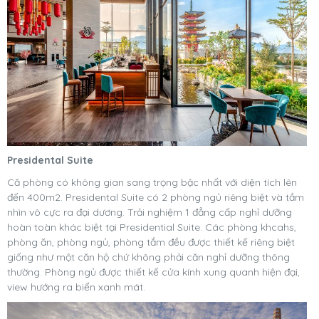
Presidental Suite
Că phòng có không gian sang trọng bậc nhất với diện tích lên
đến 400m2. Presidental Suite có 2 phòng ngủ riêng biệt và tầm
nhìn vô cực ra đại dương. Trải nghiệm 1 đẳng cấp nghỉ dưỡng
hoàn toàn khác biệt tại Presidential Suite. Các phòng khcahs,
phòng ăn, phòng ngủ, phòng tắm đều được thiết kế riêng biệt
giống như một căn hộ chứ không phải căn nghỉ dưỡng thông
thường. Phòng ngủ được thiết kế cửa kính xung quanh hiện đại,
view hướng ra biển xanh mát.