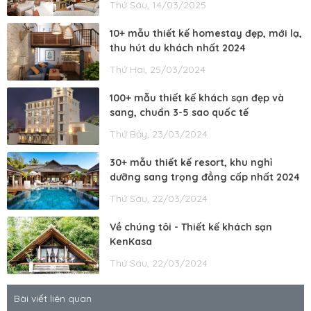
Thứ Sáu, 14/03/2025
10+ mẫu thiết kế homestay đẹp, mới lạ,
thu hút du khách nhất 2024
Thứ Hai, 25/03/2024
100+ mẫu thiết kế khách sạn đẹp và
sang, chuẩn 3-5 sao quốc tế
Thứ Bảy, 23/03/2024
30+ mẫu thiết kế resort, khu nghỉ
dưỡng sang trọng đẳng cấp nhất 2024
Thứ Sáu, 22/03/2024
Về chúng tôi - Thiết kế khách sạn
KenKasa
Thứ Sáu, 22/03/2024
Bài viết liên quan