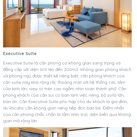
Executive Suite
Executive Suite là căn phòng có không gian sang trọng và
đẳng cấp với diện tích lên đến 200m2. Không gian phòng khách
và phòng ngủ được thiết kế riêng biệt, căn phòng khách của
căn suite này khá rộng rãi, thoáng mát với hệ thống các tấm
cửa kính lớn, view từ trên cao ngắm nhìn toán thành phố. Căn
phòng khách của căn sui có bàn làm việc riêng, bộ sofa lớn,
bàn ăn. Căn Executive Suite phù hợp cho du khách là gia đình,
du khcahs cần không gian riêng tiếp đón bạn bè. Điểm nhấn
của căn phòng chắc chắn là tầm nhìn trực diện biển qua không
gian mở rộng lớn.