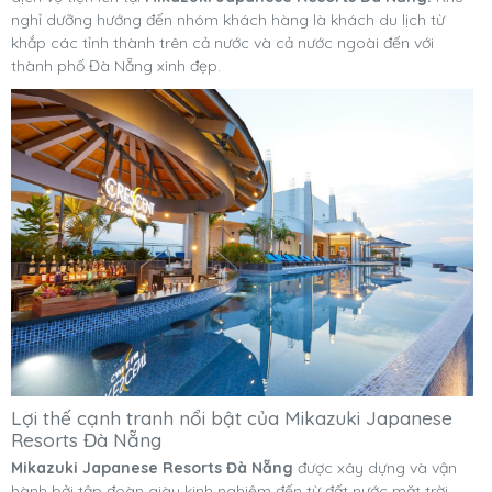
nghỉ dưỡng hướng đến nhóm khách hàng là khách du lịch từ
khắp các tỉnh thành trên cả nước và cả nước ngoài đến với
thành phố Đà Nẵng xinh đẹp.
Lợi thế cạnh tranh nổi bật của Mikazuki Japanese
Resorts Đà Nẵng
Mikazuki Japanese Resorts Đà Nẵng
được xây dựng và vận
hành bởi tập đoàn giàu kinh nghiệm đến từ đất nước mặt trời