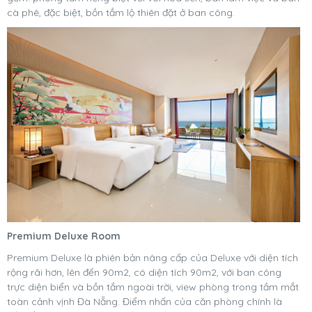
cà phê, đặc biệt, bồn tắm lộ thiên đặt ở ban công.
Premium Deluxe Room
Premium Deluxe là phiên bản nâng cấp của Deluxe với diện tích
rộng rãi hơn, lên đến 90m2, có diện tích 90m2, với ban công
trực diện biển và bồn tắm ngoài trời, view phòng trong tầm mắt
toàn cảnh vịnh Đà Nẵng. Điểm nhấn của căn phòng chính là