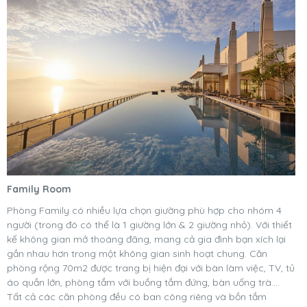
Family Room
Phòng Family có nhiều lựa chọn giường phù hợp cho nhóm 4
người (trong đó có thể là 1 giường lớn & 2 giường nhỏ). Với thiết
kế không gian mở thoáng đãng, mang cả gia đình bạn xích lại
gần nhau hơn trong một không gian sinh hoạt chung. Căn
phòng rộng 70m2 được trang bị hiện đại với bàn làm việc, TV, tủ
áo quần lớn, phòng tắm với buồng tắm đứng, bàn uống trà....
Tất cả các căn phòng đều có ban công riêng và bồn tắm