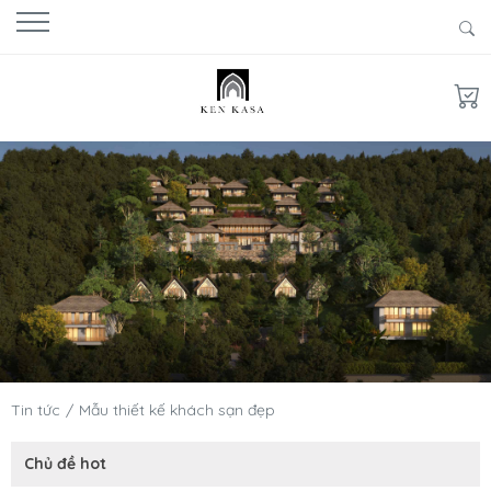
Tin tức
Mẫu thiết kế khách sạn đẹp
Chủ đề hot